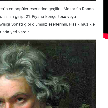
n’ın en popüler eserlerine geçilir… Mozart’ın Rondo
onisinin girişi, 21. Piyano konçertosu veya
yışığı Sonatı gibi ölümsüz eserlerinin, klasik müzikle
rında yeri vardır.