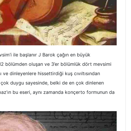
vsim’i ile başlanır J Barok çağın en büyük
m 12 bölümden oluşan ve 3’er bölümlük dört mevsimi
ve dinleyenlere hissettirdiği kuş cıvıltısından
 çok duygu sayesinde, belki de en çok dinlenen
 Papaz’ın bu eseri, aynı zamanda konçerto formunun da