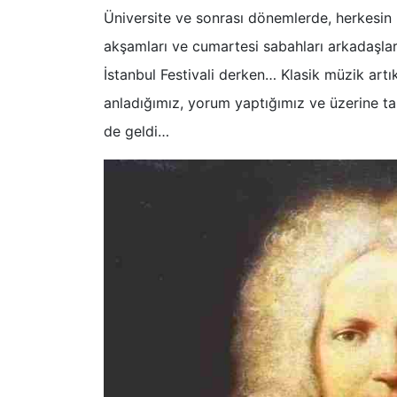
Üniversite ve sonrası dönemlerde, herkesi
akşamları ve cumartesi sabahları arkadaşlar
İstanbul Festivali derken… Klasik müzik art
anladığımız, yorum yaptığımız ve üzerine tart
de geldi…