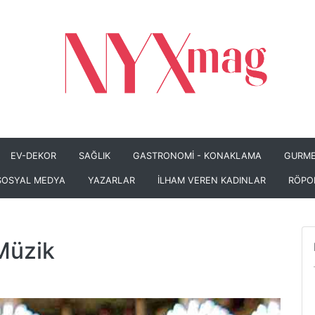
EV-DEKOR
SAĞLIK
GASTRONOMİ - KONAKLAMA
GURME
SOSYAL MEDYA
YAZARLAR
İLHAM VEREN KADINLAR
RÖPO
Müzik