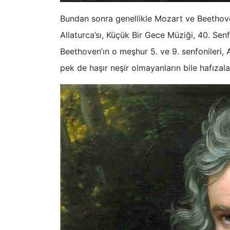
Bundan sonra genellikle Mozart ve Beethove
Allaturca’sı, Küçük Bir Gece Müziği, 40. Senf
Beethoven’ın o meşhur 5. ve 9. senfonileri, A
pek de haşır neşir olmayanların bile hafızala