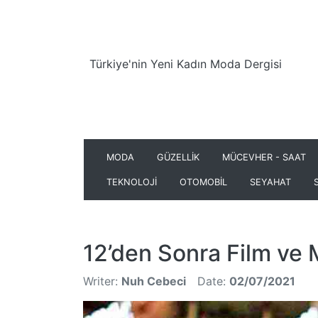
Türkiye'nin Yeni Kadın Moda Dergisi
MODA
GÜZELLİK
MÜCEVHER - SAAT
TEKNOLOJİ
OTOMOBİL
SEYAHAT
12’den Sonra Film ve 
Writer:
Nuh Cebeci
Date:
02/07/2021