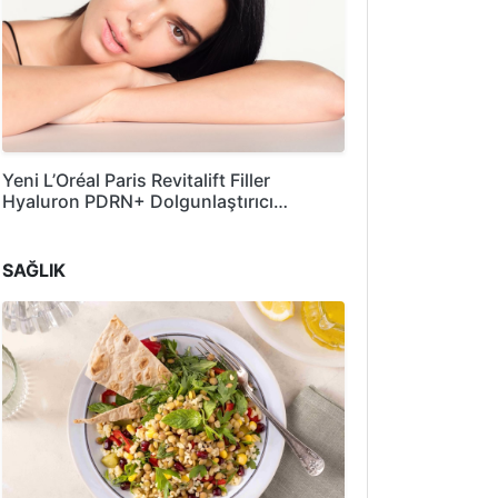
Yeni L’Oréal Paris Revitalift Filler
Hyaluron PDRN+ Dolgunlaştırıcı…
SAĞLIK