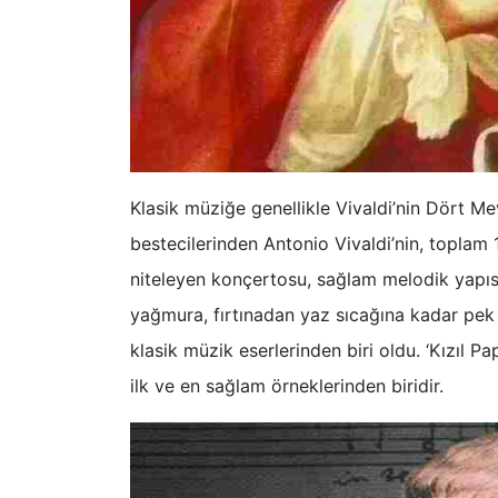
Klasik müziğe genellikle Vivaldi’nin Dört Me
bestecilerinden Antonio Vivaldi’nin, topla
niteleyen konçertosu, sağlam melodik yapısı 
yağmura, fırtınadan yaz sıcağına kadar pek
klasik müzik eserlerinden biri oldu. ‘Kızıl
ilk ve en sağlam örneklerinden biridir.