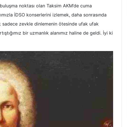
n buluşma noktası olan Taksim AKM’de cuma
ımızla İDSO konserlerini izlemek, daha sonrasında
ık sadece zevkle dinlemenin ötesinde ufak ufak
ıştığımız bir uzmanlık alanımız haline de geldi. İyi ki