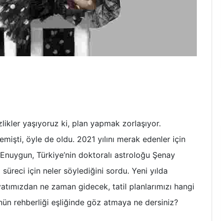
likler yaşıyoruz ki, plan yapmak zorlaşıyor.
emişti, öyle de oldu. 2021 yılını merak edenler için
si Enuygun, Türkiye’nin doktoralı astroloğu Şenay
 süreci için neler söylediğini sordu. Yeni yılda
yatımızdan ne zaman gidecek, tatil planlarımızı hangi
nün rehberliği eşliğinde göz atmaya ne dersiniz?