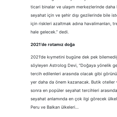
ticari binalar ve ulaşım merkezlerinde daha h
seyahat için ve şehir dışı gezilerinde bile is
için riskleri azaltmak adına havalimanları, tr
hale gelecek.” dedi.
2021’de rotamız doğa
2021’de kıymetini bugüne dek pek bilemediği
söyleyen Astrolog Devi, “Doğaya yönelik gezi
tercih edilenleri arasında olacak gibi görü
yer daha da önem kazanacak. Butik oteller 
sonra en popüler seyahat tercihleri arasında
seyahat anlamında en çok ilgi görecek ülkel
Peru ve Balkan ülkeleri…