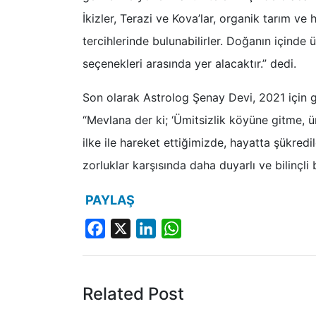
İkizler, Terazi ve Kova’lar, organik tarım ve h
tercihlerinde bulunabilirler. Doğanın içinde 
seçenekleri arasında yer alacaktır.” dedi.
Son olarak Astrolog Şenay Devi, 2021 için g
“Mevlana der ki; ‘Ümitsizlik köyüne gitme, ü
ilke ile hareket ettiğimizde, hayatta şükred
zorluklar karşısında daha duyarlı ve bilinçli
PAYLAŞ
Facebook
X
LinkedIn
WhatsApp
Related Post