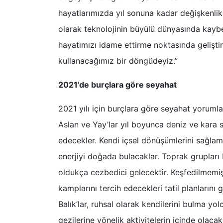
hayatlarımızda yıl sonuna kadar değişkenlikl
olarak teknolojinin büyülü dünyasında kaybet
hayatımızı idame ettirme noktasında geliştir
kullanacağımız bir döngüdeyiz.”
2021’de burçlara göre seyahat
2021 yılı için burçlara göre seyahat yorumla
Aslan ve Yay’lar yıl boyunca deniz ve kara s
edecekler. Kendi içsel dönüşümlerini sağlam
enerjiyi doğada bulacaklar. Toprak grupları 
oldukça cezbedici gelecektir. Keşfedilmemiş
kamplarını tercih edecekleri tatil planlarını 
Balık’lar, ruhsal olarak kendilerini bulma yo
gezilerine yönelik aktivitelerin içinde olacakl