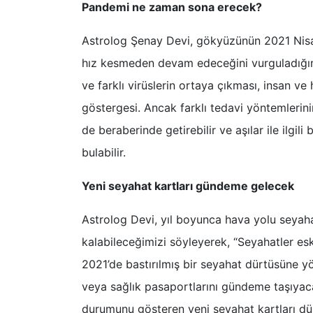
Pandemi ne zaman sona erecek?
Astrolog Şenay Devi, gökyüzünün 2021 Nis
hız kesmeden devam edeceğini vurguladığını
ve farklı virüslerin ortaya çıkması, insan ve
göstergesi. Ancak farklı tedavi yöntemlerini
de beraberinde getirebilir ve aşılar ile ilgil
bulabilir.
Yeni seyahat kartları gündeme gelecek
Astrolog Devi, yıl boyunca hava yolu seyahatl
kalabileceğimizi söyleyerek, “Seyahatler es
2021’de bastırılmış bir seyahat dürtüsüne y
veya sağlık pasaportlarını gündeme taşıyaca
durumunu gösteren yeni seyahat kartları düz