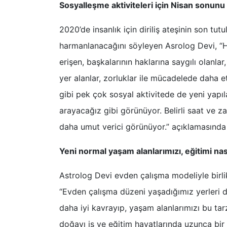
Sosyalleşme aktiviteleri için Nisan sonunu
2020’de insanlık için diriliş ateşinin son tu
harmanlanacağını söyleyen Asrolog Devi, “H
erişen, başkalarının haklarına saygılı olanla
yer alanlar, zorluklar ile mücadelede daha et
gibi pek çok sosyal aktivitede de yeni yapı
arayacağız gibi görünüyor. Belirli saat ve za
daha umut verici görünüyor.” açıklamasında
Yeni normal yaşam alanlarımızı, eğitimi nas
Astrolog Devi evden çalışma modeliyle birli
“Evden çalışma düzeni yaşadığımız yerleri d
daha iyi kavrayıp, yaşam alanlarımızı bu tar
doğayı iş ve eğitim hayatlarında uzunca bir