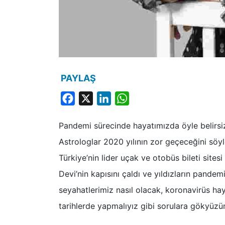
PAYLAŞ
Facebook
X
LinkedIn
WhatsApp
Pandemi sürecinde hayatımızda öyle belirsiz
Astrologlar 2020 yılının zor geçeceğini söyl
Türkiye’nin lider uçak ve otobüs bileti site
Devi’nin kapısını çaldı ve yıldızların pandemi
seyahatlerimiz nasıl olacak, koronavirüs ha
tarihlerde yapmalıyız gibi sorulara gökyüzü