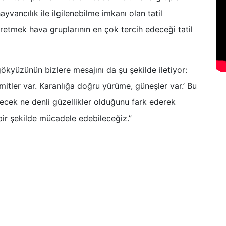
ayvancılık ile ilgilenebilme imkanı olan tatil
üretmek hava gruplarının en çok tercih edeceği tatil
ökyüzünün bizlere mesajını da şu şekilde iletiyor:
mitler var. Karanlığa doğru yürüme, güneşler var.’ Bu
ilecek ne denli güzellikler olduğunu fark ederek
 bir şekilde mücadele edebileceğiz.”