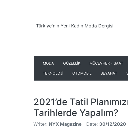
Türkiye'nin Yeni Kadın Moda Dergisi
MODA
GÜZELLİK
MÜCEVHER - SAAT
TEKNOLOJİ
OTOMOBİL
SEYAHAT
2021’de Tatil Planımız
Tarihlerde Yapalım?
Writer:
NYX Magazine
Date:
30/12/2020