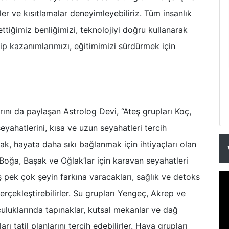
er ve kısıtlamalar deneyimleyebiliriz. Tüm insanlık
tiğimiz benliğimizi, teknolojiyi doğru kullanarak
ip kazanımlarımızı, eğitimimizi sürdürmek için
rını da paylaşan Astrolog Devi, “Ateş grupları Koç,
eyahatlerini, kısa ve uzun seyahatleri tercih
ak, hayata daha sıkı bağlanmak için ihtiyaçları olan
Boğa, Başak ve Oğlak’lar için karavan seyahatleri
 pek çok şeyin farkına varacakları, sağlık ve detoks
gerçekleştirebilirler. Su grupları Yengeç, Akrep ve
lculuklarında tapınaklar, kutsal mekanlar ve dağ
arı tatil planlarını tercih edebilirler. Hava grupları