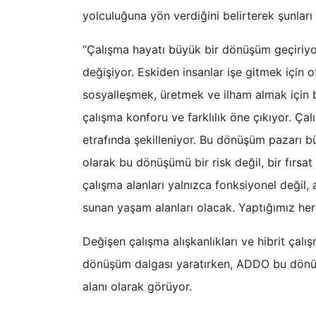
yolculuğuna yön verdiğini belirterek şunları 
“Çalışma hayatı büyük bir dönüşüm geçiriyor.
değişiyor. Eskiden insanlar işe gitmek için o
sosyalleşmek, üretmek ve ilham almak için bir
çalışma konforu ve farklılık öne çıkıyor. Ç
etrafında şekilleniyor. Bu dönüşüm pazarı b
olarak bu dönüşümü bir risk değil, bir fırsa
çalışma alanları yalnızca fonksiyonel değil
sunan yaşam alanları olacak. Yaptığımız her 
Değişen çalışma alışkanlıkları ve hibrit çalı
dönüşüm dalgası yaratırken, ADDO bu dönüş
alanı olarak görüyor.