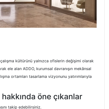
 çalışma kültürünü yalnızca ofislerin değişimi olarak
larak ele alan ADDO, kurumsal davranışın mekânsal
lışma ortamları tasarlama vizyonunu yatırımlarıyla
 hakkında öne çıkanlar
ını takip edebilirsiniz.