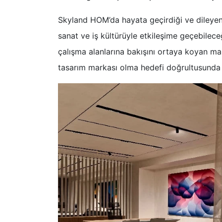
Skyland HOM’da hayata geçirdiği ve dileyen h
sanat ve iş kültürüyle etkileşime geçebile
çalışma alanlarına bakışını ortaya koyan mark
tasarım markası olma hedefi doğrultusunda