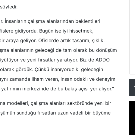
söyledi:
 İnsanların çalışma alanlarından beklentileri
fislere gidiyordu. Bugün ise iyi hissetmek,
 araya geliyor. Ofislerde artık tasarım, şıklık,
alışma alanlarının geleceği de tam olarak bu dönüşüm
üyütüyor ve yeni fırsatlar yaratıyor. Biz de ADDO
t olarak gördük. Çünkü inanıyoruz ki geleceğin
, aynı zamanda ilham veren, insan odaklı ve deneyim
yatırımın merkezinde de bu bakış açısı yer alıyor.”
şma modelleri, çalışma alanları sektöründe yeni bir
ümün sunduğu fırsatları uzun vadeli bir büyüme