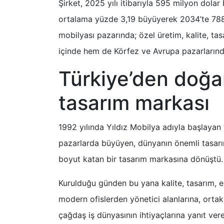
Şirket, 2025 yılı itibarıyla 595 milyon dolar
ortalama yüzde 3,19 büyüyerek 2034’te 788,
mobilyası pazarında; özel üretim, kalite, ta
içinde hem de Körfez ve Avrupa pazarlarınd
Türkiye’den doğa
tasarım markası
1992 yılında Yıldız Mobilya adıyla başlayan
pazarlarda büyüyen, dünyanın önemli tasarımcı
boyut katan bir tasarım markasına dönüştü.
Kurulduğu günden bu yana kalite, tasarım, e
modern ofislerden yönetici alanlarına, orta
çağdaş iş dünyasının ihtiyaçlarına yanıt vere