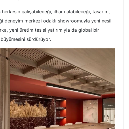
erkesin çalışabileceği, ilham alabileceği, tasarım,
ceği deneyim merkezi odaklı showroomuyla yeni nesil
a, yeni üretim tesisi yatırımıyla da global bir
 büyümesini sürdürüyor.