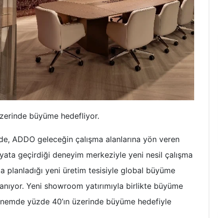
erinde büyüme hedefliyor.
de, ADDO geleceğin çalışma alanlarına yön veren
yata geçirdiği deneyim merkeziyle yeni nesil çalışma
da planladığı yeni üretim tesisiyle global büyüme
anıyor. Yeni showroom yatırımıyla birlikte büyüme
nemde yüzde 40’ın üzerinde büyüme hedefiyle