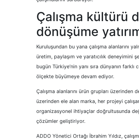
Çalışma kültürü 
dönüşüme yatırım
Kuruluşundan bu yana çalışma alanlarını yaln
üretim, paylaşım ve yaratıcılık deneyimini ş
bugün Türkiye’nin yanı sıra dünyanın farklı c
ölçekte büyümeye devam ediyor.
Çalışma alanlarını ürün grupları üzerinden d
üzerinden ele alan marka, her projeyi çalışan
organizasyonel ihtiyaçlar doğrultusunda de
çözümler geliştiriyor.
ADDO Yönetici Ortağı İbrahim Yıldız, çalış