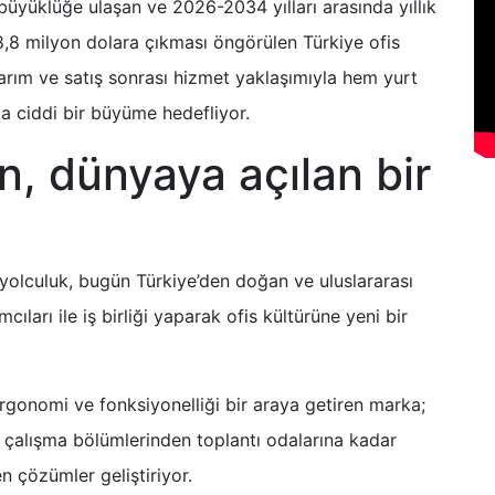
 büyüklüğe ulaşan ve 2026-2034 yılları arasında yıllık
8 milyon dolara çıkması öngörülen Türkiye ofis
sarım ve satış sonrası hizmet yaklaşımıyla hem yurt
a ciddi bir büyüme hedefliyor.
n, dünyaya açılan bir
 yolculuk, bugün Türkiye’den doğan ve uluslararası
ları ile iş birliği yaparak ofis kültürüne yeni bir
rgonomi ve fonksiyonelliği bir araya getiren marka;
k çalışma bölümlerinden toplantı odalarına kadar
n çözümler geliştiriyor.