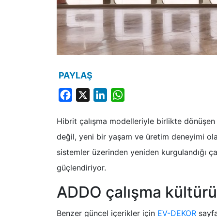
PAYLAŞ
Facebook
X
LinkedIn
WhatsApp
Hibrit çalışma modelleriyle birlikte dönüşen
değil, yeni bir yaşam ve üretim deneyimi o
sistemler üzerinden yeniden kurgulandığı ça
güçlendiriyor.
ADDO çalışma kültürü
Benzer güncel içerikler için
EV-DEKOR
sayfas