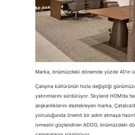
Marka, önümüzdeki dönemde yüzde 40’ın üz
Çalışma kültürünün hızla değiştiği günümüz
yatırımlarını sürdürüyor. Skyland HOM’da ha
alışkanlıklarını destekleyen marka, Çatalca’
yolculuğunda önemli bir adım atmaya hazırl
ivmesini güçlendiren ADDO, önümüzdeki dö
çalışmalarını sürdürüyor.