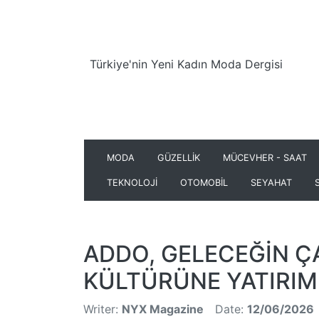
Türkiye'nin Yeni Kadın Moda Dergisi
MODA
GÜZELLİK
MÜCEVHER - SAAT
TEKNOLOJİ
OTOMOBİL
SEYAHAT
ADDO, GELECEĞİN Ç
KÜLTÜRÜNE YATIRIM
Writer:
NYX Magazine
Date:
12/06/2026