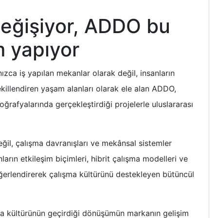
değişiyor, ADDO bu
 yapıyor
ızca iş yapılan mekanlar olarak değil, insanların
ekillendiren yaşam alanları olarak ele alan ADDO,
oğrafyalarında gerçekleştirdiği projelerle uluslararası
eğil, çalışma davranışları ve mekânsal sistemler
ların etkileşim biçimleri, hibrit çalışma modelleri ve
ğerlendirerek çalışma kültürünü destekleyen bütüncül
ma kültürünün geçirdiği dönüşümün markanın gelişim