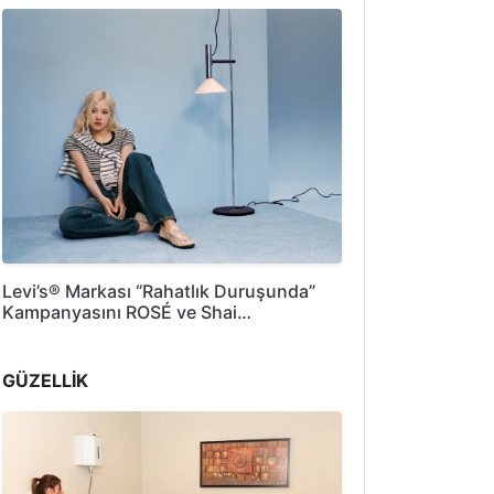
Levi’s® Markası “Rahatlık Duruşunda”
Kampanyasını ROSÉ ve Shai…
GÜZELLİK