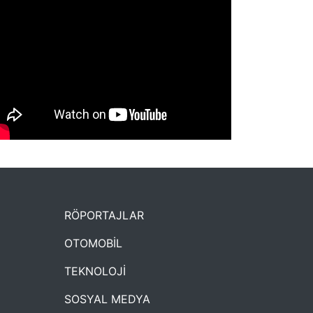
NYXmag 2. Yaş Kutlama Etkinliği
RÖPORTAJLAR
OTOMOBİL
TEKNOLOJİ
SOSYAL MEDYA