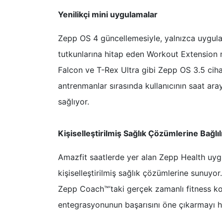
Yenilikçi mini uygulamalar
Zepp OS 4 güncellemesiyle, yalnızca uygul
tutkunlarına hitap eden Workout Extension m
Falcon ve T-Rex Ultra gibi Zepp OS 3.5 cihaz
antrenmanlar sırasında kullanıcının saat ara
sağlıyor.
Kişiselleştirilmiş Sağlık Çözümlerine Bağlıl
Amazfit saatlerde yer alan Zepp Health uy
kişiselleştirilmiş sağlık çözümlerine sunuyor
Zepp Coach™’taki gerçek zamanlı fitness k
entegrasyonunun başarısını öne çıkarmayı h