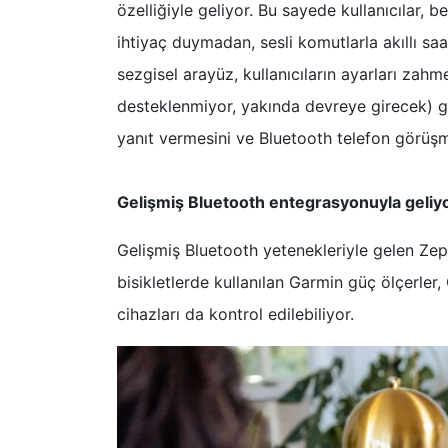
özelliğiyle geliyor. Bu sayede kullanıcılar, 
ihtiyaç duymadan, sesli komutlarla akıllı saa
sezgisel arayüz, kullanıcıların ayarları za
desteklenmiyor, yakında devreye girecek) g
yanıt vermesini ve Bluetooth telefon görüşme
Gelişmiş Bluetooth entegrasyonuyla geliy
Gelişmiş Bluetooth yetenekleriyle gelen Zepp
bisikletlerde kullanılan Garmin güç ölçerler,
cihazları da kontrol edilebiliyor.