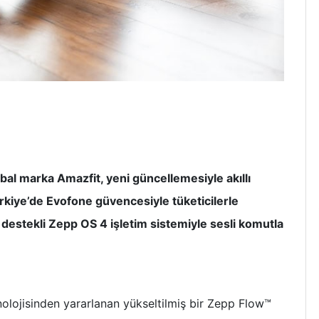
lobal marka Amazfit, yeni güncellemesiyle akıllı
ürkiye’de Evofone güvencesiyle tüketicilerle
 destekli Zepp OS 4 işletim sistemiyle sesli komutla
nolojisinden yararlanan yükseltilmiş bir Zepp Flow™