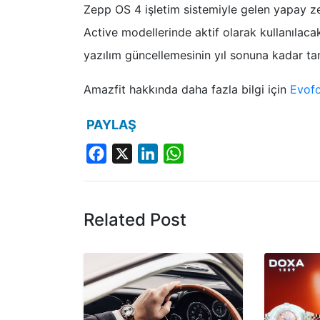
Zepp OS 4 işletim sistemiyle gelen yapay ze
Active modellerinde aktif olarak kullanılaca
yazılım güncellemesinin yıl sonuna kadar t
Amazfit hakkında daha fazla bilgi için
Evof
PAYLAŞ
Facebook
X
LinkedIn
WhatsApp
Related Post