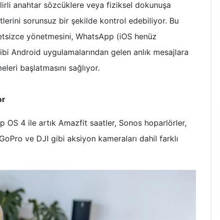
belirli anahtar sözcüklere veya fiziksel dokunuşa
tlerini sorunsuz bir şekilde kontrol edebiliyor. Bu
hmetsizce yönetmesini, WhatsApp (iOS henüz
ibi Android uygulamalarından gelen anlık mesajlara
leri başlatmasını sağlıyor.
or
 OS 4 ile artık Amazfit saatler, Sonos hoparlörler,
 GoPro ve DJI gibi aksiyon kameraları dahil farklı