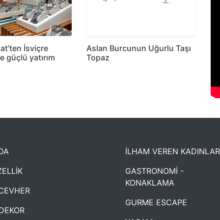
at’ten İsviçre
Aslan Burcunun Uğurlu Taşı
ne güçlü yatırım
Topaz
DA
İLHAM VEREN KADINLAR
ELLİK
GASTRONOMİ -
KONAKLAMA
CEVHER
GURME ESCAPE
DEKOR