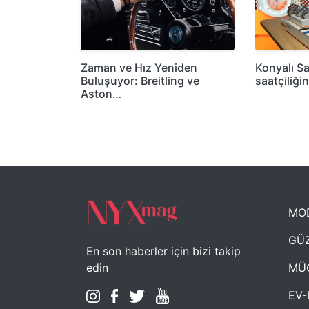
Zaman ve Hız Yeniden
Konyalı Sa
Buluşuyor: Breitling ve
saatçiliği
Aston…
MO
GÜZ
En son haberler için bizi takip
MÜ
edin
EV-