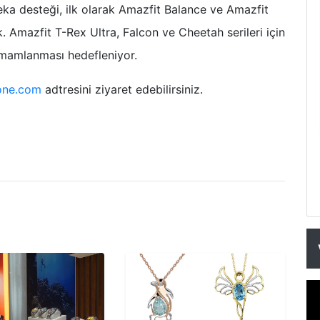
ka desteği, ilk olarak Amazfit Balance ve Amazfit
k. Amazfit T-Rex Ultra, Falcon ve Cheetah serileri için
amamlanması hedefleniyor.
one.com
adtresini ziyaret edebilirsiniz.