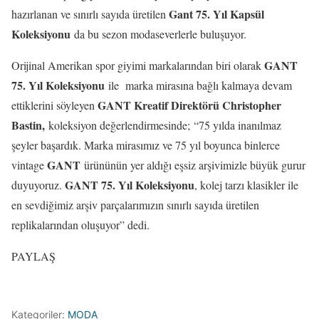
Gant 75. Yıl Kapsül
hazırlanan ve sınırlı sayıda üretilen
Koleksiyonu
da bu sezon modaseverlerle buluşuyor.
GANT
Orijinal Amerikan spor giyimi markalarından biri olarak
75. Yıl Koleksiyonu
ile marka mirasına bağlı kalmaya devam
GANT Kreatif Direktörü Christopher
ettiklerini söyleyen
Bastin,
koleksiyon değerlendirmesinde;
“75 yılda inanılmaz
şeyler başardık. Marka mirasımız ve 75 yıl boyunca binlerce
GANT
vintage
ürününün yer aldığı eşsiz arşivimizle büyük gurur
GANT 75. Yıl Koleksiyonu
duyuyoruz.
, kolej tarzı klasikler ile
en sevdiğimiz arşiv parçalarımızın sınırlı sayıda üretilen
replikalarından oluşuyor” dedi.
PAYLAŞ
Kategoriler:
MODA