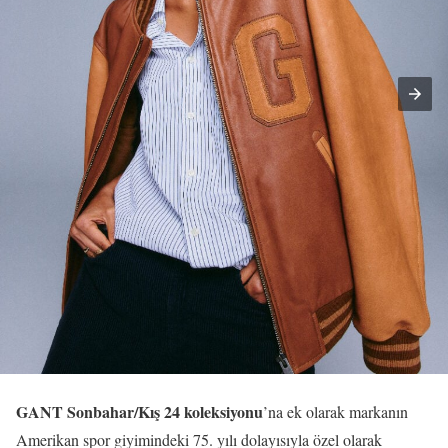
GANT Sonbahar/Kış 24 koleksiyonu
’na ek olarak markanın
Amerikan spor giyimindeki 75. yılı dolayısıyla özel olarak