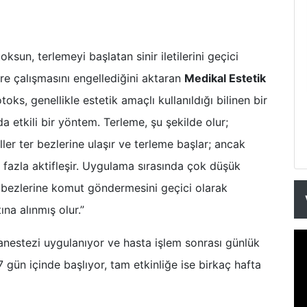
ksun, terlemeyi başlatan sinir iletilerini geçici
re çalışmasını engellediğini aktaran
Medikal Estetik
oks, genellikle estetik amaçlı kullanıldığı bilinen bir
 etkili bir yöntem. Terleme, şu şekilde olur;
ler ter bezlerine ulaşır ve terleme başlar; ancak
fazla aktifleşir. Uygulama sırasında çok düşük
er bezlerine komut göndermesini geçici olarak
ına alınmış olur.”
 anestezi uygulanıyor ve hasta işlem sonrası günlük
 gün içinde başlıyor, tam etkinliğe ise birkaç hafta