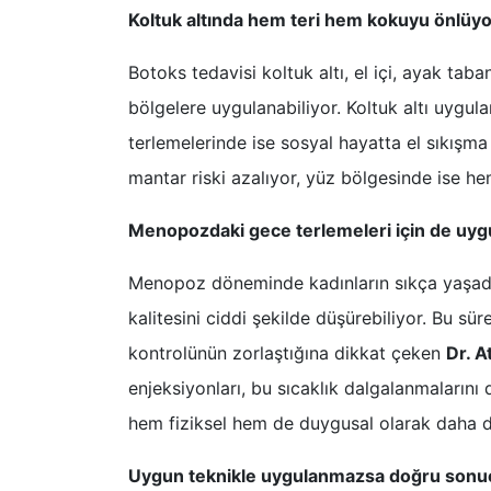
Koltuk altında hem teri hem kokuyu önlüyo
Botoks tedavisi koltuk altı, el içi, ayak tab
bölgelere uygulanabiliyor. Koltuk altı uygul
terlemelerinde ise sosyal hayatta el sıkışma 
mantar riski azalıyor, yüz bölgesinde ise he
Menopozdaki gece terlemeleri için de uy
Menopoz döneminde kadınların sıkça yaşadı
kalitesini ciddi şekilde düşürebiliyor. Bu sü
kontrolünün zorlaştığına dikkat çeken
Dr. 
enjeksiyonları, bu sıcaklık dalgalanmaların
hem fiziksel hem de duygusal olarak daha de
Uygun teknikle uygulanmazsa doğru son