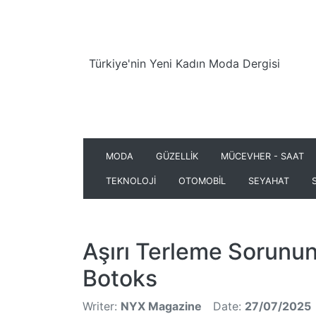
Türkiye'nin Yeni Kadın Moda Dergisi
MODA
GÜZELLİK
MÜCEVHER - SAAT
TEKNOLOJİ
OTOMOBİL
SEYAHAT
Aşırı Terleme Sorunun
Botoks
Writer:
NYX Magazine
Date:
27/07/2025