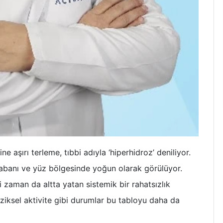
 aşırı terleme, tıbbi adıyla ‘hiperhidroz’ deniliyor.
k tabanı ve yüz bölgesinde yoğun olarak görülüyor.
 zaman da altta yatan sistemik bir rahatsızlık
ziksel aktivite gibi durumlar bu tabloyu daha da