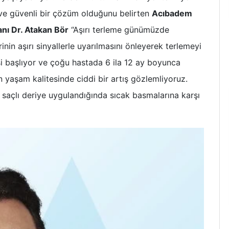
 ve güvenli bir çözüm olduğunu belirten
Acıbadem
nı Dr. Atakan Bör
“Aşırı terleme günümüzde
nin aşırı sinyallerle uyarılmasını önleyerek terlemeyi
i başlıyor ve çoğu hastada 6 ila 12 ay boyunca
 yaşam kalitesinde ciddi bir artış gözlemliyoruz.
saçlı deriye uygulandığında sıcak basmalarına karşı