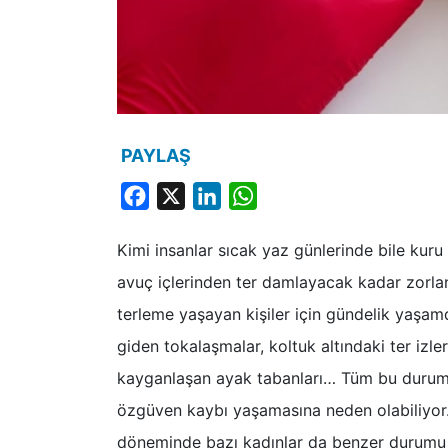
PAYLAŞ
Facebook
X
LinkedIn
WhatsApp
Kimi insanlar sıcak yaz günlerinde bile kuru 
avuç içlerinden ter damlayacak kadar zorlan
terleme yaşayan kişiler için gündelik yaşamd
giden tokalaşmalar, koltuk altındaki ter izle
kayganlaşan ayak tabanları… Tüm bu durumla
özgüven kaybı yaşamasına neden olabiliyor
döneminde bazı kadınlar da benzer durumu 