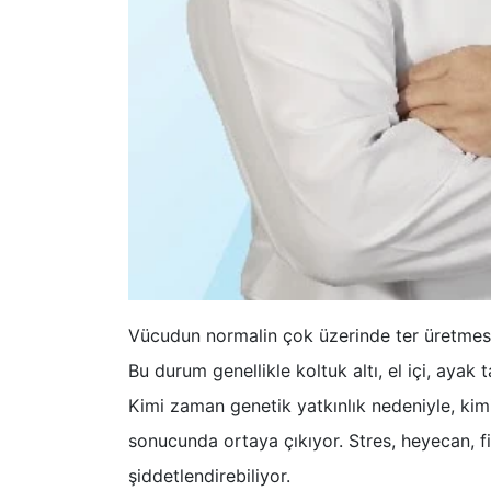
Vücudun normalin çok üzerinde ter üretmesine
Bu durum genellikle koltuk altı, el içi, aya
Kimi zaman genetik yatkınlık nedeniyle, kimi
sonucunda ortaya çıkıyor. Stres, heyecan, fi
şiddetlendirebiliyor.