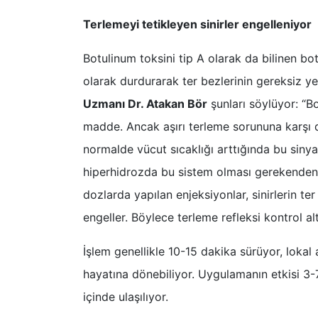
Terlemeyi tetikleyen sinirler engelleniyor
Botulinum toksini tip A olarak da bilinen boto
olarak durdurarak ter bezlerinin gereksiz ye
Uzmanı Dr. Atakan Bör
şunları söylüyor: “Bot
madde. Ancak aşırı terleme sorununa karşı da
normalde vücut sıcaklığı arttığında bu sinyal
hiperhidrozda bu sistem olması gerekenden 
dozlarda yapılan enjeksiyonlar, sinirlerin t
engeller. Böylece terleme refleksi kontrol alt
İşlem genellikle 10-15 dakika sürüyor, lokal
hayatına dönebiliyor. Uygulamanın etkisi 3-7
içinde ulaşılıyor.