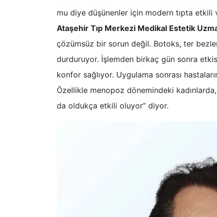
mu diye düşünenler için modern tıpta etkili
Ataşehir Tıp Merkezi Medikal Estetik Uzma
çözümsüz bir sorun değil. Botoks, ter bezleri
durduruyor. İşlemden birkaç gün sonra etkis
konfor sağlıyor. Uygulama sonrası hastaların
Özellikle menopoz dönemindeki kadınlarda, 
da oldukça etkili oluyor” diyor.