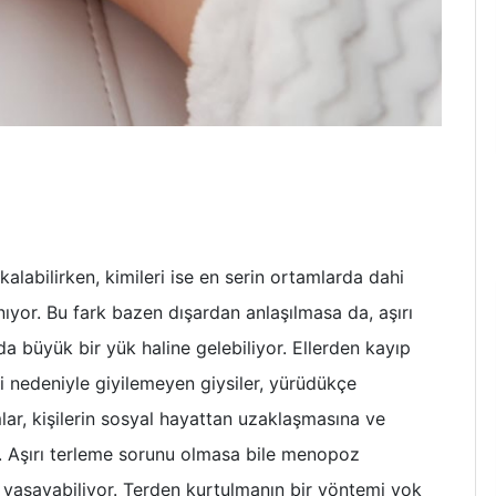
kalabilirken, kimileri ise en serin ortamlarda dahi
ıyor. Bu fark bazen dışardan anlaşılmasa da, aşırı
a büyük bir yük haline gelebiliyor. Ellerden kayıp
ri nedeniyle giyilemeyen giysiler, yürüdükçe
r, kişilerin sosyal hayattan uzaklaşmasına ve
. Aşırı terleme sorunu olmasa bile menopoz
yaşayabiliyor. Terden kurtulmanın bir yöntemi yok