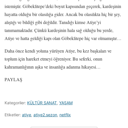
istemiştir. Göbeklitepe’deki boyut kapısından geçerek, kardeşinin
hayatta olduğu bir olasılığa gider. Ancak bu olasılıkta hiç bir şey,
alıştığı ve bildiği gibi değildir. Tanıdığı kimse Atiye’yi
tanımamaktadır. Çünkü kardeşinin hala sağ olduğu bu yerde,
Atiye ve hatta geldiği kapı olan Göbeklitepe hiç var olmamıştır…
Daha önce kendi yoluna yürüyen Atiye, bu kez başkaları ve
toplum için hareket etmeyi öğreniyor. Bu seferki, onun
kahramanlığının aşka ve insanlığa adanma hikayesi…
PAYLAŞ
Kategoriler:
KÜLTÜR SANAT
,
YAŞAM
Etiketler:
atiye
,
atiye2.sezon
,
netflix