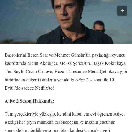
Başrollerini Beren Saat ve Mehmet Günsür’ün paylaştığı, oyuncu
kadrosunda Metin Akdülger, Melisa Şenolsun, Başak Köklükaya,
Tim Seyfi, Civan Canova, Hazal Türesan ve Meral Çetinkaya gibi
birbirinden değerli isimlerin yer aldığı
Atiye
2.sezonu ile 10
Eylül’de sadece Netflix’te!
Atiye 2.Sezon Hakkında:
Tüm gerçekleriyle yüzleşip, kendini kabul etmeyi öğrenen Atiye;
istediği her şeyin mümkün olabileceğini ve insanın gücünün
sınırsızlığını gördükten sonra, ölen kardeşi Cansu’yu geri