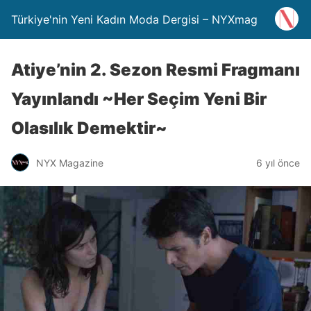
Türkiye'nin Yeni Kadın Moda Dergisi – NYXmag
Atiye’nin 2. Sezon Resmi Fragmanı
Yayınlandı ~Her Seçim Yeni Bir
Olasılık Demektir~
NYX Magazine
6 yıl önce