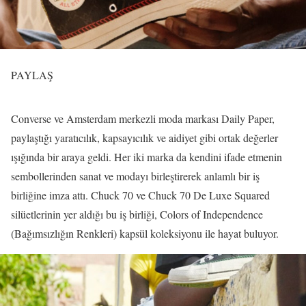
PAYLAŞ
Converse ve Amsterdam merkezli moda markası Daily Paper,
paylaştığı yaratıcılık, kapsayıcılık ve aidiyet gibi ortak değerler
ışığında bir araya geldi. Her iki marka da kendini ifade etmenin
sembollerinden sanat ve modayı birleştirerek anlamlı bir iş
birliğine imza attı. Chuck 70 ve Chuck 70 De Luxe Squared
silüetlerinin yer aldığı bu iş birliği, Colors of Independence
(Bağımsızlığın Renkleri) kapsül koleksiyonu ile hayat buluyor.