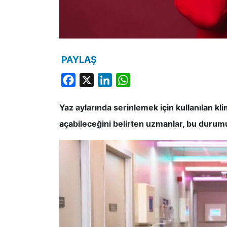
PAYLAŞ
Facebook
X
LinkedIn
WhatsApp
Yaz aylarında serinlemek için kullanılan klim
açabileceğini belirten uzmanlar, bu durumu