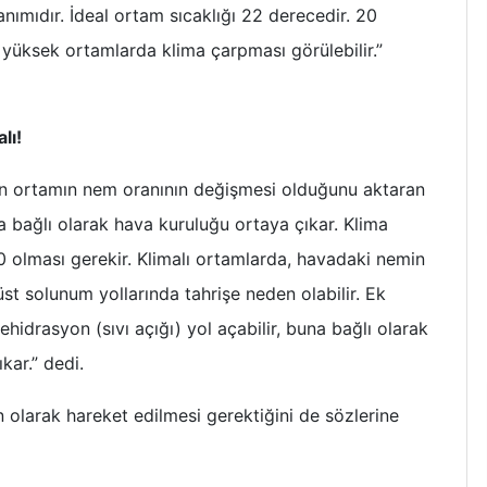
anımıdır. İdeal ortam sıcaklığı 22 derecedir. 20
üksek ortamlarda klima çarpması görülebilir.”
lı!
nin ortamın nem oranının değişmesi olduğunu aktaran
 bağlı olarak hava kuruluğu ortaya çıkar. Klima
 olması gerekir. Klimalı ortamlarda, havadaki nemin
t solunum yollarında tahrişe neden olabilir. Ek
idrasyon (sıvı açığı) yol açabilir, buna bağlı olarak
kar.” dedi.
 olarak hareket edilmesi gerektiğini de sözlerine