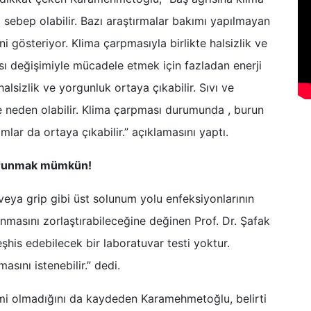
sebep olabilir. Bazı araştırmalar bakımı yapılmayan
i gösteriyor. Klima çarpmasıyla birlikte halsizlik ve
 ısı değişimiyle mücadele etmek için fazladan enerji
lsizlik ve yorgunluk ortaya çıkabilir. Sıvı ve
ğe neden olabilir. Klima çarpması durumunda , burun
mlar da ortaya çıkabilir.” açıklamasını yaptı.
korunmak mümkün!
 veya grip gibi üst solunum yolu enfeksiyonlarının
konmasını zorlaştırabileceğine değinen Prof. Dr. Şafak
his edebilecek bir laboratuvar testi yoktur.
asını istenebilir.” dedi.
emi olmadığını da kaydeden Karamehmetoğlu, belirti