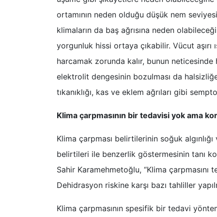
ortamının neden olduğu düşük nem seviyesi 
klimaların da baş ağrısına neden olabileceğin
yorgunluk hissi ortaya çıkabilir. Vücut aşırı
harcamak zorunda kalır, bunun neticesinde ha
elektrolit dengesinin bozulması da halsizli
tıkanıklığı, kas ve eklem ağrıları gibi sempto
Klima çarpmasının bir tedavisi yok ama 
Klima çarpması belirtilerinin soğuk algınlığı
belirtileri ile benzerlik göstermesinin tanı 
Sahir Karamehmetoğlu, “Klima çarpmasını teş
Dehidrasyon riskine karşı bazı tahliller yapılm
Klima çarpmasının spesifik bir tedavi yönt