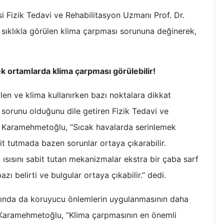
Fizik Tedavi ve Rehabilitasyon Uzmanı Prof. Dr.
sıklıkla görülen klima çarpması sorununa değinerek,
ortamlarda klima çarpması görülebilir!
len ve klima kullanırken bazı noktalara dikkat
k sorunu olduğunu dile getiren Fizik Tedavi ve
r Karamehmetoğlu, “Sıcak havalarda serinlemek
bit tutmada bazen sorunlar ortaya çıkarabilir.
ısını sabit tutan mekanizmalar ekstra bir çaba sarf
ı belirti ve bulgular ortaya çıkabilir.” dedi.
sında da koruyucu önlemlerin uygulanmasının daha
 Karamehmetoğlu, “Klima çarpmasının en önemli