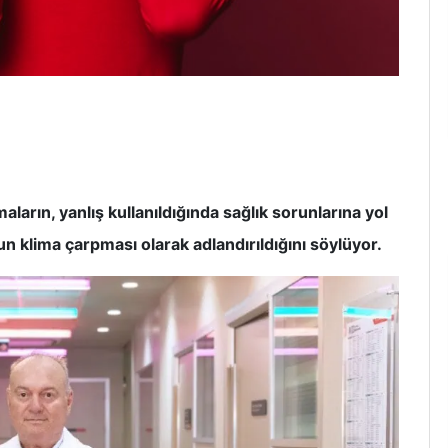
aların, yanlış kullanıldığında sağlık sorunlarına yol
n klima çarpması olarak adlandırıldığını söylüyor.