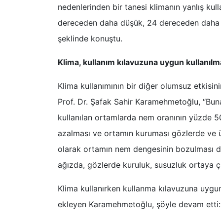
nedenlerinden bir tanesi klimanın yanlış kull
dereceden daha düşük, 24 dereceden daha y
şeklinde konuştu.
Klima, kullanım kılavuzuna uygun kullanılma
Klima kullanımının bir diğer olumsuz etkisi
Prof. Dr. Şafak Sahir Karamehmetoğlu, “Buna
kullanılan ortamlarda nem oranının yüzde 50
azalması ve ortamın kuruması gözlerde ve üs
olarak ortamın nem dengesinin bozulması deh
ağızda, gözlerde kuruluk, susuzluk ortaya çı
Klima kullanırken kullanma kılavuzuna uygun
ekleyen Karamehmetoğlu, şöyle devam etti: