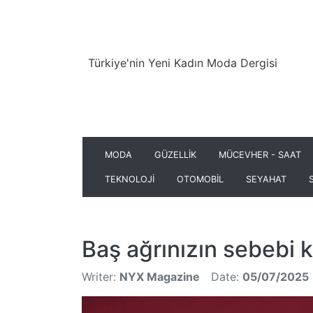
Türkiye'nin Yeni Kadın Moda Dergisi
MODA
GÜZELLİK
MÜCEVHER - SAAT
TEKNOLOJİ
OTOMOBİL
SEYAHAT
Baş ağrınızın sebebi kl
Writer:
NYX Magazine
Date:
05/07/2025