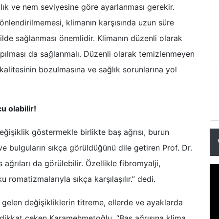
klık ve nem seviyesine göre ayarlanması gerekir.
nlendirilmemesi, klimanın karşısında uzun süre
ilde sağlanması önemlidir. Klimanın düzenli olarak
pılması da sağlanmalı. Düzenli olarak temizlenmeyen
 kalitesinin bozulmasına ve sağlık sorunlarına yol
u olabilir!
değişiklik göstermekle birlikte baş ağrısı, burun
 ve bulguların sıkça görüldüğünü dile getiren Prof. Dr.
rıları da görülebilir. Özellikle fibromyalji,
romatizmalarıyla sıkça karşılaşılır.” dedi.
gelen değişikliklerin titreme, ellerde ve ayaklarda
 dikkat çeken Karamehmetoğlu, “Baş ağrısına klima