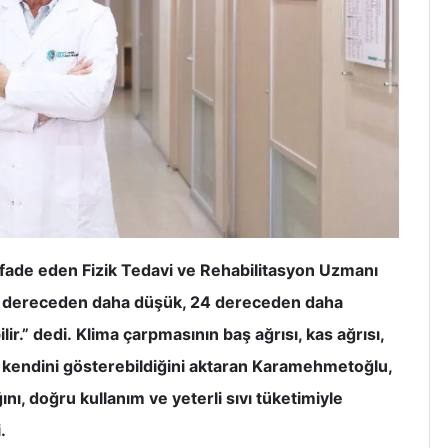
ifade eden Fizik Tedavi ve Rehabilitasyon Uzmanı
20 dereceden daha düşük, 24 dereceden daha
r.” dedi. Klima çarpmasının baş ağrısı, kas ağrısı,
erle kendini gösterebildiğini aktaran Karamehmetoğlu,
nı, doğru kullanım ve yeterli sıvı tüketimiyle
.