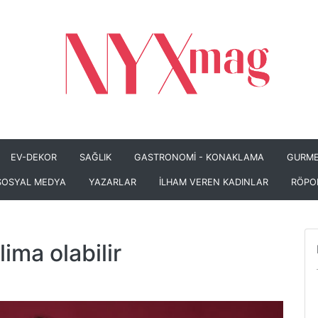
EV-DEKOR
SAĞLIK
GASTRONOMİ - KONAKLAMA
GURME
SOSYAL MEDYA
YAZARLAR
İLHAM VEREN KADINLAR
RÖPO
ima olabilir