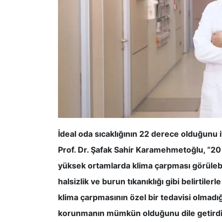
İdeal oda sıcaklığının 22 derece olduğunu 
Prof. Dr. Şafak Sahir Karamehmetoğlu, “
yüksek ortamlarda klima çarpması görülebili
halsizlik ve burun tıkanıklığı gibi belirtil
klima çarpmasının özel bir tedavisi olmadığı
korunmanın mümkün olduğunu dile getirdi