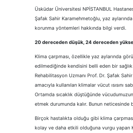
Üsküdar Üniversitesi NPİSTANBUL Hastanesi 
Şafak Sahir Karamehmetoğlu, yaz aylarında 
korunma yöntemleri hakkında bilgi verdi.
20 dereceden düşük, 24 dereceden yüksek 
Klima çarpması, özellikle yaz aylarında görü
edilmediğinde kendisini belli eden bir sağlı
Rehabilitasyon Uzmanı Prof. Dr. Şafak Sahi
amacıyla kullanılan klimalar vücut ısısını sa
Ortamda sıcaklık düştüğünde vücudumuzun ıs
etmek durumunda kalır. Bunun neticesinde baz
Birçok hastalıkta olduğu gibi klima çarpma
kolay ve daha etkili olduğuna vurgu yapan