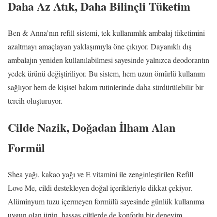
Daha Az Atık, Daha Bilinçli Tüketim
Ben & Anna’nın refill sistemi, tek kullanımlık ambalaj tüketimini
azaltmayı amaçlayan yaklaşımıyla öne çıkıyor. Dayanıklı dış
ambalajın yeniden kullanılabilmesi sayesinde yalnızca deodorantın
yedek ürünü değiştiriliyor. Bu sistem, hem uzun ömürlü kullanım
sağlıyor hem de kişisel bakım rutinlerinde daha sürdürülebilir bir
tercih oluşturuyor.
Cilde Nazik, Doğadan İlham Alan
Formül
Shea yağı, kakao yağı ve E vitamini ile zenginleştirilen Refill
Love Me, cildi destekleyen doğal içerikleriyle dikkat çekiyor.
Alüminyum tuzu içermeyen formülü sayesinde günlük kullanıma
uygun olan ürün, hassas ciltlerde de konforlu bir deneyim