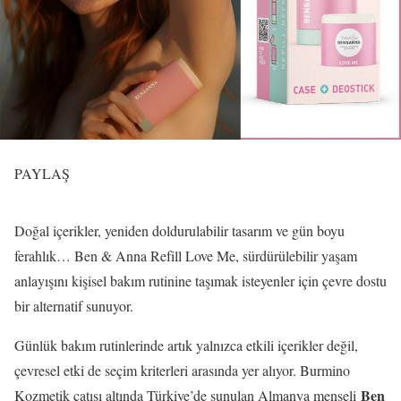
PAYLAŞ
Doğal içerikler, yeniden doldurulabilir tasarım ve gün boyu
ferahlık… Ben & Anna Refill Love Me, sürdürülebilir yaşam
anlayışını kişisel bakım rutinine taşımak isteyenler için çevre dostu
bir alternatif sunuyor.
Günlük bakım rutinlerinde artık yalnızca etkili içerikler değil,
çevresel etki de seçim kriterleri arasında yer alıyor. Burmino
Ben
Kozmetik çatısı altında Türkiye’de sunulan Almanya menşeli