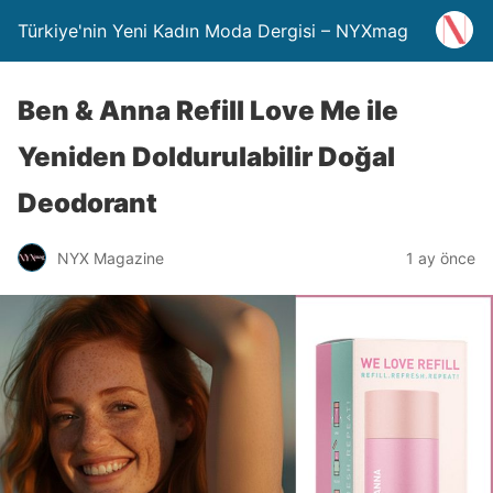
Türkiye'nin Yeni Kadın Moda Dergisi – NYXmag
Ben & Anna Refill Love Me ile
Yeniden Doldurulabilir Doğal
Deodorant
NYX Magazine
1 ay önce