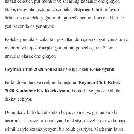
kaban ceketler, puf montlar ve shearling kabanlar öne çıkıyor.
Beymen Club
Nakış detayı ile geçtiğimiz sonbahar
’ın favori
ürünleri arasındaki yağmurluk, güncellenen renk seçenekleri ile
yeni sezonda da yer alıyor.
Koleksiyondaki sneakerlar, postallar, deri çapraz askılı çantalar ve
modern twill ipek eşarplar görünümü güncelleştiren önemli
unsurlar olarak öne çıkıyor.
Beymen Club
2020 Sonbahar / Kış Erkek Koleksiyonu
Beymen Club Erkek
Farklı doku, tarz ve renkleri buluşturan
2020 Sonbahar Kış Koleksiyonu
, konforlu ve güncel stili ile
dikkat çekiyor.
Denimlerle birlikte kullanılan beyaz, camel ve gri tonlardaki
tasarımlar ile sezonu karşılayan koleksiyon, özel baskı ve kumaş
teknikleriyle sezona yepyeni bir soluk getiriyor. Markanın favori