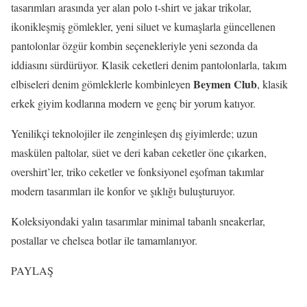
tasarımları arasında yer alan polo t-shirt ve jakar trikolar,
ikonikleşmiş gömlekler, yeni siluet ve kumaşlarla güncellenen
pantolonlar özgür kombin seçenekleriyle yeni sezonda da
iddiasını sürdürüyor. Klasik ceketleri denim pantolonlarla, takım
Beymen Club
elbiseleri denim gömleklerle kombinleyen
, klasik
erkek giyim kodlarına modern ve genç bir yorum katıyor.
Yenilikçi teknolojiler ile zenginleşen dış giyimlerde; uzun
maskülen paltolar, süet ve deri kaban ceketler öne çıkarken,
overshirt’ler, triko ceketler ve fonksiyonel eşofman takımlar
modern tasarımları ile konfor ve şıklığı buluşturuyor.
Koleksiyondaki yalın tasarımlar minimal tabanlı sneakerlar,
postallar ve chelsea botlar ile tamamlanıyor.
PAYLAŞ