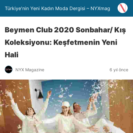
Türkiye'nin Yeni Kadın Moda Dergisi – NYXmag
Beymen Club 2020 Sonbahar/ Kış
Koleksiyonu: Keşfetmenin Yeni
Hali
NYX Magazine
6 yıl önce