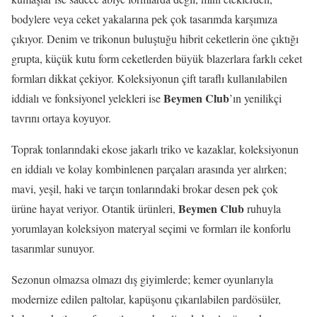
bodylere veya ceket yakalarına pek çok tasarımda karşımıza
çıkıyor. Denim ve trikonun buluştuğu hibrit ceketlerin öne çıktığı
grupta, küçük kutu form ceketlerden büyük blazerlara farklı ceket
formları dikkat çekiyor. Koleksiyonun çift taraflı kullanılabilen
Beymen Club
iddialı ve fonksiyonel yelekleri ise
’ın yenilikçi
tavrını ortaya koyuyor.
Toprak tonlarındaki ekose jakarlı triko ve kazaklar, koleksiyonun
en iddialı ve kolay kombinlenen parçaları arasında yer alırken;
mavi, yeşil, haki ve tarçın tonlarındaki brokar desen pek çok
Beymen Club
ürüne hayat veriyor. Otantik ürünleri,
ruhuyla
yorumlayan koleksiyon materyal seçimi ve formları ile konforlu
tasarımlar sunuyor.
Sezonun olmazsa olmazı dış giyimlerde; kemer oyunlarıyla
modernize edilen paltolar, kapüşonu çıkarılabilen pardösüler,