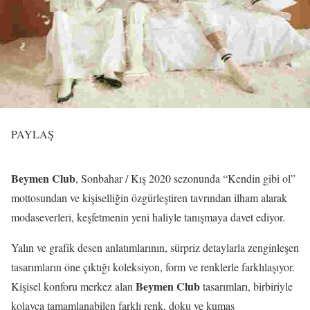
PAYLAŞ
Beymen Club
, Sonbahar / Kış 2020 sezonunda “Kendin gibi ol”
mottosundan ve kişiselliğin özgürleştiren tavrından ilham alarak
modaseverleri, keşfetmenin yeni haliyle tanışmaya davet ediyor.
Yalın ve grafik desen anlatımlarının, sürpriz detaylarla zenginleşen
tasarımların öne çıktığı koleksiyon, form ve renklerle farklılaşıyor.
Beymen Club
Kişisel konforu merkez alan
tasarımları, birbiriyle
kolayca tamamlanabilen farklı renk, doku ve kumaş