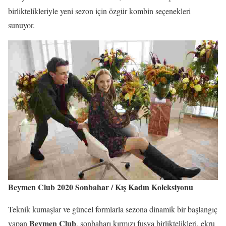
birliktelikleriyle yeni sezon için özgür kombin seçenekleri
sunuyor.
Beymen Club
2020 Sonbahar / Kış Kadın Koleksiyonu
Teknik kumaşlar ve güncel formlarla sezona dinamik bir başlangıç
Beymen Club
yapan
, sonbaharı kırmızı fuşya birliktelikleri, ekru