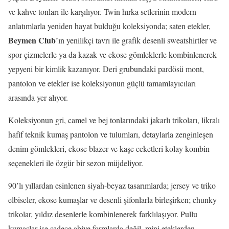
ve kahve tonları ile karşılıyor. Twin hırka setlerinin modern
anlatımlarla yeniden hayat bulduğu koleksiyonda; saten etekler,
Beymen Club
’ın yenilikçi tavrı ile grafik desenli sweatshirtler ve
spor çizmelerle ya da kazak ve ekose gömleklerle kombinlenerek
yepyeni bir kimlik kazanıyor. Deri grubundaki pardösü mont,
pantolon ve etekler ise koleksiyonun güçlü tamamlayıcıları
arasında yer alıyor.
Koleksiyonun gri, camel ve bej tonlarındaki jakarlı trikoları, likralı
hafif teknik kumaş pantolon ve tulumları, detaylarla zenginleşen
denim gömlekleri, ekose blazer ve kaşe ceketleri kolay kombin
seçenekleri ile özgür bir sezon müjdeliyor.
90’lı yıllardan esinlenen siyah-beyaz tasarımlarda; jersey ve triko
elbiseler, ekose kumaşlar ve desenli şifonlarla birleşirken; chunky
trikolar, yıldız desenlerle kombinlenerek farklılaşıyor. Pullu
kumaşlar ise sadece abiye formlarda değil, mini eteklerden,