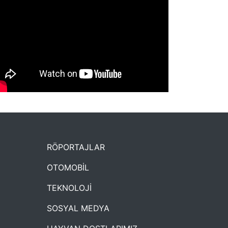
NYXmag 2. Yaş Kutlama Etkinliği
RÖPORTAJLAR
OTOMOBİL
TEKNOLOJİ
SOSYAL MEDYA