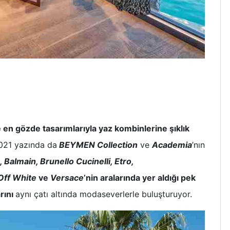
 en gözde tasarımlarıyla yaz kombinlerine şıklık
021 yazında da
BEYMEN Collection
ve
Academia
’nın
 Balmain, Brunello Cucinelli, Etro,
 Off White
ve
Versace
’nin aralarında yer aldığı pek
rını
aynı çatı altında modaseverlerle buluşturuyor.