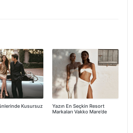
ünlerinde Kusursuz
Yazın En Seçkin Resort
Markaları Vakko Mare’de