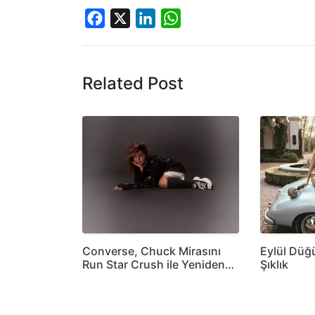
Facebook
X
LinkedIn
WhatsApp
Related Post
Converse, Chuck Mirasını
Eylül Düğ
Run Star Crush ile Yeniden…
Şıklık