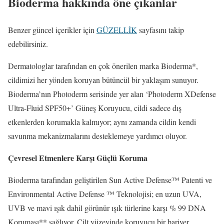
Bioderma hakkında öne çıkanlar
Benzer güncel içerikler için
GÜZELLİK
sayfasını takip
edebilirsiniz.
Dermatologlar tarafından en çok önerilen marka Bioderma*,
cildimizi her yönden koruyan bütüncül bir yaklaşım sunuyor.
Bioderma’nın Photoderm serisinde yer alan ‘Photoderm XDefense
Ultra-Fluid SPF50+’ Güneş Koruyucu, cildi sadece dış
etkenlerden korumakla kalmıyor; aynı zamanda cildin kendi
savunma mekanizmalarını desteklemeye yardımcı oluyor.
Çevresel Etmenlere Karşı Güçlü Koruma
Bioderma tarafından geliştirilen Sun Active Defense™ Patenti ve
Environmental Active Defense ™ Teknolojisi; en uzun UVA,
UVB ve mavi ışık dahil görünür ışık türlerine karşı % 99 DNA
Koruması** sağlıyor. Cilt yüzeyinde koruyucu bir bariyer