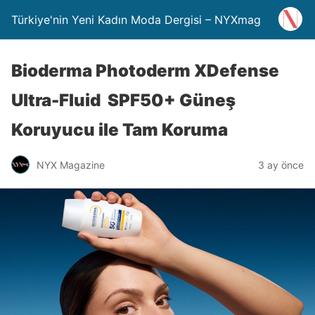
Türkiye'nin Yeni Kadın Moda Dergisi – NYXmag
Bioderma Photoderm XDefense
Ultra-Fluid SPF50+ Güneş
Koruyucu ile Tam Koruma
NYX Magazine
3 ay önce