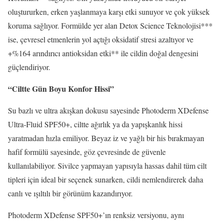
oluştururken, erken yaşlanmaya karşı etki sunuyor ve çok yüksek
koruma sağlıyor. Formülde yer alan Detox Science Teknolojisi***
ise, çevresel etmenlerin yol açtığı oksidatif stresi azaltıyor ve
+%164 arındırıcı antioksidan etki** ile cildin doğal dengesini
güçlendiriyor.
“Ciltte Gün Boyu Konfor Hissi”
Su bazlı ve ultra akışkan dokusu sayesinde Photoderm XDefense
Ultra-Fluid SPF50+, ciltte ağırlık ya da yapışkanlık hissi
yaratmadan hızla emiliyor. Beyaz iz ve yağlı bir his bırakmayan
hafif formülü sayesinde, göz çevresinde de güvenle
kullanılabiliyor. Sivilce yapmayan yapısıyla hassas dahil tüm cilt
tipleri için ideal bir seçenek sunarken, cildi nemlendirerek daha
canlı ve ışıltılı bir görünüm kazandırıyor.
Photoderm XDefense SPF50+’ın renksiz versiyonu, aynı