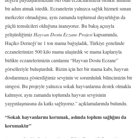
bir adım atmak istedik. Eczanelerin yalnızca sağlık hizmeti sunan
merkezler olmadığına, aynı zamanda toplumsal duyarlılığın da
güçlü temsilcileri olduğuna inanıyoruz. Bu bakış açısıyla
geliştirdiğimiz
Hayvan Dostu Eczane Projesi
kapsamında,
Haçiko Derneği’ne 1 ton mama bağışladık, Türkiye genelinde
eczanelerimize 500 kilo mama ulaştırdık ve mama kaplarıyla
birlikte eczanelerimizin camlarını “Hayvan Dostu Eczane”
görselleriyle buluşturduk. Bizim için her bir mama kabı, hayvan
dostlarımıza gösterdiğimiz sevginin ve sorumluluk bilincimizin bir
simgesi. Bu projeyle yalnızca sokak hayvanlarına destek olmakla
kalmıyor, aynı zamanda toplumda hayvan sevgisinin
yaygınlaşmasına da katkı sağlıyoruz.” açıklamalarında bulundu.
“Sokak hayvanlarını korumak, aslında toplum sağlığını da
korumaktır”