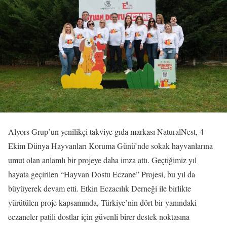
Alyors Grup’un yenilikçi takviye gıda markası NaturalNest, 4
Ekim Dünya Hayvanları Koruma Günü’nde sokak hayvanlarına
umut olan anlamlı bir projeye daha imza attı. Geçtiğimiz yıl
hayata geçirilen “Hayvan Dostu Eczane” Projesi, bu yıl da
büyüyerek devam etti. Etkin Eczacılık Derneği ile birlikte
yürütülen proje kapsamında, Türkiye’nin dört bir yanındaki
eczaneler patili dostlar için güvenli birer destek noktasına