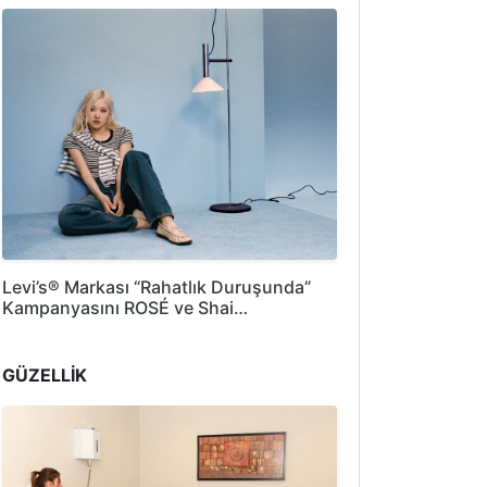
Levi’s® Markası “Rahatlık Duruşunda”
Kampanyasını ROSÉ ve Shai…
GÜZELLİK