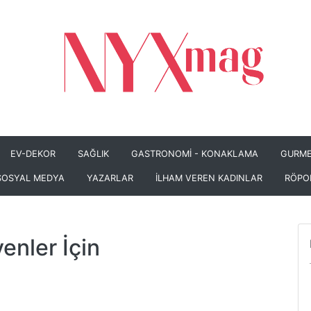
EV-DEKOR
SAĞLIK
GASTRONOMİ - KONAKLAMA
GURME
SOSYAL MEDYA
YAZARLAR
İLHAM VEREN KADINLAR
RÖPO
venler İçin