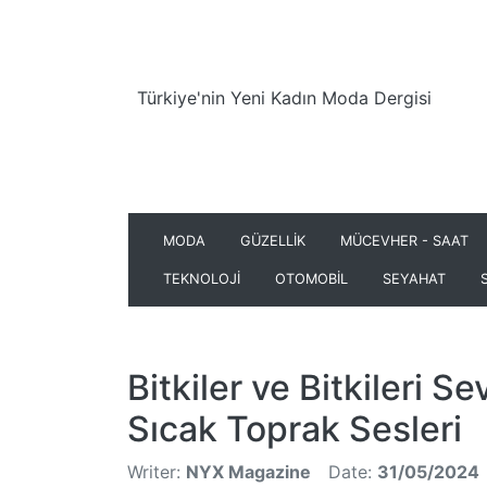
Türkiye'nin Yeni Kadın Moda Dergisi
MODA
GÜZELLİK
MÜCEVHER - SAAT
TEKNOLOJİ
OTOMOBİL
SEYAHAT
Bitkiler ve Bitkileri Se
Sıcak Toprak Sesleri
Writer:
NYX Magazine
Date:
31/05/2024