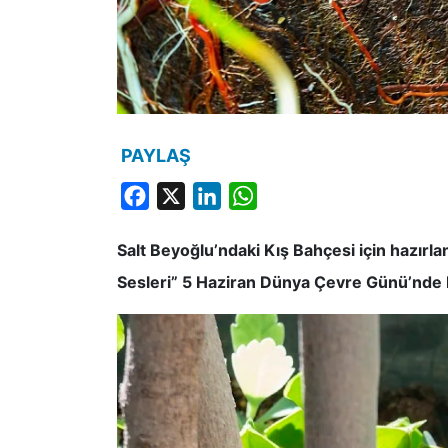
PAYLAŞ
Facebook
X
LinkedIn
WhatsApp
Salt Beyoğlu’ndaki Kış Bahçesi için hazırlan
Sesleri” 5 Haziran Dünya Çevre Günü’nde b