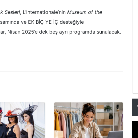
ak Sesleri
, L’Internationale’nin
Museum of the
psamında ve EK BİÇ YE İÇ desteğiyle
nlar, Nisan 2025’e dek beş ayrı programda sunulacak.