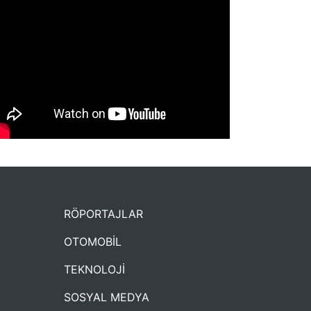
NYXmag 2. Yaş Kutlama Etkinliği
RÖPORTAJLAR
OTOMOBİL
TEKNOLOJİ
SOSYAL MEDYA