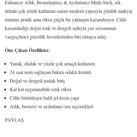
Enhancer Allık, Bronzlaştırıcı & Aydınlatıcı Multi-Stick, tek
ürünle çok yönlü kullanım sunan modern yapısıyla günlük makyaj
rutinine pratik ama etkisi güçlü bir yaklaşım kazandırıyor. Cilde
kazandırdığı doğal renk ve dengeli ışıltıyla yaz sezonunun
vazgeçilmez güzellik favorilerinden biri olmaya aday.
Öne Çıkan Özellikler:
Yanak, dudak ve yüzde çok amaçlı kullanım
24 saat nem sağlayan bakım odaklı formül
Doğal ve dengeli parlak bitiş
Kat kat uygulanabilir renk etkisi
Ciltle bütünleşen hafif jel-krem yapı
Allık, bronzer ve aydınlatıcı ton seçenekleri
PAYLAŞ