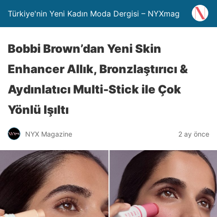
Türkiye'nin Yeni Kadın Moda Dergisi – NYXmag
Bobbi Brown’dan Yeni Skin
Enhancer Allık, Bronzlaştırıcı &
Aydınlatıcı Multi-Stick ile Çok
Yönlü Işıltı
NYX Magazine
2 ay önce