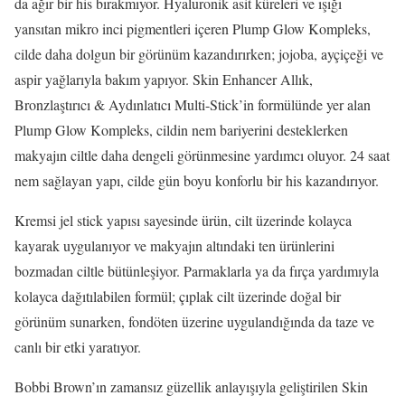
da ağır bir his bırakmıyor. Hyaluronik asit küreleri ve ışığı
yansıtan mikro inci pigmentleri içeren Plump Glow Kompleks,
cilde daha dolgun bir görünüm kazandırırken; jojoba, ayçiçeği ve
aspir yağlarıyla bakım yapıyor. Skin Enhancer Allık,
Bronzlaştırıcı & Aydınlatıcı Multi-Stick’in formülünde yer alan
Plump Glow Kompleks, cildin nem bariyerini desteklerken
makyajın ciltle daha dengeli görünmesine yardımcı oluyor. 24 saat
nem sağlayan yapı, cilde gün boyu konforlu bir his kazandırıyor.
Kremsi jel stick yapısı sayesinde ürün, cilt üzerinde kolayca
kayarak uygulanıyor ve makyajın altındaki ten ürünlerini
bozmadan ciltle bütünleşiyor. Parmaklarla ya da fırça yardımıyla
kolayca dağıtılabilen formül; çıplak cilt üzerinde doğal bir
görünüm sunarken, fondöten üzerine uygulandığında da taze ve
canlı bir etki yaratıyor.
Bobbi Brown’ın zamansız güzellik anlayışıyla geliştirilen Skin