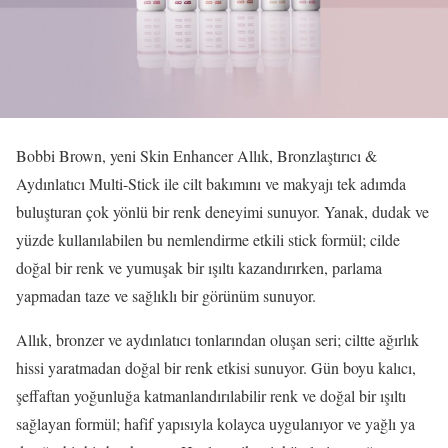
Bobbi Brown, yeni Skin Enhancer Allık, Bronzlaştırıcı &
Aydınlatıcı Multi-Stick ile cilt bakımını ve makyajı tek adımda
buluşturan çok yönlü bir renk deneyimi sunuyor. Yanak, dudak ve
yüzde kullanılabilen bu nemlendirme etkili stick formül; cilde
doğal bir renk ve yumuşak bir ışıltı kazandırırken, parlama
yapmadan taze ve sağlıklı bir görünüm sunuyor.
Allık, bronzer ve aydınlatıcı tonlarından oluşan seri; ciltte ağırlık
hissi yaratmadan doğal bir renk etkisi sunuyor. Gün boyu kalıcı,
şeffaftan yoğunluğa katmanlandırılabilir renk ve doğal bir ışıltı
sağlayan formül; hafif yapısıyla kolayca uygulanıyor ve yağlı ya