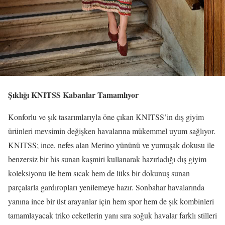
Şıklığı KNITSS Kabanlar Tamamlıyor
Konforlu ve şık tasarımlarıyla öne çıkan KNITSS’in dış giyim
ürünleri mevsimin değişken havalarına mükemmel uyum sağlıyor.
KNITSS; ince, nefes alan Merino yününü ve yumuşak dokusu ile
benzersiz bir his sunan kaşmiri kullanarak hazırladığı dış giyim
koleksiyonu ile hem sıcak hem de lüks bir dokunuş sunan
parçalarla gardıropları yenilemeye hazır. Sonbahar havalarında
yanına ince bir üst arayanlar için hem spor hem de şık kombinleri
tamamlayacak triko ceketlerin yanı sıra soğuk havalar farklı stilleri