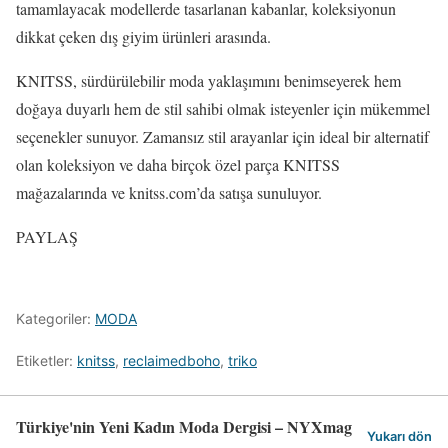
tamamlayacak modellerde tasarlanan kabanlar, koleksiyonun
dikkat çeken dış giyim ürünleri arasında.
KNITSS, sürdürülebilir moda yaklaşımını benimseyerek hem
doğaya duyarlı hem de stil sahibi olmak isteyenler için mükemmel
seçenekler sunuyor. Zamansız stil arayanlar için ideal bir alternatif
olan koleksiyon ve daha birçok özel parça KNITSS
mağazalarında ve knitss.com’da satışa sunuluyor.
PAYLAŞ
Kategoriler:
MODA
Etiketler:
knitss
,
reclaimedboho
,
triko
Türkiye'nin Yeni Kadın Moda Dergisi – NYXmag
Yukarı dön