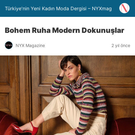
Türkiye'nin Yeni Kadın Moda Dergisi – NYXmag
Bohem Ruha Modern Dokunuşlar
NYX Magazine
2 yıl önce