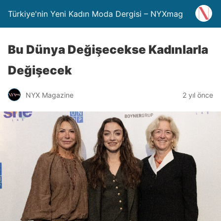
Türkiye'nin Yeni Kadın Moda Dergisi – NYXmag
Bu Dünya Değişecekse Kadınlarla
Değişecek
NYX Magazine
2 yıl önce