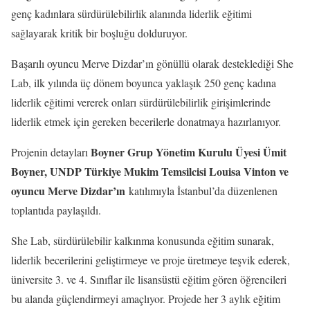
genç kadınlara sürdürülebilirlik alanında liderlik eğitimi
sağlayarak kritik bir boşluğu dolduruyor.
Başarılı oyuncu Merve Dizdar’ın gönüllü olarak desteklediği She
Lab, ilk yılında üç dönem boyunca yaklaşık 250 genç kadına
liderlik eğitimi vererek onları sürdürülebilirlik girişimlerinde
liderlik etmek için gereken becerilerle donatmaya hazırlanıyor.
Boyner Grup Yönetim Kurulu Üyesi Ümit
Projenin detayları
Boyner, UNDP Türkiye Mukim Temsilcisi Louisa Vinton ve
oyuncu Merve Dizdar’ın
katılımıyla İstanbul’da düzenlenen
toplantıda paylaşıldı.
She Lab, sürdürülebilir kalkınma konusunda eğitim sunarak,
liderlik becerilerini geliştirmeye ve proje üretmeye teşvik ederek,
üniversite 3. ve 4. Sınıflar ile lisansüstü eğitim gören öğrencileri
bu alanda güçlendirmeyi amaçlıyor. Projede her 3 aylık eğitim