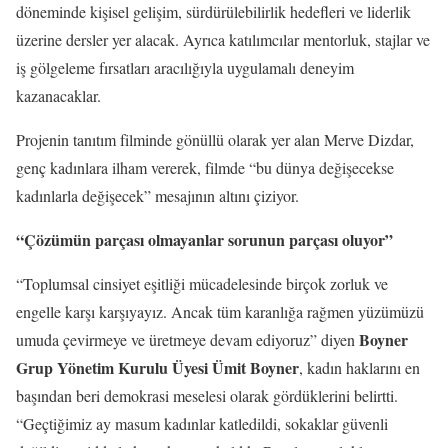
döneminde kişisel gelişim, sürdürülebilirlik hedefleri ve liderlik
üzerine dersler yer alacak. Ayrıca katılımcılar mentorluk, stajlar ve
iş gölgeleme fırsatları aracılığıyla uygulamalı deneyim
kazanacaklar.
Projenin tanıtım filminde gönüllü olarak yer alan Merve Dizdar,
genç kadınlara ilham vererek, filmde “bu dünya değişecekse
kadınlarla değişecek” mesajının altını çiziyor.
“Çözümün parçası olmayanlar sorunun parçası oluyor”
“Toplumsal cinsiyet eşitliği mücadelesinde birçok zorluk ve
engelle karşı karşıyayız. Ancak tüm karanlığa rağmen yüzümüzü
Boyner
umuda çevirmeye ve üretmeye devam ediyoruz” diyen
Grup Yönetim Kurulu Üyesi Ümit Boyner
, kadın haklarını en
başından beri demokrasi meselesi olarak gördüklerini belirtti.
“Geçtiğimiz ay masum kadınlar katledildi, sokaklar güvenli