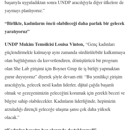
başarıyla uyguladıktan sonra UNDP aracılığıyla diğer ülkelere de
yaymayı planlıyoruz.”
“Birlikte, kadınların öncü olabileceği daha parlak bir gelecek
yaratıyoruz”
UNDP Mukim Temsilcisi Louisa Vinton,
“Genç kadınları
güçlendirmekle kalmayıp aynı zamanda sürdürülebilir kalkınmaya
olan bağlılığımızı da kuvvetlendiren, dönüştürücü bir program
olan She Lab girişimi için Boyner Grup ile iş birliği yapmaktan
gurur duyuyoruz” diyerek şöyle devam etti: “Bu yenilikçi girişim
aracılığıyla, gelecek nesil kadın liderler, dijital çağda başarılı
olmak ve gezegenimizin geleceğini korumak için gerekli beceri ve
bilgiye sahip olabilecekler. Kadınların liderliğinde, hepimizin
arzuladığı dirençli geleceğe ulaşma şansı çok daha yüksek
olacak.”
“Kadınlar hayatın her alanında desteklenmeli”