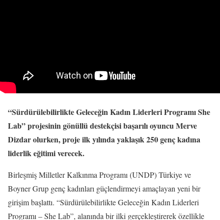
“Sürdürülebilirlikte Geleceğin Kadın Liderleri Programı She
Lab” projesinin gönüllü destekçisi başarılı oyuncu Merve
Dizdar olurken, proje ilk yılında yaklaşık 250 genç kadına
liderlik eğitimi verecek.
Birleşmiş Milletler Kalkınma Programı (UNDP) Türkiye ve
Boyner Grup genç kadınları güçlendirmeyi amaçlayan yeni bir
girişim başlattı. “Sürdürülebilirlikte Geleceğin Kadın Liderleri
Programı – She Lab”, alanında bir ilki gerçekleştirerek özellikle