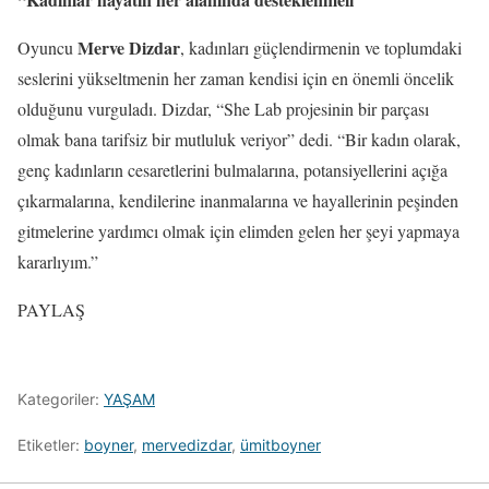
Merve Dizdar
Oyuncu
, kadınları güçlendirmenin ve toplumdaki
seslerini yükseltmenin her zaman kendisi için en önemli öncelik
olduğunu vurguladı. Dizdar, “She Lab projesinin bir parçası
olmak bana tarifsiz bir mutluluk veriyor” dedi. “Bir kadın olarak,
genç kadınların cesaretlerini bulmalarına, potansiyellerini açığa
çıkarmalarına, kendilerine inanmalarına ve hayallerinin peşinden
gitmelerine yardımcı olmak için elimden gelen her şeyi yapmaya
kararlıyım.”
PAYLAŞ
Kategoriler:
YAŞAM
Etiketler:
boyner
,
mervedizdar
,
ümitboyner