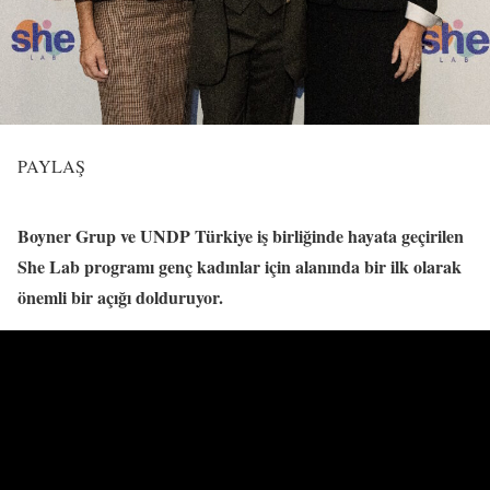
PAYLAŞ
Boyner Grup ve UNDP Türkiye iş birliğinde hayata geçirilen
She Lab programı genç kadınlar için alanında bir ilk olarak
önemli bir açığı dolduruyor.