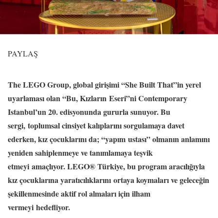
PAYLAŞ
The LEGO Group, global girişimi “She Built That”in yerel
uyarlaması olan “Bu, Kızların
Eseri”ni Contemporary
Istanbul’un 20. edisyonunda gururla sunuyor. Bu
sergi, toplumsal cinsiyet kalıplarını sorgulamaya davet
ederken, kız çocuklarını da; “yapım ustası” olmanın anlamını
yeniden sahiplenmeye ve tanımlamaya teşvik
etmeyi amaçlıyor. LEGO® Türkiye, bu program aracılığıyla
kız çocuklarına yaratıcılıklarını ortaya koymaları ve geleceğin
şekillenmesinde aktif rol almaları için ilham
vermeyi
hedefliyor.