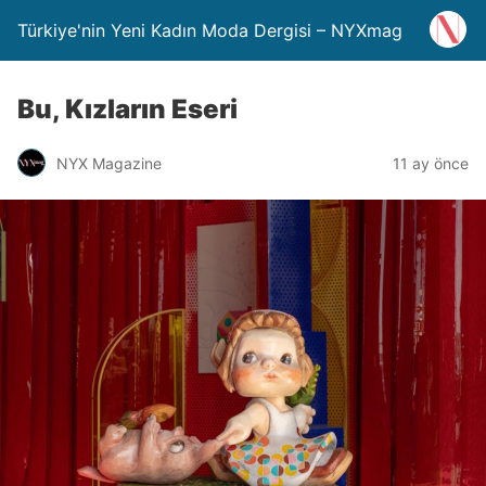
Türkiye'nin Yeni Kadın Moda Dergisi – NYXmag
Bu, Kızların Eseri
NYX Magazine
11 ay önce