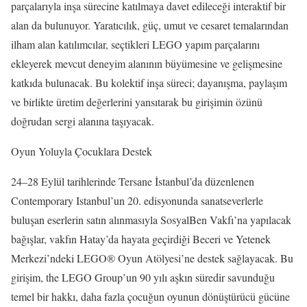
parçalarıyla inşa sürecine katılmaya davet edileceği interaktif bir
alan da bulunuyor. Yaratıcılık, güç, umut ve cesaret temalarından
ilham alan katılımcılar, seçtikleri LEGO yapım parçalarını
ekleyerek mevcut deneyim alanının büyümesine ve gelişmesine
katkıda bulunacak. Bu kolektif inşa süreci; dayanışma, paylaşım
ve birlikte üretim değerlerini yansıtarak bu girişimin özünü
doğrudan sergi alanına taşıyacak.
Oyun Yoluyla Çocuklara Destek
24–28 Eylül tarihlerinde Tersane İstanbul’da düzenlenen
Contemporary Istanbul’un 20. edisyonunda sanatseverlerle
buluşan eserlerin satın alınmasıyla SosyalBen Vakfı’na yapılacak
bağışlar, vakfın Hatay’da hayata geçirdiği Beceri ve Yetenek
Merkezi’ndeki LEGO® Oyun Atölyesi’ne destek sağlayacak. Bu
girişim, the LEGO Group’un 90 yılı aşkın süredir savunduğu
temel bir hakkı, daha fazla çocuğun oyunun dönüştürücü gücüne