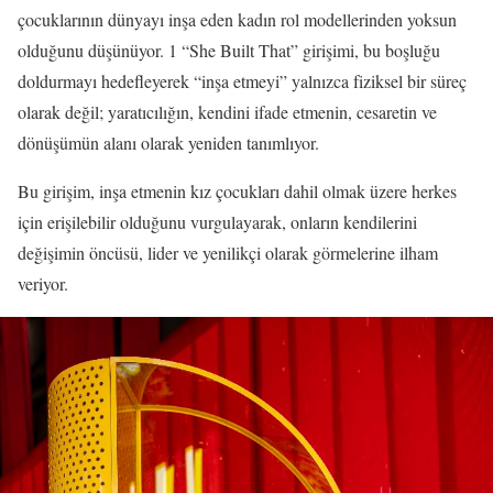
çocuklarının dünyayı inşa eden kadın rol modellerinden yoksun
olduğunu düşünüyor. 1 “She Built That” girişimi, bu boşluğu
doldurmayı hedefleyerek “inşa etmeyi” yalnızca fiziksel bir süreç
olarak değil; yaratıcılığın, kendini ifade etmenin, cesaretin ve
dönüşümün alanı olarak yeniden tanımlıyor.
Bu girişim, inşa etmenin kız çocukları dahil olmak üzere herkes
için erişilebilir olduğunu vurgulayarak, onların kendilerini
değişimin öncüsü, lider ve yenilikçi olarak görmelerine ilham
veriyor.