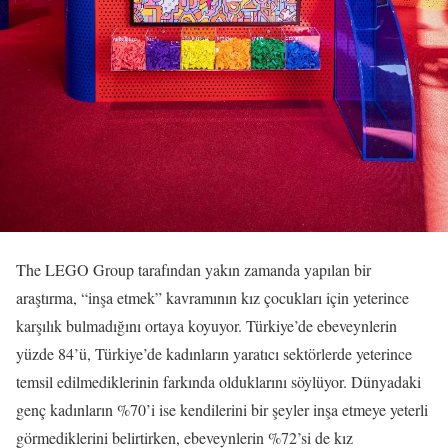
The LEGO Group tarafından yakın zamanda yapılan bir
araştırma, “inşa etmek” kavramının kız çocukları için yeterince
karşılık bulmadığını ortaya koyuyor. Türkiye’de ebeveynlerin
yüzde 84’ü, Türkiye’de kadınların yaratıcı sektörlerde yeterince
temsil edilmediklerinin farkında olduklarını söylüyor. Dünyadaki
genç kadınların %70’i ise kendilerini bir şeyler inşa etmeye yeterli
görmediklerini belirtirken, ebeveynlerin %72’si de kız