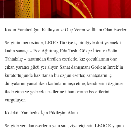
Kadın Yaratıcılığını Kutluyoruz: Güç Veren ve İlham Olan Eserler
Serginin merkezinde, LEGO Türkiye iş birliğiyle dört yetenekli
kadın sanatçı – Ece Ağırtmış, Eda Taşlı, Gökçe İrten ve Selin
Tahtakılıç – tarafından üretilen eserlerle, kız çocuklarının öne
çıkan yaratıcı gücü yer alıyor. Sanat danışmanı Görkem İmrek’in
küratörlüğünde hazırlanan bu özgün eserler, sanatçıların iç
dünyalarını yansıtırken kadınların inşa etme, kendilerini özgürce
ifade etme ve gelecek nesillerine ilham verme becerilerini
vurguluyor.
Kolektif Yaratıcılık İçin Etkileşim Alanı
Sergide yer alan eserlerin yanı sıra, ziyaretçilerin LEGO® yapım