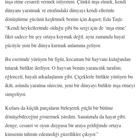
inşa etme cesareti vermek istiyorum. Çünkü inşa etmek, kendi
dünyanı yaratmak ve etrafındaki dünyayı kendi ellerinle
dönüştürme gücünü keşfetmek benim için.&quot; Eda Taşlı:
“Kendi heykellerimde olduğu gibi bu sergi için de ‘inşa etme’
fikri sadece bir şey ortaya koymak değil, aynı zamanda hayal
gücüyle yeni bir dünya kurmak anlamına geliyor.
Bu eserimde yürüyen bir figür, kocaman bir hayvanı kulağından
tutarak birlikte ilerliyor. O hayvan benim yaratıcılık tarafım;
eğlenceli, hayali arkadaşlarım gibi. Çiçeklerle birlikte yürüyen bu
ikili, aslında yaratma sürecini, yeni bir dünyayı birlikte inşa etmeyi
simgeliyor.
Kızlara da küçük parçaların birleşerek güçlü bir bütüne
dönüşebileceğini göstermek istedim. Sanatımda da hayat gibi;
denge, cesaret ve oyun duygusu bir araya geldiğinde ortaya
kimsenin tahmin edemediği güzellikler çıkıyor.”