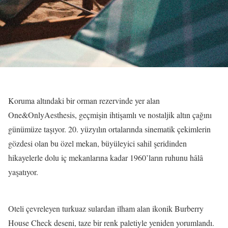
Koruma altındaki bir orman rezervinde yer alan
One&OnlyAesthesis, geçmişin ihtişamlı ve nostaljik altın çağını
günümüze taşıyor. 20. yüzyılın ortalarında sinematik çekimlerin
gözdesi olan bu özel mekan, büyüleyici sahil şeridinden
hikayelerle dolu iç mekanlarına kadar 1960’ların ruhunu hâlâ
yaşatıyor.
Oteli çevreleyen turkuaz sulardan ilham alan ikonik Burberry
House Check deseni, taze bir renk paletiyle yeniden yorumlandı.