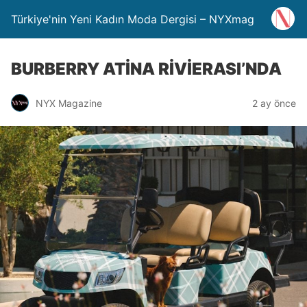
Türkiye'nin Yeni Kadın Moda Dergisi – NYXmag
BURBERRY ATİNA RİVİERASI’NDA
NYX Magazine
2 ay önce