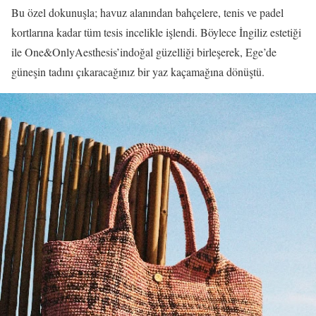
Bu özel dokunuşla; havuz alanından bahçelere, tenis ve padel
kortlarına kadar tüm tesis incelikle işlendi. Böylece İngiliz estetiği
ile One&OnlyAesthesis’indoğal güzelliği birleşerek, Ege’de
güneşin tadını çıkaracağınız bir yaz kaçamağına dönüştü.