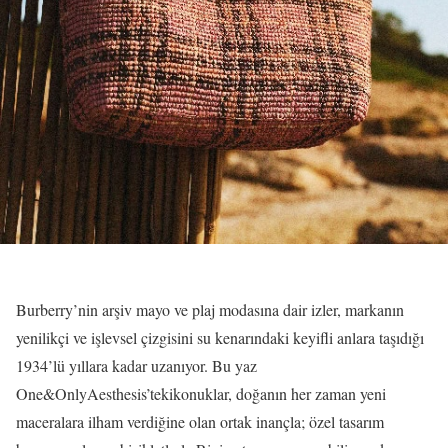
Burberry’nin arşiv mayo ve plaj modasına dair izler, markanın
yenilikçi ve işlevsel çizgisini su kenarındaki keyifli anlara taşıdığı
1934’lü yıllara kadar uzanıyor. Bu yaz
One&OnlyAesthesis’tekikonuklar, doğanın her zaman yeni
maceralara ilham verdiğine olan ortak inançla; özel tasarım