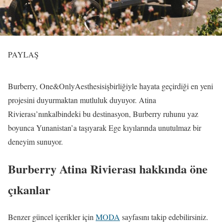
PAYLAŞ
Burberry, One&OnlyAesthesisişbirliğiyle hayata geçirdiği en yeni
projesini duyurmaktan mutluluk duyuyor. Atina
Rivierası’nınkalbindeki bu destinasyon, Burberry ruhunu yaz
boyunca Yunanistan’a taşıyarak Ege kıyılarında unutulmaz bir
deneyim sunuyor.
Burberry Atina Rivierası hakkında öne
çıkanlar
Benzer güncel içerikler için
MODA
sayfasını takip edebilirsiniz.