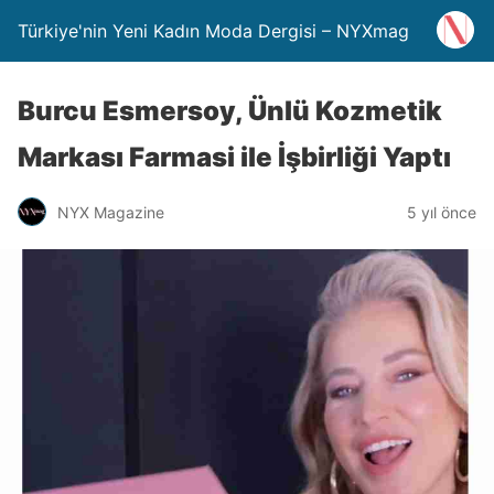
Türkiye'nin Yeni Kadın Moda Dergisi – NYXmag
Burcu Esmersoy, Ünlü Kozmetik
Markası Farmasi ile İşbirliği Yaptı
NYX Magazine
5 yıl önce