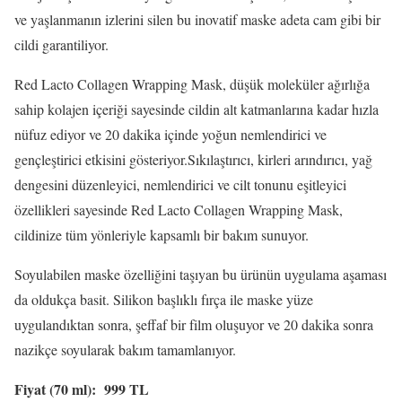
ve yaşlanmanın izlerini silen bu inovatif maske adeta cam gibi bir
cildi garantiliyor.
Red Lacto Collagen Wrapping Mask, düşük moleküler ağırlığa
sahip kolajen içeriği sayesinde cildin alt katmanlarına kadar hızla
nüfuz ediyor ve 20 dakika içinde yoğun nemlendirici ve
gençleştirici etkisini gösteriyor.Sıkılaştırıcı, kirleri arındırıcı, yağ
dengesini düzenleyici, nemlendirici ve cilt tonunu eşitleyici
özellikleri sayesinde Red Lacto Collagen Wrapping Mask,
cildinize tüm yönleriyle kapsamlı bir bakım sunuyor.
Soyulabilen maske özelliğini taşıyan bu ürünün uygulama aşaması
da oldukça basit. Silikon başlıklı fırça ile maske yüze
uygulandıktan sonra, şeffaf bir film oluşuyor ve 20 dakika sonra
nazikçe soyularak bakım tamamlanıyor.
Fiyat (70 ml): 999 TL