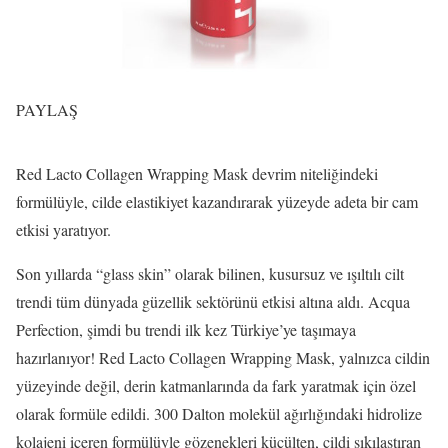
PAYLAŞ
Red Lacto Collagen Wrapping Mask devrim niteliğindeki
formülüyle, cilde elastikiyet kazandırarak yüzeyde adeta bir cam
etkisi yaratıyor.
Son yıllarda “glass skin” olarak bilinen, kusursuz ve ışıltılı cilt
trendi tüm dünyada güzellik sektörünü etkisi altına aldı. Acqua
Perfection, şimdi bu trendi ilk kez Türkiye’ye taşımaya
hazırlanıyor! Red Lacto Collagen Wrapping Mask, yalnızca cildin
yüzeyinde değil, derin katmanlarında da fark yaratmak için özel
olarak formüle edildi. 300 Dalton molekül ağırlığındaki hidrolize
kolajeni içeren formülüyle gözenekleri küçülten, cildi sıkılaştıran