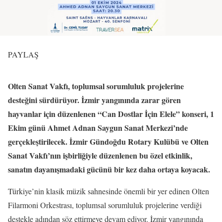
PAYLAŞ
Olten Sanat Vakfı, toplumsal sorumluluk projelerine
desteğini sürdürüyor. İzmir yangınında zarar gören
hayvanlar için düzenlenen “Can Dostlar İçin Elele” konseri, 1
Ekim günü Ahmet Adnan Saygun Sanat Merkezi’nde
gerçekleştirilecek. İzmir Gündoğdu Rotary Kulübü ve Olten
Sanat Vakfı’nın işbirliğiyle düzenlenen bu özel etkinlik,
sanatın dayanışmadaki gücünü bir kez daha ortaya koyacak.
Türkiye’nin klasik müzik sahnesinde önemli bir yer edinen Olten
Filarmoni Orkestrası, toplumsal sorumluluk projelerine verdiği
destekle adından söz ettirmeye devam ediyor. İzmir yangınında