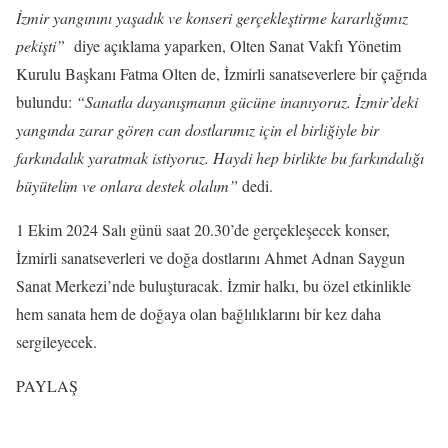
İzmir yangınını yaşadık ve konseri gerçekleştirme kararlığımız
pekişti”
diye açıklama yaparken, Olten Sanat Vakfı Yönetim
Kurulu Başkanı Fatma Olten de, İzmirli sanatseverlere bir çağrıda
bulundu:
“Sanatla dayanışmanın gücüne inanıyoruz. İzmir’deki
yangında zarar gören can dostlarımız için el birliğiyle bir
farkındalık yaratmak istiyoruz. Haydi hep birlikte bu farkındalığı
büyütelim ve onlara destek olalım”
dedi.
1 Ekim 2024 Salı günü saat 20.30’de gerçekleşecek konser,
İzmirli sanatseverleri ve doğa dostlarını Ahmet Adnan Saygun
Sanat Merkezi’nde buluşturacak. İzmir halkı, bu özel etkinlikle
hem sanata hem de doğaya olan bağlılıklarını bir kez daha
sergileyecek.
PAYLAŞ