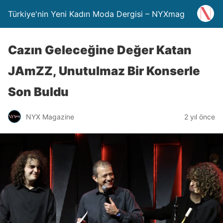
Türkiye'nin Yeni Kadın Moda Dergisi – NYXmag
Cazın Geleceğine Değer Katan
JAmZZ, Unutulmaz Bir Konserle
Son Buldu
NYX Magazine
2 yıl önce