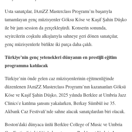
Usta sanatçılar, JAmZZ Masterclass Programı’nı başarıyla
tamamlayan genç müzisyenler Göksu Köse ve Kaşif Şahin Düşko
ile bir jam session da gerçekleştirdi. Konserin sonunda,
seyircilerin coşkulu alkışlarıyla sahneye geri dönen sanatçılar,
genç müzisyenlerle birlikte iki parça daha çaldı.
Türkiye’nin genç yetenekleri dünyanın en prestijli eğitim
programına katılacak
Türkiye’nin önde gelen caz müzisyenlerinin eğitmenliğinde
düzenlenen JAmZZ Masterclass Programı’nın kazananları Göksü
Köse ve Kaşif Şahin Düşko, 2025 yılında Berklee at Umbria Jazz
Clinics’e katılma şansını yakalarken, Berkay Sümbül ise 35.
Akbank Caz Festivali’nde sahne alacak sanatçılardan biri olacak.
Boston’daki dünyaca ünlü Berklee College of Music ve Umbria