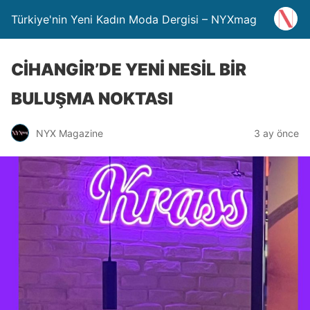
Türkiye'nin Yeni Kadın Moda Dergisi – NYXmag
CİHANGİR’DE YENİ NESİL BİR
BULUŞMA NOKTASI
NYX Magazine
3 ay önce