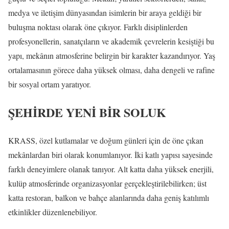
medya ve iletişim dünyasından isimlerin bir araya geldiği bir
buluşma noktası olarak öne çıkıyor. Farklı disiplinlerden
profesyonellerin, sanatçıların ve akademik çevrelerin kesiştiği bu
yapı, mekânın atmosferine belirgin bir karakter kazandırıyor. Yaş
ortalamasının görece daha yüksek olması, daha dengeli ve rafine
bir sosyal ortam yaratıyor.
ŞEHİRDE YENİ BİR SOLUK
KRASS, özel kutlamalar ve doğum günleri için de öne çıkan
mekânlardan biri olarak konumlanıyor. İki katlı yapısı sayesinde
farklı deneyimlere olanak tanıyor. Alt katta daha yüksek enerjili,
kulüp atmosferinde organizasyonlar gerçekleştirilebilirken; üst
katta restoran, balkon ve bahçe alanlarında daha geniş katılımlı
etkinlikler düzenlenebiliyor.