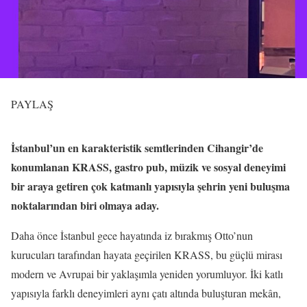
PAYLAŞ
İstanbul’un en karakteristik semtlerinden Cihangir’de
konumlanan KRASS, gastro pub, müzik ve sosyal deneyimi
bir araya getiren çok katmanlı yapısıyla şehrin yeni buluşma
noktalarından biri olmaya aday.
Daha önce İstanbul gece hayatında iz bırakmış Otto’nun
kurucuları tarafından hayata geçirilen KRASS, bu güçlü mirası
modern ve Avrupai bir yaklaşımla yeniden yorumluyor. İki katlı
yapısıyla farklı deneyimleri aynı çatı altında buluşturan mekân,