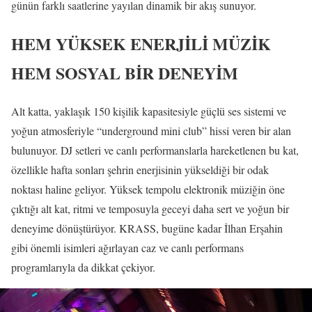
günün farklı saatlerine yayılan dinamik bir akış sunuyor.
HEM YÜKSEK ENERJİLİ MÜZİK
HEM SOSYAL BİR DENEYİM
Alt katta, yaklaşık 150 kişilik kapasitesiyle güçlü ses sistemi ve
yoğun atmosferiyle “underground mini club” hissi veren bir alan
bulunuyor. DJ setleri ve canlı performanslarla hareketlenen bu kat,
özellikle hafta sonları şehrin enerjisinin yükseldiği bir odak
noktası haline geliyor. Yüksek tempolu elektronik müziğin öne
çıktığı alt kat, ritmi ve temposuyla geceyi daha sert ve yoğun bir
deneyime dönüştürüyor. KRASS, bugüne kadar İlhan Erşahin
gibi önemli isimleri ağırlayan caz ve canlı performans
programlarıyla da dikkat çekiyor.