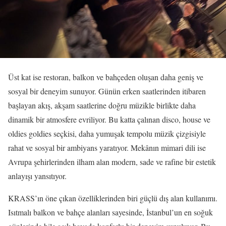
Üst kat ise restoran, balkon ve bahçeden oluşan daha geniş ve
sosyal bir deneyim sunuyor. Günün erken saatlerinden itibaren
başlayan akış, akşam saatlerine doğru müzikle birlikte daha
dinamik bir atmosfere evriliyor. Bu katta çalınan disco, house ve
oldies goldies seçkisi, daha yumuşak tempolu müzik çizgisiyle
rahat ve sosyal bir ambiyans yaratıyor. Mekânın mimari dili ise
Avrupa şehirlerinden ilham alan modern, sade ve rafine bir estetik
anlayışı yansıtıyor.
KRASS’ın öne çıkan özelliklerinden biri güçlü dış alan kullanımı.
Isıtmalı balkon ve bahçe alanları sayesinde, İstanbul’un en soğuk