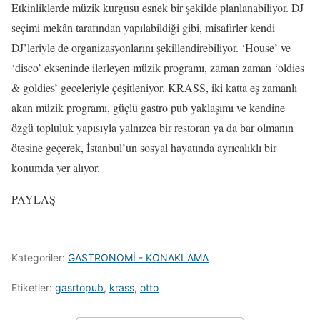
Etkinliklerde müzik kurgusu esnek bir şekilde planlanabiliyor. DJ
seçimi mekân tarafından yapılabildiği gibi, misafirler kendi
DJ’leriyle de organizasyonlarını şekillendirebiliyor. ‘House’ ve
‘disco’ ekseninde ilerleyen müzik programı, zaman zaman ‘oldies
& goldies’ geceleriyle çeşitleniyor. KRASS, iki katta eş zamanlı
akan müzik programı, güçlü gastro pub yaklaşımı ve kendine
özgü topluluk yapısıyla yalnızca bir restoran ya da bar olmanın
ötesine geçerek, İstanbul’un sosyal hayatında ayrıcalıklı bir
konumda yer alıyor.
PAYLAŞ
Kategoriler:
GASTRONOMİ - KONAKLAMA
Etiketler:
gasrtopub
,
krass
,
otto