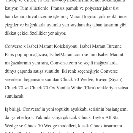
katıyor. Tüm silüetlerde, Fransız pamuk ve polyester jakar üst,
ham kenarlı tuval üzerine işlenmiş Marant logosu, çok renkli ince
çizgiler ve bağcıklarla uyumlu yarı saydam dış taban tasarımı gibi
dikkat çekici özellikler yer alıyor.
Converse x Isabel Marant Koleksiyonu, Isabel Marant Turenne
Paris pop-up mağazası, IsabelMarant.com ve tüm Isabel Marant
mağazalarının yanı sıra, Converse.com ve seçili mağazalarda
dünya çapında satışa sunuldu. İki renk seçeneğiyle Converse
severlerin beğenisine sunulan Chuck 70 Wedge, Raven (Siyah);
Chuck 70 ve Chuck 70 Ox Vanilla White (Ekru) renkleriyle satışa
sunulacak.
İş birliği, Converse’in yeni topuklu ayakkabı serisinin başlangıcını
da işaret ediyor. Yakında satışa çıkacak Chuck Taylor All Star
Wedge ve Chuck 70 Wedge modelleri, klasik Chuck tasarımını