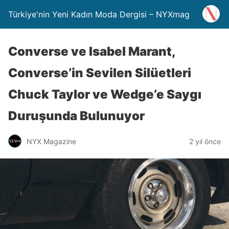
Türkiye'nin Yeni Kadın Moda Dergisi – NYXmag
Converse ve Isabel Marant,
Converse’in Sevilen Silüetleri
Chuck Taylor ve Wedge’e Saygı
Duruşunda Bulunuyor
NYX Magazine
2 yıl önce