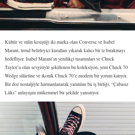
Kültür ve stilin kesiştiği iki marka olan Converse ve Isabel
Marant, trend belirleyici kuralları yıkarak kalıcı bir iz bırakmayı
hedefliyor. Isabel Marant’ın yenilikçi tasarımları ve Chuck
Taylor’a olan sevgisiyle şekillenen bu koleksiyon, yeni Chuck 70
Wedge silüetine ve ikonik Chuck 70’e modern bir yorum katıyor.
Bir doz nostaljiyle harmanlanarak yaratılan bu iş birliği, “Çabasız
Lüks” anlayışını mükemmel bir şekilde yansıtıyor.