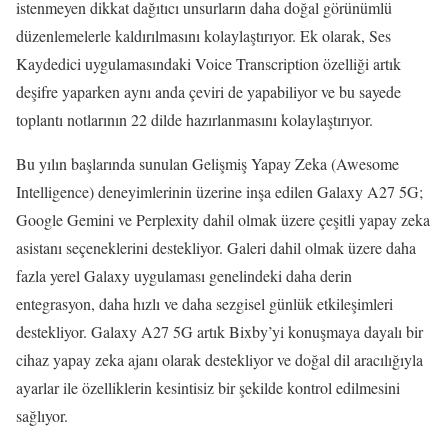
istenmeyen dikkat dağıtıcı unsurların daha doğal görünümlü
düzenlemelerle kaldırılmasını kolaylaştırıyor. Ek olarak, Ses
Kaydedici uygulamasındaki Voice Transcription özelliği artık
deşifre yaparken aynı anda çeviri de yapabiliyor ve bu sayede
toplantı notlarının 22 dilde hazırlanmasını kolaylaştırıyor.
Bu yılın başlarında sunulan Gelişmiş Yapay Zeka (Awesome
Intelligence) deneyimlerinin üzerine inşa edilen Galaxy A27 5G;
Google Gemini ve Perplexity dahil olmak üzere çeşitli yapay zeka
asistanı seçeneklerini destekliyor. Galeri dahil olmak üzere daha
fazla yerel Galaxy uygulaması genelindeki daha derin
entegrasyon, daha hızlı ve daha sezgisel günlük etkileşimleri
destekliyor. Galaxy A27 5G artık Bixby’yi konuşmaya dayalı bir
cihaz yapay zeka ajanı olarak destekliyor ve doğal dil aracılığıyla
ayarlar ile özelliklerin kesintisiz bir şekilde kontrol edilmesini
sağlıyor.