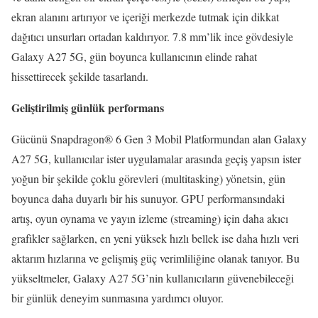
ekran alanını artırıyor ve içeriği merkezde tutmak için dikkat
dağıtıcı unsurları ortadan kaldırıyor. 7.8 mm’lik ince gövdesiyle
Galaxy A27 5G, gün boyunca kullanıcının elinde rahat
hissettirecek şekilde tasarlandı.
Geliştirilmiş günlük performans
Gücünü Snapdragon® 6 Gen 3 Mobil Platformundan alan Galaxy
A27 5G, kullanıcılar ister uygulamalar arasında geçiş yapsın ister
yoğun bir şekilde çoklu görevleri (multitasking) yönetsin, gün
boyunca daha duyarlı bir his sunuyor. GPU performansındaki
artış, oyun oynama ve yayın izleme (streaming) için daha akıcı
grafikler sağlarken, en yeni yüksek hızlı bellek ise daha hızlı veri
aktarım hızlarına ve gelişmiş güç verimliliğine olanak tanıyor. Bu
yükseltmeler, Galaxy A27 5G’nin kullanıcıların güvenebileceği
bir günlük deneyim sunmasına yardımcı oluyor.