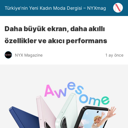
Türkiye'nin Yeni Kadın Moda Dergisi – NYXmag
Daha büyük ekran, daha akıllı
özellikler ve akıcı performans
NYX Magazine
1 ay önce