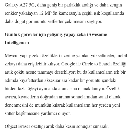
Galaxy A27 5G, daha geniş bir parlaklık aralığı ve daha zengin
renkler yakalayan 12 MP ön kamerasıyla çeşitli ışık koşullarında
daha doğal görünümlü selfie’ler çekilmesini sağlıyor.
Günlük görevler için gelişmiş yapay zeka (Awesome
Intelligence)
Mevcut yapay zeka özellikleri üzerine yapılan yükseltmeler, mobil
zekayı daha erişilebilir kılıyor. Google ile Circle to Search özelliği
artık çoklu nesne tanımayı destekliyor; bu da kullanıcıların tek bir
adımda kıyafetlerden aksesuarlara kadar bir görüntü içindeki
birden fazla öğeyi aynı anda aramasına olanak tanıyor. Özellik
ayrıca, kıyafetlerin doğrudan arama sonuçlarından sanal olarak
denenmesini de mümkün kılarak kullanıcıların her yerden yeni
stiller keşfetmesine yardımcı oluyor.
Object Eraser özelliği artık daha kesin sonuçlar sunarak,