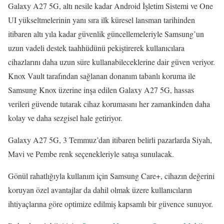
Galaxy A27 5G, altı nesile kadar Android İşletim Sistemi ve One
UI yükseltmelerinin yanı sıra ilk küresel lansman tarihinden
itibaren altı yıla kadar güvenlik güncellemeleriyle Samsung’un
uzun vadeli destek taahhüdünü pekiştirerek kullanıcılara
cihazlarını daha uzun süre kullanabileceklerine dair güven veriyor.
Knox Vault tarafından sağlanan donanım tabanlı koruma ile
Samsung Knox üzerine inşa edilen Galaxy A27 5G, hassas
verileri güvende tutarak cihaz korumasını her zamankinden daha
kolay ve daha sezgisel hale getiriyor.
Galaxy A27 5G, 3 Temmuz’dan itibaren belirli pazarlarda Siyah,
Mavi ve Pembe renk seçenekleriyle satışa sunulacak.
Gönül rahatlığıyla kullanım için Samsung Care+, cihazın değerini
koruyan özel avantajlar da dahil olmak üzere kullanıcıların
ihtiyaçlarına göre optimize edilmiş kapsamlı bir güvence sunuyor.