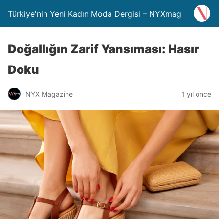
Türkiye'nin Yeni Kadın Moda Dergisi – NYXmag
Doğallığın Zarif Yansıması: Hasır
Doku
NYX Magazine
1 yıl önce