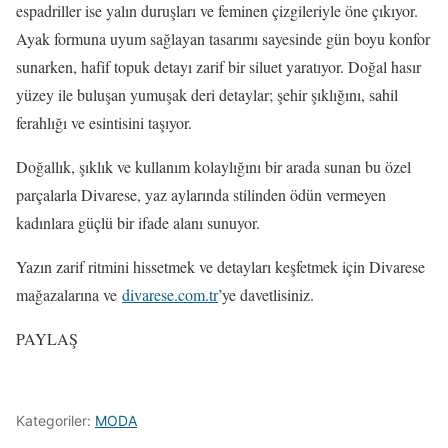
espadriller ise yalın duruşları ve feminen çizgileriyle öne çıkıyor.
Ayak formuna uyum sağlayan tasarımı sayesinde gün boyu konfor
sunarken, hafif topuk detayı zarif bir siluet yaratıyor. Doğal hasır
yüzey ile buluşan yumuşak deri detaylar; şehir şıklığını, sahil
ferahlığı ve esintisini taşıyor.
Doğallık, şıklık ve kullanım kolaylığını bir arada sunan bu özel
parçalarla Divarese, yaz aylarında stilinden ödün vermeyen
kadınlara güçlü bir ifade alanı sunuyor.
Yazın zarif ritmini hissetmek ve detayları keşfetmek için Divarese
mağazalarına ve
divarese.com.tr
’ye davetlisiniz.
PAYLAŞ
Kategoriler:
MODA