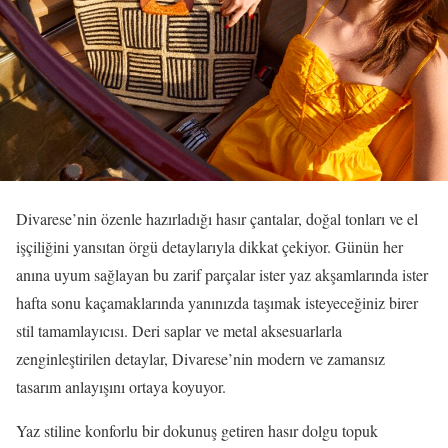
Divarese’nin özenle hazırladığı hasır çantalar, doğal tonları ve el
işçiliğini yansıtan örgü detaylarıyla dikkat çekiyor. Günün her
anına uyum sağlayan bu zarif parçalar ister yaz akşamlarında ister
hafta sonu kaçamaklarında yanınızda taşımak isteyeceğiniz birer
stil tamamlayıcısı. Deri saplar ve metal aksesuarlarla
zenginleştirilen detaylar, Divarese’nin modern ve zamansız
tasarım anlayışını ortaya koyuyor.
Yaz stiline konforlu bir dokunuş getiren hasır dolgu topuk