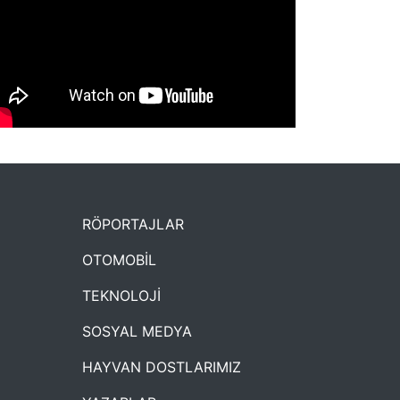
NYXmag 2. Yaş Kutlama Etkinliği
RÖPORTAJLAR
OTOMOBİL
TEKNOLOJİ
SOSYAL MEDYA
HAYVAN DOSTLARIMIZ