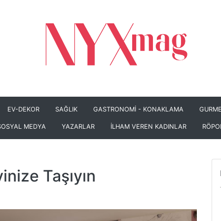
EV-DEKOR
SAĞLIK
GASTRONOMİ - KONAKLAMA
GURME
SOSYAL MEDYA
YAZARLAR
İLHAM VEREN KADINLAR
RÖPO
inize Taşıyın