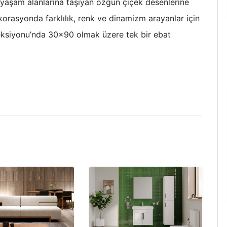
a yaşam alanlarına taşıyan özgün çiçek desenlerine
orasyonda farklılık, renk ve dinamizm arayanlar için
leksiyonu’nda 30×90 olmak üzere tek bir ebat