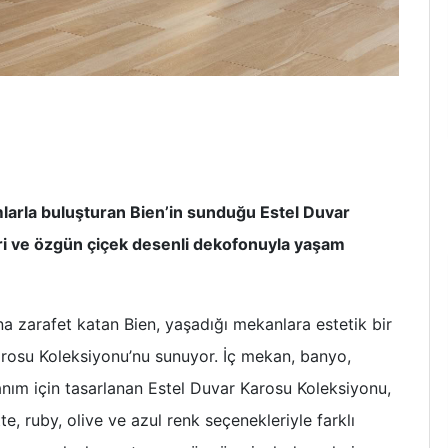
rımlarla buluşturan Bien’in sunduğu Estel Duvar
ri ve özgün çiçek desenli dekofonuyla yaşam
ına zarafet katan Bien, yaşadığı mekanlara estetik bir
rosu Koleksiyonu’nu sunuyor. İç mekan, banyo,
anım için tasarlanan Estel Duvar Karosu Koleksiyonu,
e, ruby, olive ve azul renk seçenekleriyle farklı