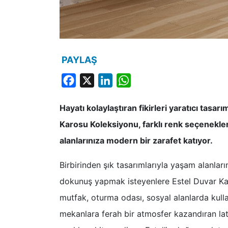
PAYLAŞ
Facebook
X
LinkedIn
WhatsApp
Hayatı kolaylaştıran fikirleri yaratıcı tasa
Karosu Koleksiyonu, farklı renk seçenekle
alanlarınıza modern bir zarafet katıyor.
Birbirinden şık tasarımlarıyla yaşam alanlar
dokunuş yapmak isteyenlere Estel Duvar Ka
mutfak, oturma odası, sosyal alanlarda kull
mekanlara ferah bir atmosfer kazandıran latt