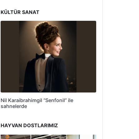
KÜLTÜR SANAT
Nil Karaibrahimgil “Senfonil” ile
sahnelerde
HAYVAN DOSTLARIMIZ