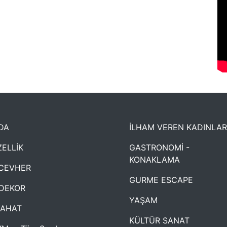
DA
İLHAM VEREN KADINLAR
ELLİK
GASTRONOMİ -
KONAKLAMA
CEVHER
GURME ESCAPE
DEKOR
YAŞAM
YAHAT
KÜLTÜR SANAT