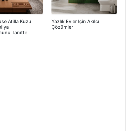
e Atilla Kuzu
Yazlık Evler İçin Akılcı
ilya
Çözümler
nunu Tanıttı: