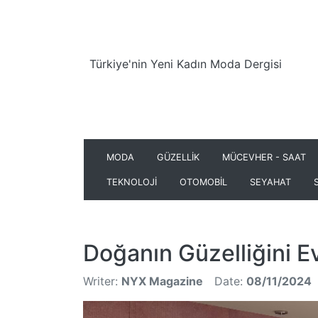
Türkiye'nin Yeni Kadın Moda Dergisi
MODA
GÜZELLİK
MÜCEVHER - SAAT
TEKNOLOJİ
OTOMOBİL
SEYAHAT
Doğanın Güzelliğini Ev
Writer:
NYX Magazine
Date:
08/11/2024