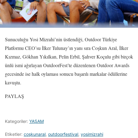
Sunuculuğu Yosi Mizrahi’nin üstlendiği, Outdoor Türkiye
Platformu CEO’su İlker Tulunay’ın yanı sıra Coşkun Aral, İlker
Kızmaz, Gökhan Yıkılkan, Pelin Erbil, Şahver Koçulu gibi birçok
ünlü ismi ağırlayan OutdoorFest’te düzenlenen Outdoor Awards
gecesinde ise halk oylaması sonucu başarılı markalar ödüllerine
kavuştu.
PAYLAŞ
Kategoriler:
YAŞAM
Etiketler:
coşkunaral
,
outdoorfestival
,
yosimizrahi