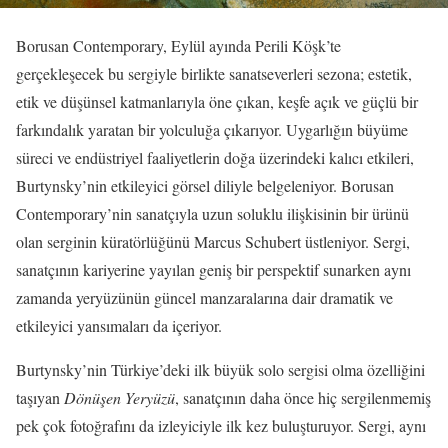
Borusan Contemporary, Eylül ayında Perili Köşk’te
gerçekleşecek bu sergiyle birlikte sanatseverleri sezona; estetik,
etik ve düşünsel katmanlarıyla öne çıkan, keşfe açık ve güçlü bir
farkındalık yaratan bir yolculuğa çıkarıyor. Uygarlığın büyüme
süreci ve endüstriyel faaliyetlerin doğa üzerindeki kalıcı etkileri,
Burtynsky’nin etkileyici görsel diliyle belgeleniyor. Borusan
Contemporary’nin sanatçıyla uzun soluklu ilişkisinin bir ürünü
olan serginin küratörlüğünü Marcus Schubert üstleniyor. Sergi,
sanatçının kariyerine yayılan geniş bir perspektif sunarken aynı
zamanda yeryüzünün güncel manzaralarına dair dramatik ve
etkileyici yansımaları da içeriyor.
Burtynsky’nin Türkiye’deki ilk büyük solo sergisi olma özelliğini
taşıyan
Dönüşen Yeryüzü
, sanatçının daha önce hiç sergilenmemiş
pek çok fotoğrafını da izleyiciyle ilk kez buluşturuyor. Sergi, aynı