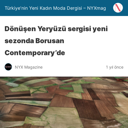
Türkiye'nin Yeni Kadın Moda Dergisi – NYXmag
Dönüşen Yeryüzü sergisi yeni
sezonda Borusan
Contemporary’de
NYX Magazine
1 yıl önce