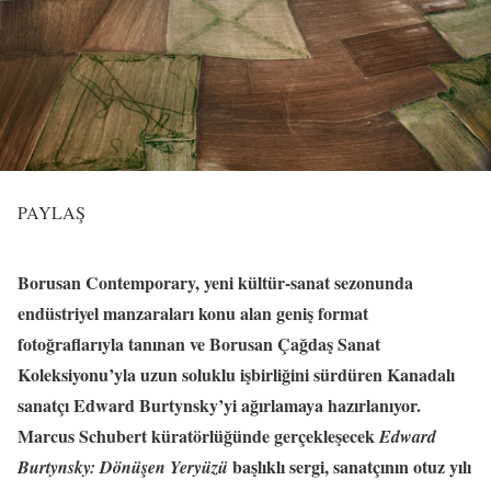
PAYLAŞ
Borusan Contemporary, yeni kültür-sanat sezonunda
endüstriyel manzaraları konu alan geniş format
fotoğraflarıyla tanınan ve Borusan Çağdaş Sanat
Koleksiyonu’yla uzun soluklu işbirliğini sürdüren Kanadalı
sanatçı Edward Burtynsky’yi ağırlamaya hazırlanıyor.
Marcus Schubert küratörlüğünde gerçekleşecek
Edward
başlıklı sergi, sanatçının otuz yılı
Burtynsky: Dönüşen Yeryüzü