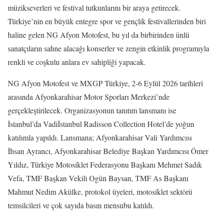
müzikseverleri ve festival tutkunlarını bir araya getirecek.
Türkiye’nin en büyük entegre spor ve gençlik festivallerinden biri
haline gelen NG Afyon Motofest, bu yıl da birbirinden ünlü
sanatçıların sahne alacağı konserler ve zengin etkinlik programıyla
renkli ve coşkulu anlara ev sahipliği yapacak.
NG Afyon Motofest ve MXGP Türkiye, 2-6 Eylül 2026 tarihleri
arasında Afyonkarahisar Motor Sporları Merkezi’nde
gerçekleştirilecek. Organizasyonun tanıtım lansmanı ise
İstanbul’da Vadiİstanbul Radisson Collection Hotel’de yoğun
katılımla yapıldı. Lansmana; Afyonkarahisar Vali Yardımcısı
İhsan Ayrancı, Afyonkarahisar Belediye Başkan Yardımcısı Ömer
Yıldız, Türkiye Motosiklet Federasyonu Başkanı Mehmet Sadık
Vefa, TMF Başkan Vekili Ogün Baysan, TMF As Başkanı
Mahmut Nedim Akülke, protokol üyeleri, motosiklet sektörü
temsilcileri ve çok sayıda basın mensubu katıldı.