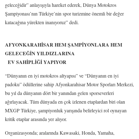
geleceğidir” anlayışıyla hareket ederek, Dünya Motokros
Şampiyonası’nın Türkiye’nin spor turizmine önemli bir değer
katacağına yürekten inanıyoruz” dedi.
AFYONKARAHİSAR HEM ŞAMPİYONLARA HEM
GELECEĞİN YILDIZLARINA
EV SAHİPLİĞİ YAPIYOR
“Dünyanın en iyi motokros altyapısı” ve “Dünyanın en iyi
padoku” ödüllerine sahip Afyonkarahisar Motor Sporları Merkezi,
bu yıl da dünyanın dört bir yanından gelen sporseverleri
ağırlayacak. Tüm dünyada en çok izlenen etaplardan biri olan
MXGP Türkiye, şampiyonluk yarışında belirleyici rol oynayan
kritik etaplar arasında yer alıyor.
Organizasyonda; aralarında Kawasaki, Honda, Yamaha,