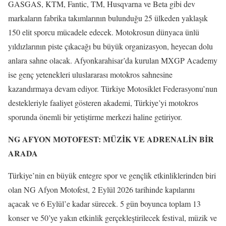
GASGAS, KTM, Fantic, TM, Husqvarna ve Beta gibi dev
markaların fabrika takımlarının bulunduğu 25 ülkeden yaklaşık
150 elit sporcu mücadele edecek. Motokrosun dünyaca ünlü
yıldızlarının piste çıkacağı bu büyük organizasyon, heyecan dolu
anlara sahne olacak. Afyonkarahisar’da kurulan MXGP Academy
ise genç yetenekleri uluslararası motokros sahnesine
kazandırmaya devam ediyor. Türkiye Motosiklet Federasyonu’nun
destekleriyle faaliyet gösteren akademi, Türkiye’yi motokros
sporunda önemli bir yetiştirme merkezi haline getiriyor.
NG AFYON MOTOFEST: MÜZİK VE ADRENALİN BİR
ARADA
Türkiye’nin en büyük entegre spor ve gençlik etkinliklerinden biri
olan NG Afyon Motofest, 2 Eylül 2026 tarihinde kapılarını
açacak ve 6 Eylül’e kadar sürecek. 5 gün boyunca toplam 13
konser ve 50’ye yakın etkinlik gerçekleştirilecek festival, müzik ve