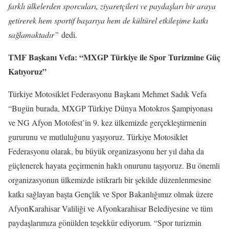
farklı ülkelerden sporcuları, ziyaretçileri ve paydaşları bir araya
getirerek hem sportif başarıya hem de kültürel etkileşime katkı
sağlamaktadır”
dedi.
TMF Başkanı Vefa: “MXGP Türkiye ile Spor Turizmine Güç
Katıyoruz”
Türkiye Motosiklet Federasyonu Başkanı Mehmet Sadık Vefa
“Bugün burada, MXGP Türkiye Dünya Motokros Şampiyonası
ve NG Afyon Motofest’in 9. kez ülkemizde gerçekleştirmenin
gururunu ve mutluluğunu yaşıyoruz. Türkiye Motosiklet
Federasyonu olarak, bu büyük organizasyonu her yıl daha da
güçlenerek hayata geçirmenin haklı onurunu taşıyoruz. Bu önemli
organizasyonun ülkemizde istikrarlı bir şekilde düzenlenmesine
katkı sağlayan başta Gençlik ve Spor Bakanlığımız olmak üzere
AfyonKarahisar Valiliği ve Afyonkarahisar Belediyesine ve tüm
paydaşlarımıza gönülden teşekkür ediyorum. “Spor turizmin