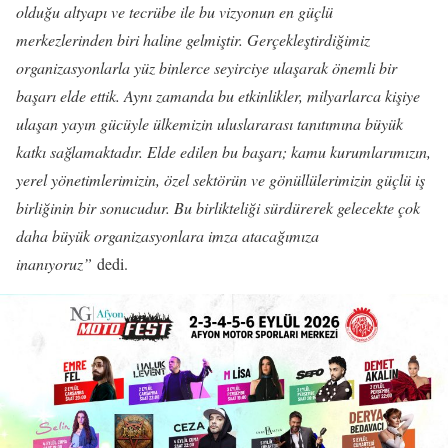
olduğu altyapı ve tecrübe ile bu vizyonun en güçlü
merkezlerinden biri haline gelmiştir. Gerçekleştirdiğimiz
organizasyonlarla yüz binlerce seyirciye ulaşarak önemli bir
başarı elde ettik. Aynı zamanda bu etkinlikler, milyarlarca kişiye
ulaşan yayın gücüyle ülkemizin uluslararası tanıtımına büyük
katkı sağlamaktadır. Elde edilen bu başarı; kamu kurumlarımızın,
yerel yönetimlerimizin, özel sektörün ve gönüllülerimizin güçlü iş
birliğinin bir sonucudur. Bu birlikteliği sürdürerek gelecekte çok
daha büyük organizasyonlara imza atacağımıza
inanıyoruz”
dedi.