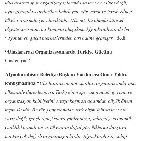
uluslararası spor organizasyonlarında sadece ev sahibi değil;
aynı zamanda standartları belirleyen, yön veren ve tercih edilen
ülkeler arasında yer almaktadır. Ülkemiz bu alanda küresel
ölçekte söz sahibi bir konuma ulaşırken, Afyonkarahisar da bu
vizyonun en güçlü merkezlerinden biri haline gelmiştir”
dedi.
“Uluslararası Organizasyonlarda Türkiye Gücünü
Gösteriyor”
Afyonkarahisar Belediye Başkan Yardımcısı Ömer Yıldız
konuşmasında
“
Uluslararası motor sporları organizasyonlarının
ülkemizde düzenlenmesi, Türkiye’nin spor alanındaki gücünü ve
organizasyon kabiliyetini ortaya koyması açısından büyük önem
taşımaktadır. Bu tür şampiyonalar artık bizim için sadece bir
yarış değil; gençlerimizi spora yönlendiren, şehrimize ekonomik
canlılık kazandıran ve ülkemizin doğal güzelliklerini dünyaya
tanıtan çok değerli organizasyonlardır. Afyonkarahisar, sahip