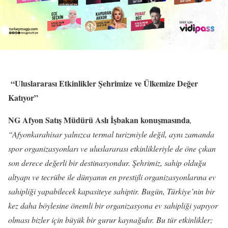
“Uluslararası Etkinlikler Şehrimize ve Ülkemize Değer
Katıyor”
NG Afyon Satış Müdürü Aslı İşbakan konuşmasında
,
“Afyonkarahisar yalnızca termal turizmiyle değil, aynı zamanda
spor organizasyonları ve uluslararası etkinlikleriyle de öne çıkan
son derece değerli bir destinasyondur. Şehrimiz, sahip olduğu
altyapı ve tecrübe ile dünyanın en prestijli organizasyonlarına ev
sahipliği yapabilecek kapasiteye sahiptir. Bugün, Türkiye’nin bir
kez daha böylesine önemli bir organizasyona ev sahipliği yapıyor
olması bizler için büyük bir gurur kaynağıdır. Bu tür etkinlikler;