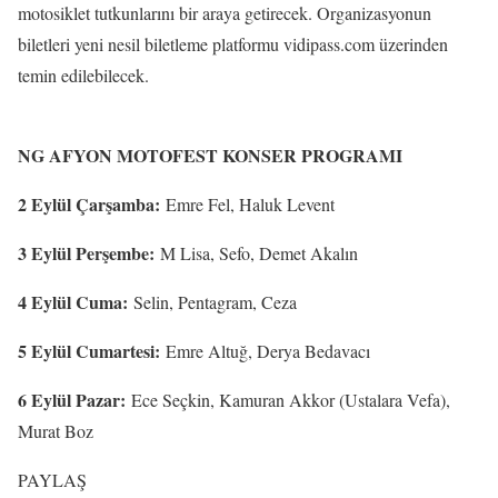
motosiklet tutkunlarını bir araya getirecek. Organizasyonun
biletleri yeni nesil biletleme platformu vidipass.com üzerinden
temin edilebilecek.
NG AFYON MOTOFEST KONSER PROGRAMI
2 Eylül Çarşamba:
Emre Fel, Haluk Levent
3 Eylül Perşembe:
M Lisa, Sefo, Demet Akalın
4 Eylül Cuma:
Selin, Pentagram, Ceza
5 Eylül Cumartesi:
Emre Altuğ, Derya Bedavacı
6 Eylül Pazar:
Ece Seçkin, Kamuran Akkor (Ustalara Vefa),
Murat Boz
PAYLAŞ