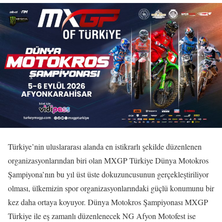
Türkiye’nin uluslararası alanda en istikrarlı şekilde düzenlenen
organizasyonlarından biri olan MXGP Türkiye Dünya Motokros
Şampiyona’nın bu yıl üst üste dokuzuncusunun gerçekleştiriliyor
olması, ülkemizin spor organizasyonlarındaki güçlü konumunu bir
kez daha ortaya koyuyor. Dünya Motokros Şampiyonası MXGP
Türkiye ile eş zamanlı düzenlenecek NG Afyon Motofest ise