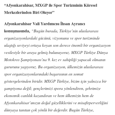
“Afyonkarahisar, MXGP ile Spor Turizminin Küresel
Merkezlerinden Biri Oluyor”
Afyonkarahisar Vali Yardımcısı İhsan Ayrancı
konuşmasında,
“Bugün burada, Türkiye’nin uluslararası
organizasyonlardaki gücünü, vizyonunu ve spor turizminde
ulaştığı seviyeyi ortaya koyan son derece önemli bir organizasyon
vesilesiyle bir araya gelmiş bulunuyoruz. MXGP Türkiye Dünya
Motokros Şampiyonası’na 9. kez ev sahipliği yapacak olmanın
gururunu yaşıyoruz. Bu organizasyon, ülkemizin uluslararası
spor organizasyonlarındaki başarısının en somut
göstergelerinden biridir. MXGP Türkiye, bizim için yalnızca bir
şampiyona değil; gençlerimizi spora yönlendiren, şehrimize
ekonomik canlılık kazandıran ve hem ülkemizin hem de
Afyonkarahisar’ımızın doğal güzelliklerini ve misafirperverliğini
dünyaya tanıtan çok yönlü bir değerdir. Bugün Türkiye,