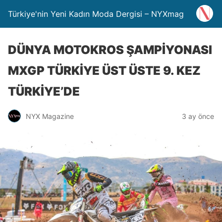
Türkiye'nin Yeni Kadın Moda Dergisi – NYXmag
DÜNYA MOTOKROS ŞAMPİYONASI
MXGP TÜRKİYE ÜST ÜSTE 9. KEZ
TÜRKİYE’DE
NYX Magazine
3 ay önce