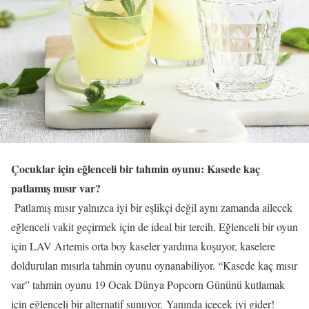
Çocuklar için eğlenceli bir tahmin oyunu: Kasede kaç
patlamış mısır var?
Patlamış mısır yalnızca iyi bir eşlikçi değil aynı zamanda ailecek
eğlenceli vakit geçirmek için de ideal bir tercih. Eğlenceli bir oyun
için LAV Artemis orta boy kaseler yardıma koşuyor, kaselere
doldurulan mısırla tahmin oyunu oynanabiliyor. “Kasede kaç mısır
var” tahmin oyunu 19 Ocak Dünya Popcorn Gününü kutlamak
için eğlenceli bir alternatif sunuyor. Yanında içecek iyi gider!