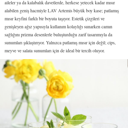
aileler ya da kalabalık davetlerde, herkese yetecek kadar mısır
alabilen geniş hacmiyle LAV Artemis büyük boy kase; patlamış
mısır keyfini farklı bir boyuta taşıyor. Estetik çizgileri ve
genişleyen ağız yapısıyla kullanım kolaylığı sunarken camın
sağlığını prizma desenlerle buluşturduğu zarif tasarımıyla da
sunumları şıklaştırıyor. Yalnızca patlamış mısır için değil; cips,
meyve ve salata sunumları için de ideal bir tercih oluyor.