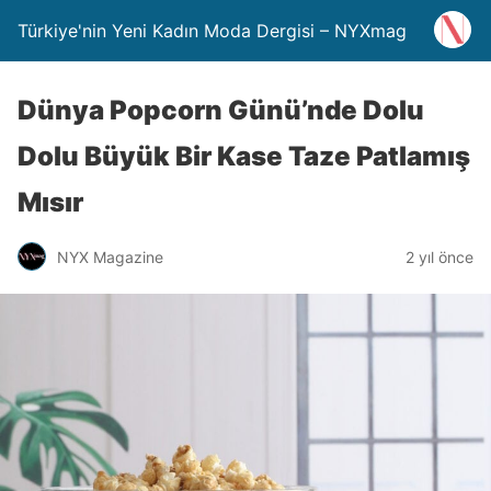
Türkiye'nin Yeni Kadın Moda Dergisi – NYXmag
Dünya Popcorn Günü’nde Dolu
Dolu Büyük Bir Kase Taze Patlamış
Mısır
NYX Magazine
2 yıl önce