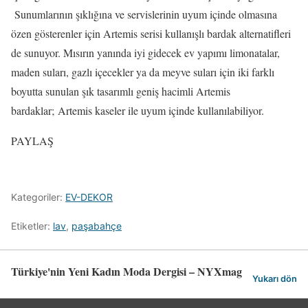
Sunumlarının şıklığına ve servislerinin uyum içinde olmasına
özen gösterenler için Artemis serisi kullanışlı bardak alternatifleri
de sunuyor. Mısırın yanında iyi gidecek ev yapımı limonatalar,
maden suları, gazlı içecekler ya da meyve suları için iki farklı
boyutta sunulan şık tasarımlı geniş hacimli Artemis
bardaklar; Artemis kaseler ile uyum içinde kullanılabiliyor.
PAYLAŞ
Kategoriler:
EV-DEKOR
Etiketler:
lav
,
paşabahçe
Türkiye'nin Yeni Kadın Moda Dergisi – NYXmag
Yukarı dön