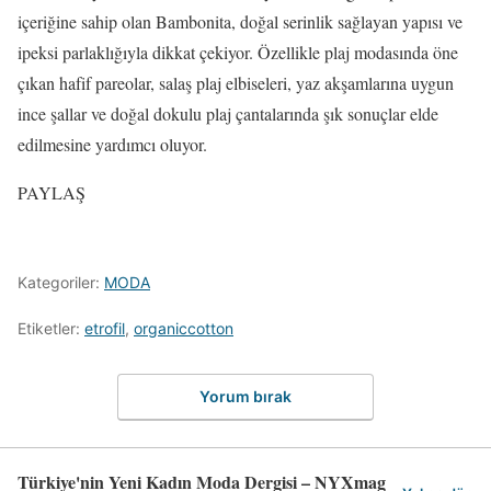
içeriğine sahip olan Bambonita, doğal serinlik sağlayan yapısı ve
ipeksi parlaklığıyla dikkat çekiyor. Özellikle plaj modasında öne
çıkan hafif pareolar, salaş plaj elbiseleri, yaz akşamlarına uygun
ince şallar ve doğal dokulu plaj çantalarında şık sonuçlar elde
edilmesine yardımcı oluyor.
PAYLAŞ
Kategoriler:
MODA
Etiketler:
etrofil
,
organiccotton
Yorum bırak
Türkiye'nin Yeni Kadın Moda Dergisi – NYXmag