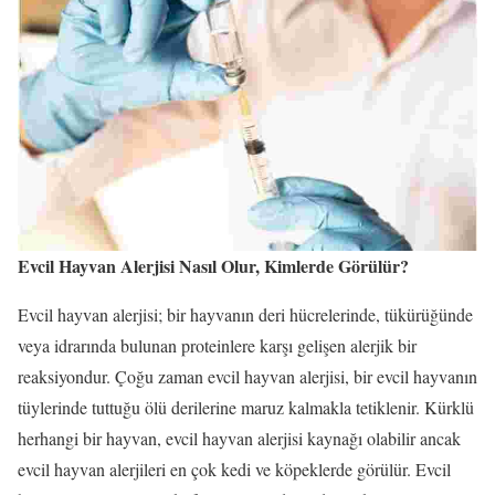
Evcil Hayvan Alerjisi Nasıl Olur, Kimlerde Görülür?
Evcil hayvan alerjisi; bir hayvanın deri hücrelerinde, tükürüğünde
veya idrarında bulunan proteinlere karşı gelişen alerjik bir
reaksiyondur. Çoğu zaman evcil hayvan alerjisi, bir evcil hayvanın
tüylerinde tuttuğu ölü derilerine maruz kalmakla tetiklenir. Kürklü
herhangi bir hayvan, evcil hayvan alerjisi kaynağı olabilir ancak
evcil hayvan alerjileri en çok kedi ve köpeklerde görülür. Evcil