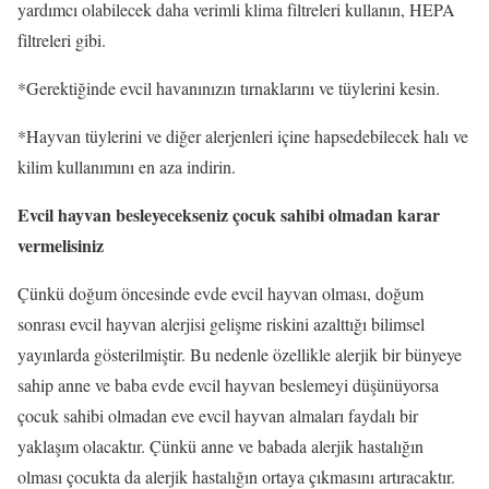
yardımcı olabilecek daha verimli klima filtreleri kullanın, HEPA
filtreleri gibi.
*Gerektiğinde evcil havanınızın tırnaklarını ve tüylerini kesin.
*Hayvan tüylerini ve diğer alerjenleri içine hapsedebilecek halı ve
kilim kullanımını en aza indirin.
Evcil hayvan besleyecekseniz çocuk sahibi olmadan karar
vermelisiniz
Çünkü doğum öncesinde evde evcil hayvan olması, doğum
sonrası evcil hayvan alerjisi gelişme riskini azalttığı bilimsel
yayınlarda gösterilmiştir. Bu nedenle özellikle alerjik bir bünyeye
sahip anne ve baba evde evcil hayvan beslemeyi düşünüyorsa
çocuk sahibi olmadan eve evcil hayvan almaları faydalı bir
yaklaşım olacaktır. Çünkü anne ve babada alerjik hastalığın
olması çocukta da alerjik hastalığın ortaya çıkmasını artıracaktır.