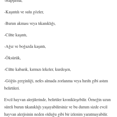
-Hapşırma,
-Kaşıntılı ve sulu gözler,
-Burun akması veya tıkanıklığı,
-Ciltte kaşıntı,
-Ağız ve boğazda kaşıntı,
-Öksürük,
-Ciltte kabarık, kırmızı lekeler, kurdeşen,
-Göğüs gerginliği, nefes almada zorlanma veya hırıltı gibi astım
belirtileri.
Evcil hayvan alerjilerinde, belirtiler kronikleşebilir. Örneğin uzun
süreli burun tıkanıklığı yaşayabilirsiniz ve bu durum sizde evcil
hayvan alerjisinin neden olduğu gibi bir izlenim yaratmayabilir.