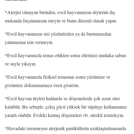
*Alerjisi olmayan birinden, evcil hayvanınızın tüylerini dış
mekanda fırçalamasını isteyin ve bunu düzenli olarak yapın.
*Evcil hayvanınızın sizi yüzünüzden ya da burnunuzdan
yalamasına izin vermeyin.
*Evcil hayvanınızla temas ettikten sonra ellerinizi mutlaka sabun
ve suyla yıkayın.
*Evcil hayvanınızla fiziksel temastan sonra yüzünüze ve
gözünüze dokunmamaya özen gösterin.
*Evcil hayvan tüyleri halılarda ve döşemelerde çok uzun süre
kalabilir. Bu sebeple; çekiş gücü yüksek bir süpürge kullanmanız
yararlı olabilir. Evdeki kumaş döşemeleri vb. sürekli temizleyin.
*Havadaki istenmeyen alerjenik partiküllerin uzaklaştırılmasında