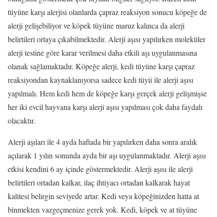
tüyüne karşı alerjisi olanlarda çapraz reaksiyon sonucu köpeğe de
alerji gelişebiliyor ve köpek tüyüne maruz kalınca da alerji
belirtileri ortaya çıkabilmektedir. Alerji aşısı yapılırken moleküler
alerji testine göre karar verilmesi daha etkili aşı uygulanmasına
olanak sağlamaktadır. Köpeğe alerji, kedi tüyüne karşı çapraz
reaksiyondan kaynaklanıyorsa sadece kedi tüyü ile alerji aşısı
yapılmalı. Hem kedi hem de köpeğe karşı gerçek alerji gelişmişse
her iki evcil hayvana karşı alerji aşısı yapılması çok daha faydalı
olacaktır.
Alerji aşıları ile 4 ayda haftada bir yapılırken daha sonra aralık
açılarak 1 yılın sonunda ayda bir aşı uygulanmaktadır. Alerji aşısı
etkisi kendini 6 ay içinde göstermektedir. Alerji aşısı ile alerji
belirtileri ortadan kalkar, ilaç ihtiyacı ortadan kalkarak hayat
kalitesi belirgin seviyede artar. Kedi veya köpeğinizden hatta at
binmekten vazgeçmenize gerek yok. Kedi, köpek ve at tüyüne