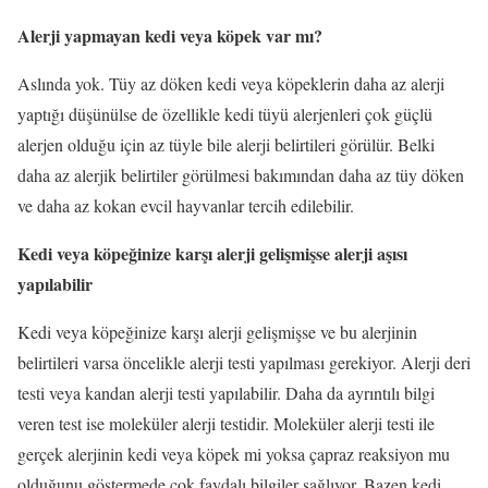
Alerji yapmayan kedi veya köpek var mı?
Aslında yok. Tüy az döken kedi veya köpeklerin daha az alerji
yaptığı düşünülse de özellikle kedi tüyü alerjenleri çok güçlü
alerjen olduğu için az tüyle bile alerji belirtileri görülür. Belki
daha az alerjik belirtiler görülmesi bakımından daha az tüy döken
ve daha az kokan evcil hayvanlar tercih edilebilir.
Kedi veya köpeğinize karşı alerji gelişmişse alerji aşısı
yapılabilir
Kedi veya köpeğinize karşı alerji gelişmişse ve bu alerjinin
belirtileri varsa öncelikle alerji testi yapılması gerekiyor. Alerji deri
testi veya kandan alerji testi yapılabilir. Daha da ayrıntılı bilgi
veren test ise moleküler alerji testidir. Moleküler alerji testi ile
gerçek alerjinin kedi veya köpek mi yoksa çapraz reaksiyon mu
olduğunu göstermede çok faydalı bilgiler sağlıyor. Bazen kedi