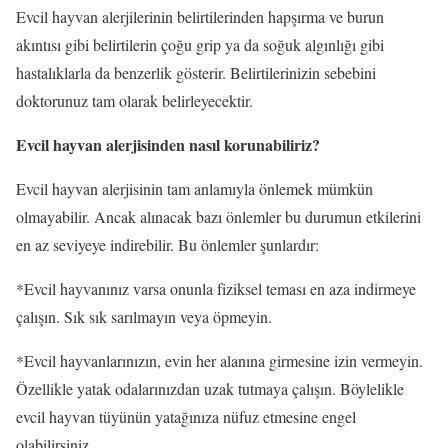
Evcil hayvan alerjilerinin belirtilerinden hapşırma ve burun
akıntısı gibi belirtilerin çoğu grip ya da soğuk algınlığı gibi
hastalıklarla da benzerlik gösterir. Belirtilerinizin sebebini
doktorunuz tam olarak belirleyecektir.
Evcil hayvan alerjisinden nasıl korunabiliriz?
Evcil hayvan alerjisinin tam anlamıyla önlemek mümkün
olmayabilir. Ancak alınacak bazı önlemler bu durumun etkilerini
en az seviyeye indirebilir. Bu önlemler şunlardır:
*Evcil hayvanınız varsa onunla fiziksel teması en aza indirmeye
çalışın. Sık sık sarılmayın veya öpmeyin.
*Evcil hayvanlarınızın, evin her alanına girmesine izin vermeyin.
Özellikle yatak odalarınızdan uzak tutmaya çalışın. Böylelikle
evcil hayvan tüyünün yatağınıza nüfuz etmesine engel
olabilirsiniz.