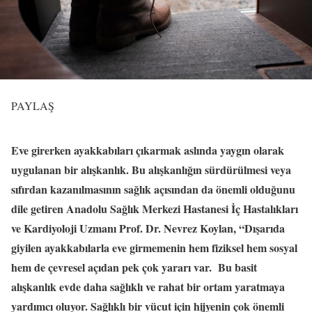
PAYLAŞ
Eve girerken ayakkabıları çıkarmak aslında yaygın olarak
uygulanan bir alışkanlık. Bu alışkanlığın sürdürülmesi veya
sıfırdan kazanılmasının sağlık açısından da önemli olduğunu
dile getiren Anadolu Sağlık Merkezi Hastanesi İç Hastalıkları
ve Kardiyoloji Uzmanı Prof. Dr. Nevrez Koylan, “Dışarıda
giyilen ayakkabılarla eve girmemenin hem fiziksel hem sosyal
hem de çevresel açıdan pek çok yararı var. Bu basit
alışkanlık evde daha sağlıklı ve rahat bir ortam yaratmaya
yardımcı oluyor. Sağlıklı bir vücut için hijyenin çok önemli