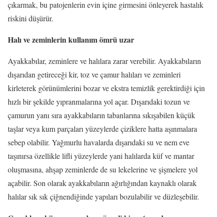
çıkarmak, bu patojenlerin evin içine girmesini önleyerek hastalık
riskini düşürür.
Halı ve zeminlerin kullanım ömrü uzar
Ayakkabılar, zeminlere ve halılara zarar verebilir. Ayakkabıların
dışarıdan getireceği kir, toz ve çamur halıları ve zeminleri
kirleterek görünümlerini bozar ve ekstra temizlik gerektirdiği için
hızlı bir şekilde yıpranmalarına yol açar. Dışarıdaki tozun ve
çamurun yanı sıra ayakkabıların tabanlarına sıkışabilen küçük
taşlar veya kum parçaları yüzeylerde çiziklere hatta aşınmalara
sebep olabilir. Yağmurlu havalarda dışarıdaki su ve nem eve
taşınırsa özellikle lifli yüzeylerde yani halılarda küf ve mantar
oluşmasına, ahşap zeminlerde de su lekelerine ve şişmelere yol
açabilir. Son olarak ayakkabıların ağırlığından kaynaklı olarak
halılar sık sık çiğnendiğinde yapıları bozulabilir ve düzleşebilir.