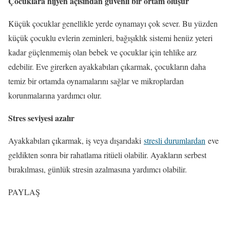
Çocuklara hijyen açısından güvenli bir ortam oluşur
Küçük çocuklar genellikle yerde oynamayı çok sever. Bu yüzden
küçük çocuklu evlerin zeminleri, bağışıklık sistemi henüz yeteri
kadar güçlenmemiş olan bebek ve çocuklar için tehlike arz
edebilir. Eve girerken ayakkabıları çıkarmak, çocukların daha
temiz bir ortamda oynamalarını sağlar ve mikroplardan
korunmalarına yardımcı olur.
Stres seviyesi azalır
Ayakkabıları çıkarmak, iş veya dışarıdaki
stresli durumlardan
eve
geldikten sonra bir rahatlama ritüeli olabilir. Ayakların serbest
bırakılması, günlük stresin azalmasına yardımcı olabilir.
PAYLAŞ