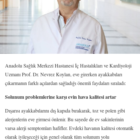
Anadolu Sağlık Merkezi Hastanesi İç Hastalıkları ve Kardiyoloji
Uzmanı Prof. Dr. Nevrez Koylan, eve girerken ayakkabıları
çıkarmanın farklı açılardan sağladığı önemli faydaları sıraladı:
Solunum problemlerine karşı evin hava kalitesi artar
Dışarısı ayakkabılarını dış kapıda bırakarak, toz ve polen gibi
alerjenlerin eve girmesi önlenir. Bu sayede de ev sakinlerinin
varsa alerji semptomları hafifler. Evdeki havanın kalitesi otomatik
olarak iyileşeceği için genel olarak tüm solunum yolu