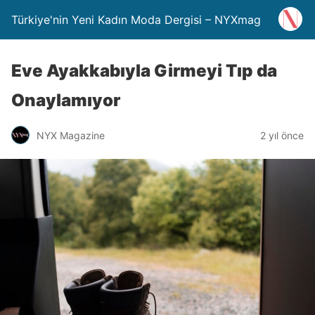
Türkiye'nin Yeni Kadın Moda Dergisi – NYXmag
Eve Ayakkabıyla Girmeyi Tıp da
Onaylamıyor
NYX Magazine
2 yıl önce