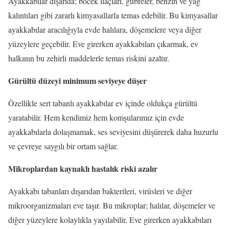
Ayakkabılar dışarıda; böcek ilaçları, gübreler, benzin ve yağ
kalıntıları gibi zararlı kimyasallarla temas edebilir. Bu kimyasallar
ayakkabılar aracılığıyla evde halılara, döşemelere veya diğer
yüzeylere geçebilir. Eve girerken ayakkabıları çıkarmak, ev
halkının bu zehirli maddelerle temas riskini azaltır.
Gürültü düzeyi minimum seviyeye düşer
Özellikle sert tabanlı ayakkabılar ev içinde oldukça gürültü
yaratabilir. Hem kendimiz hem komşularımız için evde
ayakkabılarla dolaşmamak, ses seviyesini düşürerek daha huzurlu
ve çevreye saygılı bir ortam sağlar.
Mikroplardan kaynaklı hastalık riski azalır
Ayakkabı tabanları dışarıdan bakterileri, virüsleri ve diğer
mikroorganizmaları eve taşır. Bu mikroplar; halılar, döşemeler ve
diğer yüzeylere kolaylıkla yayılabilir. Eve girerken ayakkabıları