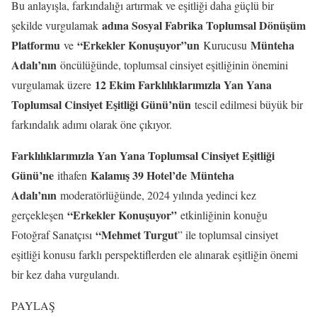
Bu anlayışla, farkındalığı artırmak ve eşitliği daha güçlü bir
adına Sosyal Fabrika Toplumsal Dönüşüm
şekilde vurgulamak
Platformu
“Erkekler Konuşuyor”un
Münteha
ve
Kurucusu
Adalı’nın
öncülüğünde, toplumsal cinsiyet eşitliğinin önemini
12 Ekim Farklılıklarımızla Yan Yana
vurgulamak üzere
Toplumsal Cinsiyet Eşitliği Günü’nün
tescil edilmesi büyük bir
farkındalık adımı olarak öne çıkıyor.
Farklılıklarımızla Yan Yana Toplumsal Cinsiyet Eşitliği
Günü’ne
Kalamış 39 Hotel’de
Münteha
ithafen
Adalı’nın
moderatörlüğünde, 2024 yılında yedinci kez
“Erkekler Konuşuyor”
gerçekleşen
etkinliğinin konuğu
“Mehmet Turgut
Fotoğraf Sanatçısı
” ile toplumsal cinsiyet
eşitliği konusu farklı perspektiflerden ele alınarak eşitliğin önemi
bir kez daha vurgulandı.
PAYLAŞ