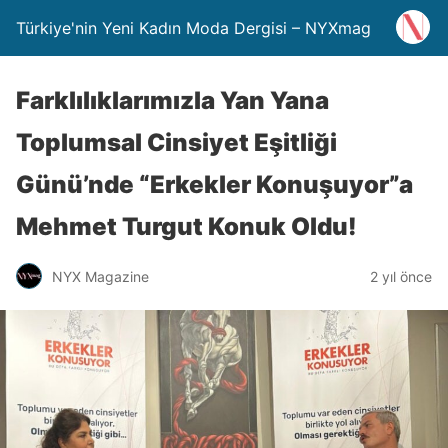
Türkiye'nin Yeni Kadın Moda Dergisi – NYXmag
Farklılıklarımızla Yan Yana
Toplumsal Cinsiyet Eşitliği
Günü’nde “Erkekler Konuşuyor”a
Mehmet Turgut Konuk Oldu!
NYX Magazine
2 yıl önce