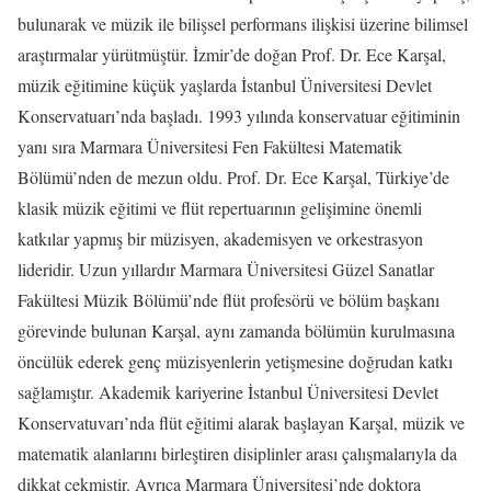
bulunarak ve müzik ile bilişsel performans ilişkisi üzerine bilimsel
araştırmalar yürütmüştür. İzmir’de doğan Prof. Dr. Ece Karşal,
müzik eğitimine küçük yaşlarda İstanbul Üniversitesi Devlet
Konservatuarı’nda başladı. 1993 yılında konservatuar eğitiminin
yanı sıra Marmara Üniversitesi Fen Fakültesi Matematik
Bölümü’nden de mezun oldu. Prof. Dr. Ece Karşal, Türkiye’de
klasik müzik eğitimi ve flüt repertuarının gelişimine önemli
katkılar yapmış bir müzisyen, akademisyen ve orkestrasyon
lideridir. Uzun yıllardır Marmara Üniversitesi Güzel Sanatlar
Fakültesi Müzik Bölümü’nde flüt profesörü ve bölüm başkanı
görevinde bulunan Karşal, aynı zamanda bölümün kurulmasına
öncülük ederek genç müzisyenlerin yetişmesine doğrudan katkı
sağlamıştır. Akademik kariyerine İstanbul Üniversitesi Devlet
Konservatuvarı’nda flüt eğitimi alarak başlayan Karşal, müzik ve
matematik alanlarını birleştiren disiplinler arası çalışmalarıyla da
dikkat çekmiştir. Ayrıca Marmara Üniversitesi’nde doktora