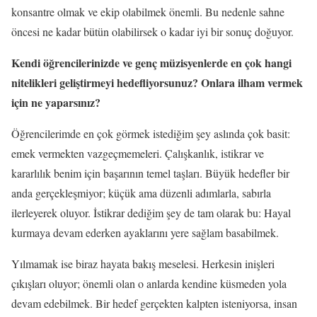
konsantre olmak ve ekip olabilmek önemli. Bu nedenle sahne
öncesi ne kadar bütün olabilirsek o kadar iyi bir sonuç doğuyor.
Kendi öğrencilerinizde ve genç müzisyenlerde en çok hangi
nitelikleri geliştirmeyi hedefliyorsunuz? Onlara ilham vermek
için ne yaparsınız?
Öğrencilerimde en çok görmek istediğim şey aslında çok basit:
emek vermekten vazgeçmemeleri. Çalışkanlık, istikrar ve
kararlılık benim için başarının temel taşları. Büyük hedefler bir
anda gerçekleşmiyor; küçük ama düzenli adımlarla, sabırla
ilerleyerek oluyor. İstikrar dediğim şey de tam olarak bu: Hayal
kurmaya devam ederken ayaklarını yere sağlam basabilmek.
Yılmamak ise biraz hayata bakış meselesi. Herkesin inişleri
çıkışları oluyor; önemli olan o anlarda kendine küsmeden yola
devam edebilmek. Bir hedef gerçekten kalpten isteniyorsa, insan