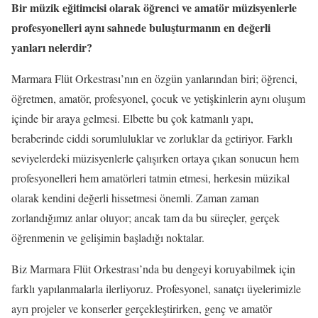
Bir müzik eğitimcisi olarak öğrenci ve amatör müzisyenlerle
profesyonelleri aynı sahnede buluşturmanın en değerli
yanları nelerdir?
Marmara Flüt Orkestrası’nın en özgün yanlarından biri; öğrenci,
öğretmen, amatör, profesyonel, çocuk ve yetişkinlerin aynı oluşum
içinde bir araya gelmesi. Elbette bu çok katmanlı yapı,
beraberinde ciddi sorumluluklar ve zorluklar da getiriyor. Farklı
seviyelerdeki müzisyenlerle çalışırken ortaya çıkan sonucun hem
profesyonelleri hem amatörleri tatmin etmesi, herkesin müzikal
olarak kendini değerli hissetmesi önemli. Zaman zaman
zorlandığımız anlar oluyor; ancak tam da bu süreçler, gerçek
öğrenmenin ve gelişimin başladığı noktalar.
Biz Marmara Flüt Orkestrası’nda bu dengeyi koruyabilmek için
farklı yapılanmalarla ilerliyoruz. Profesyonel, sanatçı üyelerimizle
ayrı projeler ve konserler gerçekleştirirken, genç ve amatör