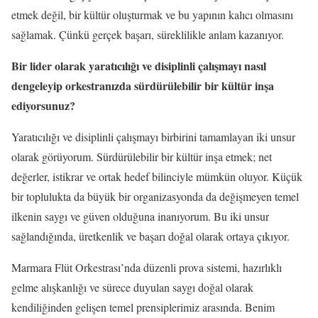
etmek değil, bir kültür oluşturmak ve bu yapının kalıcı olmasını
sağlamak. Çünkü gerçek başarı, süreklilikle anlam kazanıyor.
Bir lider olarak yaratıcılığı ve disiplinli çalışmayı nasıl
dengeleyip orkestranızda sürdürülebilir bir kültür inşa
ediyorsunuz?
Yaratıcılığı ve disiplinli çalışmayı birbirini tamamlayan iki unsur
olarak görüyorum. Sürdürülebilir bir kültür inşa etmek; net
değerler, istikrar ve ortak hedef bilinciyle mümkün oluyor. Küçük
bir toplulukta da büyük bir organizasyonda da değişmeyen temel
ilkenin saygı ve güven olduğuna inanıyorum. Bu iki unsur
sağlandığında, üretkenlik ve başarı doğal olarak ortaya çıkıyor.
Marmara Flüt Orkestrası’nda düzenli prova sistemi, hazırlıklı
gelme alışkanlığı ve sürece duyulan saygı doğal olarak
kendiliğinden gelişen temel prensiplerimiz arasında. Benim