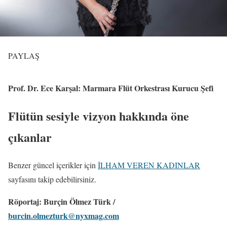
PAYLAŞ
Prof. Dr. Ece Karşal: Marmara Flüt Orkestrası Kurucu Şefi
Flütün sesiyle vizyon hakkında öne
çıkanlar
Benzer güncel içerikler için
İLHAM VEREN KADINLAR
sayfasını takip edebilirsiniz.
Röportaj: Burçin Ölmez Türk /
burcin.olmezturk@nyxmag.com