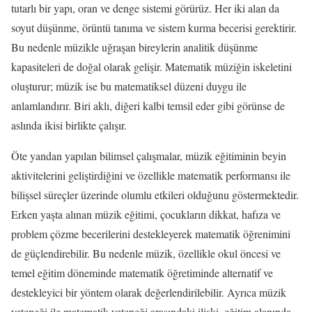
tutarlı bir yapı, oran ve denge sistemi görürüz. Her iki alan da
soyut düşünme, örüntü tanıma ve sistem kurma becerisi gerektirir.
Bu nedenle müzikle uğraşan bireylerin analitik düşünme
kapasiteleri de doğal olarak gelişir. Matematik müziğin iskeletini
oluşturur; müzik ise bu matematiksel düzeni duygu ile
anlamlandırır. Biri aklı, diğeri kalbi temsil eder gibi görünse de
aslında ikisi birlikte çalışır.
Öte yandan yapılan bilimsel çalışmalar, müzik eğitiminin beyin
aktivitelerini geliştirdiğini ve özellikle matematik performansı ile
bilişsel süreçler üzerinde olumlu etkileri olduğunu göstermektedir.
Erken yaşta alınan müzik eğitimi, çocukların dikkat, hafıza ve
problem çözme becerilerini destekleyerek matematik öğrenimini
de güçlendirebilir. Bu nedenle müzik, özellikle okul öncesi ve
temel eğitim döneminde matematik öğretiminde alternatif ve
destekleyici bir yöntem olarak değerlendirilebilir. Ayrıca müzik
yeteneği ile matematik yeteneği arasındaki ilişki, eğitim alanında