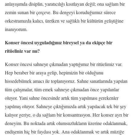
anlayışımda disiplin, yaratıcılığı kısıtlayan değil; ona sağlam bir
zemin sunan bir çerçeve. Bu dengeyi koruduğumuz sürece
orkestramızda kalıcı, üretken ve sağlıklı bir kültürün geliştiğine
inanıyorum.
Konser öncesi uyguladığınız bireysel ya da ekipçe bir
ritüeliniz var mı?
Konser öncesi sahneye çıkmadan yaptığımız bir ritüelimiz var.
Hep beraber bir araya gelip, hepimizin bir olduğunu
hissedebilmek amacı ile toplanıyoruz. Sahne sanatlarında yapılan
tüm çalışmalar, tüm emek sahneye çıkmadan önce yapılanlar
oluyor. Yani sahne öncesinde artık tüm yapılması gerekenler
yapılmış oluyor. Sahneye çıktığımızda artık yapılacak tek bir şey
kalıyor geriye, o da sağlam bir konsantrasyon. Her konser ayrı bir
deneyim. Bu noktada artık olumsuzlukların üzerine odaklanmak,
endişenin hiç bir faydası yok. Ana odaklanmak ve artık müziğe