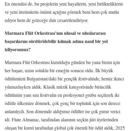
En önemlisi de, bu projelerin yeni hayallerin, yeni birlikteliklerin
ve yeni üretimlerin önünü açtığını görmek beni hem çok mutlu
ediyor hem de geleceğe dair cesaretlendiriyor.
Marmara Flüt Orkestrası’nın ulusal ve uluslararası
başarılarını sürdürülebilir kılmak adına nasıl bir yol
izliyorsunuz?
Marmara Flüt Orkestrası kurulduğu günden bu yana bizim için
her başarı, uzun soluklu bir emeğin sonucu oldu. İlk büyük
ödülümüzü Bulgaristan’daki bir gençlik festivalinde, henüz ikinci
yılımızdayken aldık. Klasik müzik kategorisinde birincilik
ödülünün yanı sıra festivalin en profesyonel grubu seçilerek iki
ödülle ülkemize dönmek, çok genç bir topluluk için son derece
anlamlıydı. Son dönemde aldığımız ödüller ise çok gurur verici
idi. Flute Almanac, tarafından alanının seçkin jüri üyelerinden
oluşan bir kurul tarafından global çok önemli bir ödül aldık, 2025