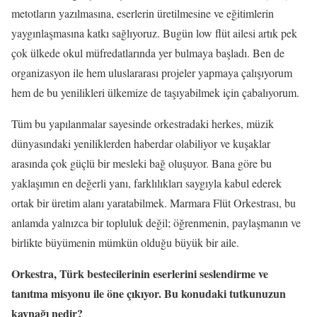
metotların yazılmasına, eserlerin üretilmesine ve eğitimlerin
yaygınlaşmasına katkı sağlıyoruz. Bugün low flüt ailesi artık pek
çok ülkede okul müfredatlarında yer bulmaya başladı. Ben de
organizasyon ile hem uluslararası projeler yapmaya çalışıyorum
hem de bu yenilikleri ülkemize de taşıyabilmek için çabalıyorum.
Tüm bu yapılanmalar sayesinde orkestradaki herkes, müzik
dünyasındaki yeniliklerden haberdar olabiliyor ve kuşaklar
arasında çok güçlü bir mesleki bağ oluşuyor. Bana göre bu
yaklaşımın en değerli yanı, farklılıkları saygıyla kabul ederek
ortak bir üretim alanı yaratabilmek. Marmara Flüt Orkestrası, bu
anlamda yalnızca bir topluluk değil; öğrenmenin, paylaşmanın ve
birlikte büyümenin mümkün olduğu büyük bir aile.
Orkestra, Türk bestecilerinin eserlerini seslendirme ve
tanıtma misyonu ile öne çıkıyor. Bu konudaki tutkunuzun
kaynağı nedir?