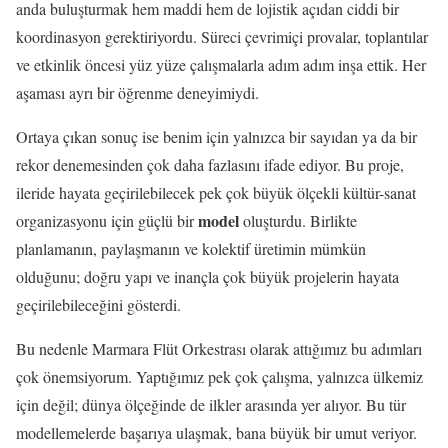
anda buluşturmak hem maddi hem de lojistik açıdan ciddi bir
koordinasyon gerektiriyordu. Süreci çevrimiçi provalar, toplantılar
ve etkinlik öncesi yüz yüze çalışmalarla adım adım inşa ettik. Her
aşaması ayrı bir öğrenme deneyimiydi.
Ortaya çıkan sonuç ise benim için yalnızca bir sayıdan ya da bir
rekor denemesinden çok daha fazlasını ifade ediyor. Bu proje,
ileride hayata geçirilebilecek pek çok büyük ölçekli kültür-sanat
model
organizasyonu için güçlü bir
oluşturdu. Birlikte
planlamanın, paylaşmanın ve kolektif üretimin mümkün
olduğunu; doğru yapı ve inançla çok büyük projelerin hayata
geçirilebileceğini gösterdi.
Bu nedenle Marmara Flüt Orkestrası olarak attığımız bu adımları
çok önemsiyorum. Yaptığımız pek çok çalışma, yalnızca ülkemiz
için değil; dünya ölçeğinde de ilkler arasında yer alıyor. Bu tür
modellemelerde başarıya ulaşmak, bana büyük bir umut veriyor.