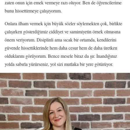
zaten onun için emek vermeye razı oluyor. Ben de öğrencilerime
bunu hissettirmeye çalışıyorum.
Onlara ilham vermek için büyük sözler söylemekten çok, birlikte
çalışırken gösterdiğimiz ciddiyet ve samimiyetin örnek olmasına
önem veriyorum. Disiplinli ama sıcak bir ortamda, kendilerini
güvende hissettiklerinde hem daha cesur hem de daha üretken
olduklarını görüyorum. Bence mesele biraz da şu: İnandığınız
yolda sabırla yürürseniz, yol sizi mutlaka bir yere götürüyor.