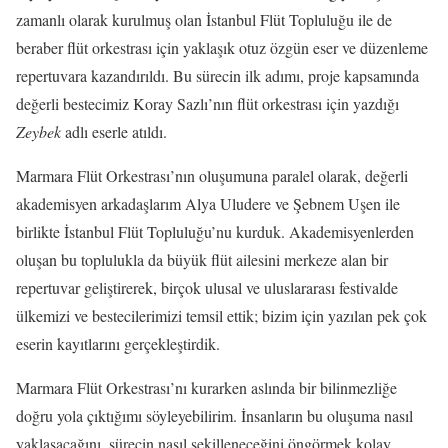
zamanlı olarak kurulmuş olan İstanbul Flüt Topluluğu ile de
beraber flüt orkestrası için yaklaşık otuz özgün eser ve düzenleme
repertuvara kazandırıldı. Bu sürecin ilk adımı, proje kapsamında
değerli bestecimiz Koray Sazlı’nın flüt orkestrası için yazdığı
Zeybek
adlı eserle atıldı.
Marmara Flüt Orkestrası’nın oluşumuna paralel olarak, değerli
akademisyen arkadaşlarım Alya Uludere ve Şebnem Uşen ile
birlikte İstanbul Flüt Topluluğu’nu kurduk. Akademisyenlerden
oluşan bu toplulukla da büyük flüt ailesini merkeze alan bir
repertuvar geliştirerek, birçok ulusal ve uluslararası festivalde
ülkemizi ve bestecilerimizi temsil ettik; bizim için yazılan pek çok
eserin kayıtlarını gerçekleştirdik.
Marmara Flüt Orkestrası’nı kurarken aslında bir bilinmezliğe
doğru yola çıktığımı söyleyebilirim. İnsanların bu oluşuma nasıl
yaklaşacağını, sürecin nasıl şekilleneceğini öngörmek kolay