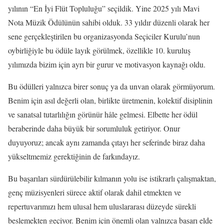
yılının “En İyi Flüt Topluluğu” seçildik. Yine 2025 yılı Mavi
Nota Müzik Ödülünün sahibi olduk. 33 yıldır düzenli olarak her
sene gerçekleştirilen bu organizasyonda Seçiciler Kurulu’nun
oybirliğiyle bu ödüle layık görülmek, özellikle 10. kuruluş
yılımızda bizim için ayrı bir gurur ve motivasyon kaynağı oldu.
Bu ödülleri yalnızca birer sonuç ya da unvan olarak görmüyorum.
Benim için asıl değerli olan, birlikte üretmenin, kolektif disiplinin
ve sanatsal tutarlılığın görünür hâle gelmesi. Elbette her ödül
beraberinde daha büyük bir sorumluluk getiriyor. Onur
duyuyoruz; ancak aynı zamanda çıtayı her seferinde biraz daha
yükseltmemiz gerektiğinin de farkındayız.
Bu başarıları sürdürülebilir kılmanın yolu ise istikrarlı çalışmaktan,
genç müzisyenleri sürece aktif olarak dahil etmekten ve
repertuvarımızı hem ulusal hem uluslararası düzeyde sürekli
beslemekten geçiyor. Benim için önemli olan yalnızca başarı elde