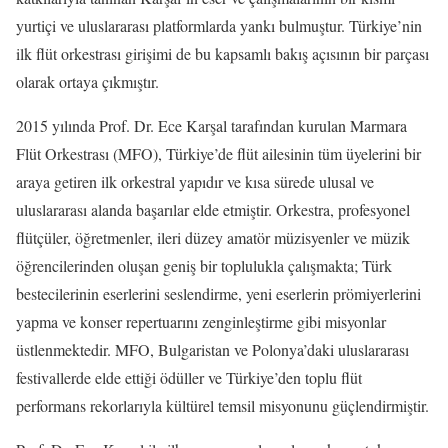
yurtiçi ve uluslararası platformlarda yankı bulmuştur. Türkiye’nin
ilk flüt orkestrası girişimi de bu kapsamlı bakış açısının bir parçası
olarak ortaya çıkmıştır.
2015 yılında Prof. Dr. Ece Karşal tarafından kurulan Marmara
Flüt Orkestrası (MFO), Türkiye’de flüt ailesinin tüm üyelerini bir
araya getiren ilk orkestral yapıdır ve kısa sürede ulusal ve
uluslararası alanda başarılar elde etmiştir. Orkestra, profesyonel
flütçüler, öğretmenler, ileri düzey amatör müzisyenler ve müzik
öğrencilerinden oluşan geniş bir toplulukla çalışmakta; Türk
bestecilerinin eserlerini seslendirme, yeni eserlerin prömiyerlerini
yapma ve konser repertuarını zenginleştirme gibi misyonlar
üstlenmektedir. MFO, Bulgaristan ve Polonya’daki uluslararası
festivallerde elde ettiği ödüller ve Türkiye’den toplu flüt
performans rekorlarıyla kültürel temsil misyonunu güçlendirmiştir.