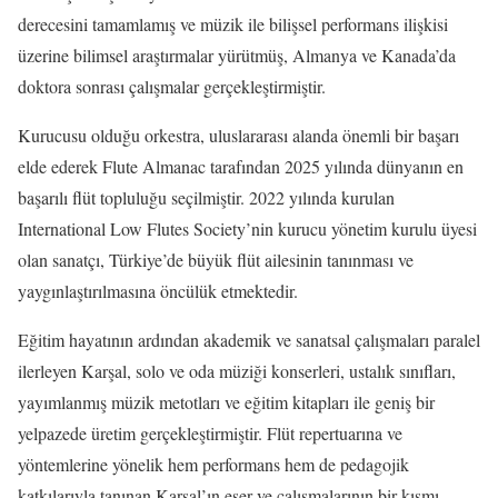
derecesini tamamlamış ve müzik ile bilişsel performans ilişkisi
üzerine bilimsel araştırmalar yürütmüş, Almanya ve Kanada’da
doktora sonrası çalışmalar gerçekleştirmiştir.
Kurucusu olduğu orkestra, uluslararası alanda önemli bir başarı
elde ederek Flute Almanac tarafından 2025 yılında dünyanın en
başarılı flüt topluluğu seçilmiştir. 2022 yılında kurulan
International Low Flutes Society’nin kurucu yönetim kurulu üyesi
olan sanatçı, Türkiye’de büyük flüt ailesinin tanınması ve
yaygınlaştırılmasına öncülük etmektedir.
Eğitim hayatının ardından akademik ve sanatsal çalışmaları paralel
ilerleyen Karşal, solo ve oda müziği konserleri, ustalık sınıfları,
yayımlanmış müzik metotları ve eğitim kitapları ile geniş bir
yelpazede üretim gerçekleştirmiştir. Flüt repertuarına ve
yöntemlerine yönelik hem performans hem de pedagojik
katkılarıyla tanınan Karşal’ın eser ve çalışmalarının bir kısmı