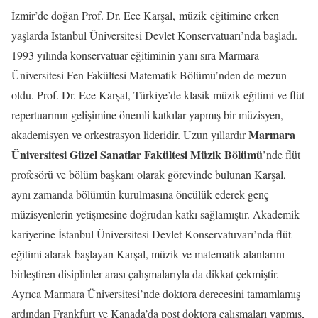
İzmir’de doğan Prof. Dr. Ece Karşal, müzik eğitimine erken
yaşlarda İstanbul Üniversitesi Devlet Konservatuarı’nda başladı.
1993 yılında konservatuar eğitiminin yanı sıra Marmara
Üniversitesi Fen Fakültesi Matematik Bölümü’nden de mezun
oldu. Prof. Dr. Ece Karşal, Türkiye’de klasik müzik eğitimi ve flüt
repertuarının gelişimine önemli katkılar yapmış bir müzisyen,
Marmara
akademisyen ve orkestrasyon lideridir. Uzun yıllardır
Üniversitesi Güzel Sanatlar Fakültesi Müzik Bölümü
’nde flüt
profesörü ve bölüm başkanı olarak görevinde bulunan Karşal,
aynı zamanda bölümün kurulmasına öncülük ederek genç
müzisyenlerin yetişmesine doğrudan katkı sağlamıştır. Akademik
kariyerine İstanbul Üniversitesi Devlet Konservatuvarı’nda flüt
eğitimi alarak başlayan Karşal, müzik ve matematik alanlarını
birleştiren disiplinler arası çalışmalarıyla da dikkat çekmiştir.
Ayrıca Marmara Üniversitesi’nde doktora derecesini tamamlamış
ardından Frankfurt ve Kanada’da post doktora çalışmaları yapmış,