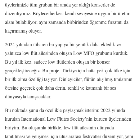
üyelerimizle tüm grubun bir arada yer aldığı konserler de
düzenliyoruz. Böylece herkes, kendi seviyesine uygun bir üretim
alanı bulabiliyor; aynı zamanda birbirinden öğrenme fırsatını da
kaçırmamış oluyor.
2024 yılından itibaren bu yapıya bir yenilik daha ekledik ve
yalnızca low flüt ailesinden oluşan Low MFO grubunu kurduk.
Bu yıl ilk kez, sadece low flütlerden oluşan bir konser
gerçekleştireceğiz. Bu proje, Türkiye için hatta pek çok ülke için
bir ilk olma özelliği taşıyor. Dinleyiciler, flütün alışılmış tınılarının
ötesine geçerek çok daha derin, renkli ve katmanlı bir ses
dünyasıyla tanışacaklar.
Bu noktada şunu da özellikle paylaşmak isterim: 2022 yılında
kurulan International Low Flutes Society’nin kurucu üyelerinden
biriyim. Bu oluşumla birlikte, low flüt ailesinin dünyada
tanıtılması ve gelişmesi için uluslararası festivaller düzenliyor, yeni