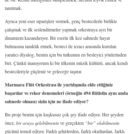
tanıtmak.
Ayrıca yeni eser siparişleri vermek, genç bestecilerle birlikte
çalışmak ve ilk seslendirmeler yapmak orkestraya ayrı bir
dinamizm kazandırıyor. Bir eserin ilk kez sahnede hayat
bulmasına tanıklık etmek, besteci ile icracı arasında kurulan
yaratıcı diyalog, benim için bu tutkunun en besleyici yönlerinden
biri. Çünkü inanıyorum ki bir ülkenin müzik kültürü, ancak kendi
bestecileriyle güçlenir ve geleceğe taşınır.
Marmara Flüt Orkestrası ile yurtdışında elde ettiğiniz
başarılar ve rekor denemeleri (örneğin 494 flütistin aynı anda
sahnede olması) sizin için ne ifade ediyor?
Bu proje benim için kuşkusuz çok şey ifade ediyor. Her şeyden
önce,
bir araya gelebilmenin
ve gerçekten
“bir” olabilmenin
gücünü temsil ediyor. Farklı şehirlerden, farklı okullardan, farklı