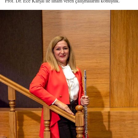
Prof. Dr. Ece Karşal ile ilham veren çalışmalarını konuştuk.