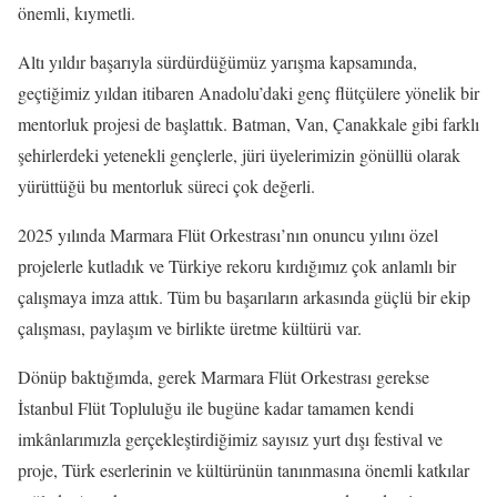
önemli, kıymetli.
Altı yıldır başarıyla sürdürdüğümüz yarışma kapsamında,
geçtiğimiz yıldan itibaren Anadolu’daki genç flütçülere yönelik bir
mentorluk projesi de başlattık. Batman, Van, Çanakkale gibi farklı
şehirlerdeki yetenekli gençlerle, jüri üyelerimizin gönüllü olarak
yürüttüğü bu mentorluk süreci çok değerli.
2025 yılında Marmara Flüt Orkestrası’nın onuncu yılını özel
projelerle kutladık ve Türkiye rekoru kırdığımız çok anlamlı bir
çalışmaya imza attık. Tüm bu başarıların arkasında güçlü bir ekip
çalışması, paylaşım ve birlikte üretme kültürü var.
Dönüp baktığımda, gerek Marmara Flüt Orkestrası gerekse
İstanbul Flüt Topluluğu ile bugüne kadar tamamen kendi
imkânlarımızla gerçekleştirdiğimiz sayısız yurt dışı festival ve
proje, Türk eserlerinin ve kültürünün tanınmasına önemli katkılar