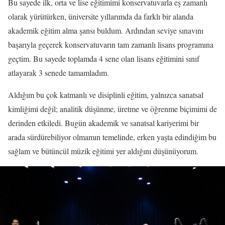
Bu sayede ilk, orta ve lise eğitimimi konservatuvarla eş zamanlı
olarak yürütürken, üniversite yıllarımda da farklı bir alanda
akademik eğitim alma şansı buldum. Ardından seviye sınavını
başarıyla geçerek konservatuvarın tam zamanlı lisans programına
geçtim. Bu sayede toplamda 4 sene olan lisans eğitimini sınıf
atlayarak 3 senede tamamladım.
Aldığım bu çok katmanlı ve disiplinli eğitim, yalnızca sanatsal
kimliğimi değil; analitik düşünme, üretme ve öğrenme biçimimi de
derinden etkiledi. Bugün akademik ve sanatsal kariyerimi bir
arada sürdürebiliyor olmamın temelinde, erken yaşta edindiğim bu
sağlam ve bütüncül müzik eğitimi yer aldığını düşünüyorum.