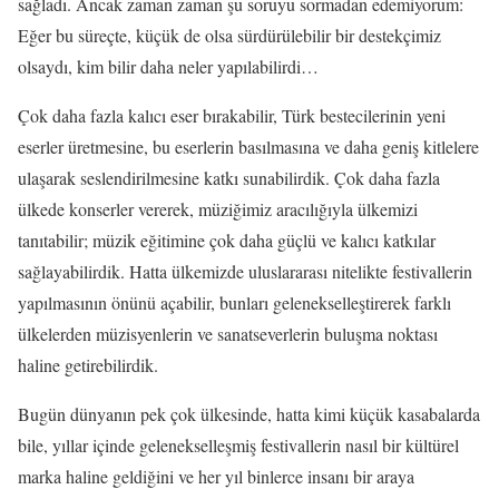
sağladı. Ancak zaman zaman şu soruyu sormadan edemiyorum:
Eğer bu süreçte, küçük de olsa sürdürülebilir bir destekçimiz
olsaydı, kim bilir daha neler yapılabilirdi…
Çok daha fazla kalıcı eser bırakabilir, Türk bestecilerinin yeni
eserler üretmesine, bu eserlerin basılmasına ve daha geniş kitlelere
ulaşarak seslendirilmesine katkı sunabilirdik. Çok daha fazla
ülkede konserler vererek, müziğimiz aracılığıyla ülkemizi
tanıtabilir; müzik eğitimine çok daha güçlü ve kalıcı katkılar
sağlayabilirdik. Hatta ülkemizde uluslararası nitelikte festivallerin
yapılmasının önünü açabilir, bunları gelenekselleştirerek farklı
ülkelerden müzisyenlerin ve sanatseverlerin buluşma noktası
haline getirebilirdik.
Bugün dünyanın pek çok ülkesinde, hatta kimi küçük kasabalarda
bile, yıllar içinde gelenekselleşmiş festivallerin nasıl bir kültürel
marka haline geldiğini ve her yıl binlerce insanı bir araya