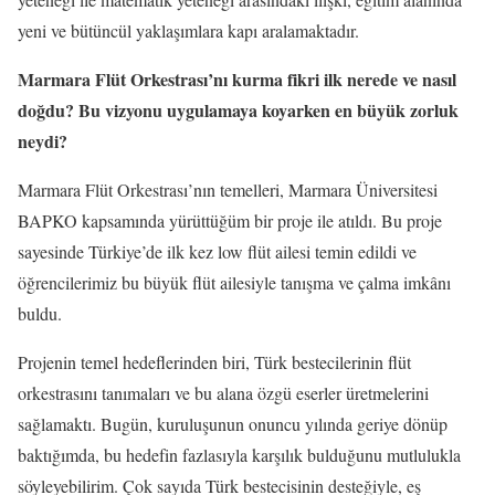
yeni ve bütüncül yaklaşımlara kapı aralamaktadır.
Marmara Flüt Orkestrası’nı kurma fikri ilk nerede ve nasıl
doğdu? Bu vizyonu uygulamaya koyarken en büyük zorluk
neydi?
Marmara Flüt Orkestrası’nın temelleri, Marmara Üniversitesi
BAPKO kapsamında yürüttüğüm bir proje ile atıldı. Bu proje
sayesinde Türkiye’de ilk kez low flüt ailesi temin edildi ve
öğrencilerimiz bu büyük flüt ailesiyle tanışma ve çalma imkânı
buldu.
Projenin temel hedeflerinden biri, Türk bestecilerinin flüt
orkestrasını tanımaları ve bu alana özgü eserler üretmelerini
sağlamaktı. Bugün, kuruluşunun onuncu yılında geriye dönüp
baktığımda, bu hedefin fazlasıyla karşılık bulduğunu mutlulukla
söyleyebilirim. Çok sayıda Türk bestecisinin desteğiyle, eş