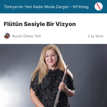
Türkiye'nin Yeni Kadın Moda Dergisi – NYXmag
Flütün Sesiyle Bir Vizyon
Burçin Ölmez Türk
2 ay önce