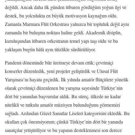
değildi. Ancak daha ilk günden itibaren gördüğüm yoğun ilgi ve
destek, bu yolculukta en büyük motivasyon kaynağım oldu.
Zamanla Marmara Flüt Orkestrası yalnızca bir topluluk değil aynı
zamanda bir buluşma noktası haline geldi. Akademik disiplin,
kuruluşundan itibaren orkestranın temel yapı taşı oldu ve bu
yaklaşım bugün hâlâ aynı titizlikle sürdürülüyor.
Pandemi döneminde bile üretmeye devam ettik; çevrimiçi
konserler düzenledik, yeni projeler geliştirdik ve Ulusal Flüt
Yarışması’nı hayata geçirdik. İlk yılında amatör flütçülere yönelik
olarak çevrimiçi düzenlenen bu yarışma sayesinde Türkiye’nin
dört bir yanından başvurular aldık. Bu süreç, ülkede ne kadar
nitelikli ve tutkulu amatör müzisyen bulunduğunu görmemizi
sağladı. Ardından Güzel Sanatlar Liseleri kategorisini ekledik. Bu
okulları çok önemsiyorum; çünkü Türkiye’nin dört bir yanında
sanatçılar yetiştiriliyor ve bu yapının desteklenmesi son derece