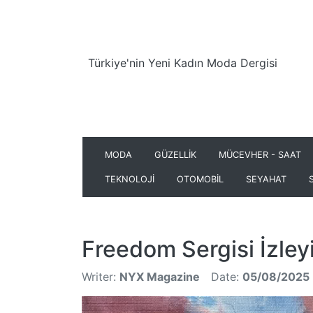
Türkiye'nin Yeni Kadın Moda Dergisi
MODA
GÜZELLİK
MÜCEVHER - SAAT
TEKNOLOJİ
OTOMOBİL
SEYAHAT
Freedom Sergisi İzleyi
Writer:
NYX Magazine
Date:
05/08/2025