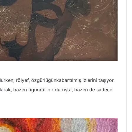
rken; rölyef, özgürlüğünkabartılmış izlerini taşıyor.
larak, bazen figüratif bir duruşta, bazen de sadece