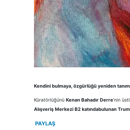
Kendini bulmaya, özgürlüğü yeniden tan
Küratörlüğünü
Kenan Bahadır Derre
’nin üst
Alışveriş Merkezi B2 katındabulunan Trump
PAYLAŞ