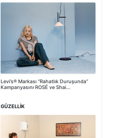
Levi’s® Markası “Rahatlık Duruşunda”
Kampanyasını ROSÉ ve Shai…
GÜZELLİK