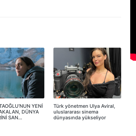
TAOĞLU’NUN YENİ
Türk yönetmen Ulya Aviral,
TAKALAN, DÜNYA
uluslararası sinema
İNİ SAN…
dünyasında yükseliyor