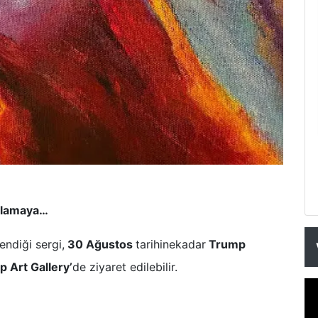
ımlamaya…
lendiği sergi,
30 Ağustos
tarihinekadar
Trump
 Art Gallery’
de ziyaret edilebilir.