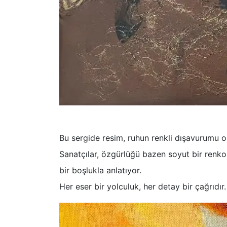
Bu sergide resim, ruhun renkli dışavurumu olu
Sanatçılar, özgürlüğü bazen soyut bir renko
bir boşlukla anlatıyor.
Her eser bir yolculuk, her detay bir çağrıdır.