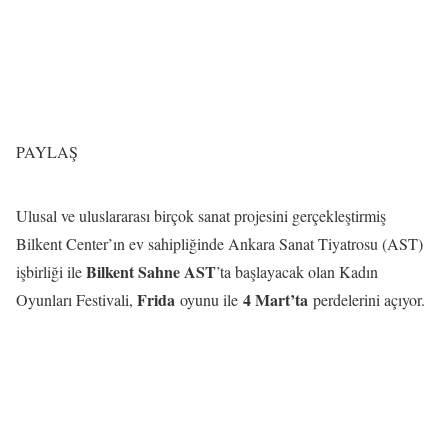
PAYLAŞ
Ulusal ve uluslararası birçok sanat projesini gerçekleştirmiş
Bilkent Center’ın ev sahipliğinde Ankara Sanat Tiyatrosu (AST)
Bilkent Sahne AST
işbirliği ile
’ta başlayacak olan Kadın
Frida
4 Mart’ta
Oyunları Festivali,
oyunu ile
perdelerini açıyor.