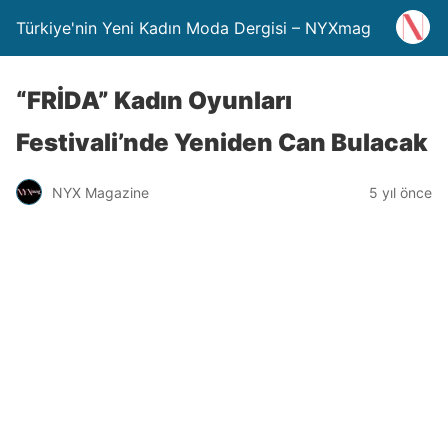
Türkiye'nin Yeni Kadın Moda Dergisi – NYXmag
“FRİDA” Kadın Oyunları
Festivali’nde Yeniden Can Bulacak
NYX Magazine
5 yıl önce