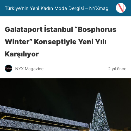
Türkiye'nin Yeni Kadın Moda Dergisi – NYXmag
Galataport İstanbul “Bosphorus
Winter” Konseptiyle Yeni Yılı
Karşılıyor
NYX Magazine
2 yıl önce