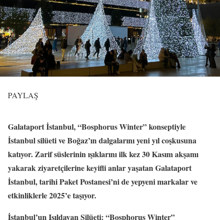
PAYLAŞ
Galataport İstanbul, “Bosphorus Winter” konseptiyle
İstanbul silüeti ve Boğaz’ın dalgalarını yeni yıl coşkusuna
katıyor. Zarif süslerinin ışıklarını ilk kez 30 Kasım akşamı
yakarak ziyaretçilerine keyifli anlar yaşatan Galataport
İstanbul, tarihi Paket Postanesi’ni de yepyeni markalar ve
etkinliklerle 2025’e taşıyor.
İstanbul’un Işıldayan Silüeti: “Bosphorus Winter”