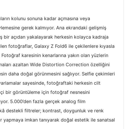
ıcıların kolunu sonuna kadar açmasına veya
ylemesine gerek kalmıyor. Ana ekrandaki gelişmiş
ş bir açıdan yakalayarak herkesin kolayca kadraja
len fotoğraflar, Galaxy Z Fold6 ile çekilenlere kıyasla
Fotoğraf karesinin kenarlarına yakın olan yüzlerin
aları azaltan Wide Distortion Correction özelliğini
sin daha doğal görünmesini sağlıyor. Selfie çekimleri
arlamalar sayesinde, fotoğraftaki herkesin cilt
 bir görüntüleme için fotoğraf nesnesini
ıyor. 5.000’den fazla gerçek analog film
kâ destekli filtreler; kontrast, doygunluk ve renk
ar yapmaya imkan tanıyarak doğal estetik ile sanatsal