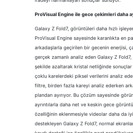
ProVisual Engine ile gece çekimleri daha a
Galaxy Z Fold7, görüntüleri daha hızlı işle
ProVisual Engine sayesinde karanlıkta en pa
arkadaşlarla geçirilen bir gecenin enerjisi, ça
gerçek zamanlı analiz eden Galaxy Z Fold7, zo
şekilde azaltarak kristal netliğinde sonuçlar
çoklu karelerdeki piksel verilerini analiz ed
filtre, birden fazla kareyi analiz ederken a
plandan ayırıyor. Bu çözüm sayesinde görüntü 
ayrıntılarla daha net ve keskin gece görüntü
özelliğinin eklenmesiyle videolar daha da i
destekleyen Galaxy Z Fold7, normal ekranla
kaydı desteği ise özellikle post prodüksiyon