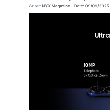
Writer:
NYX Magazine
Date:
09/09/2025