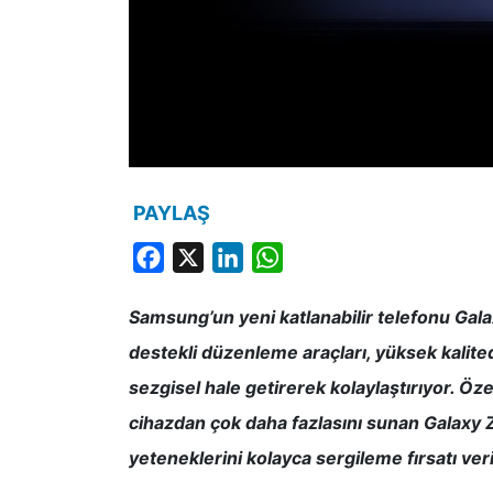
PAYLAŞ
Facebook
X
LinkedIn
WhatsApp
Samsung’un yeni katlanabilir telefonu Gala
destekli düzenleme araçları, yüksek kalited
sezgisel hale getirerek kolaylaştırıyor. Özel
cihazdan çok daha fazlasını sunan Galaxy Z F
yeteneklerini kolayca sergileme fırsatı ver