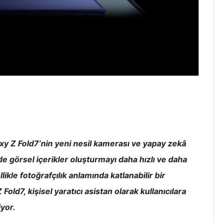
xy Z Fold7’nin yeni nesil kamerası ve yapay zekâ
e görsel içerikler oluşturmayı daha hızlı ve daha
likle fotoğrafçılık anlamında katlanabilir bir
old7, kişisel yaratıcı asistan olarak kullanıcılara
iyor.