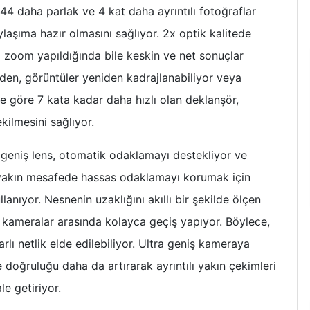
44 daha parlak ve 4 kat daha ayrıntılı fotoğraflar
laşıma hazır olmasını sağlıyor. 2x optik kalitede
l zoom yapıldığında bile keskin ve net sonuçlar
den, görüntüler yeniden kadrajlanabiliyor veya
ne göre 7 kata kadar daha hızlı olan deklanşör,
ekilmesini sağlıyor.
a geniş lens, otomatik odaklamayı destekliyor ve
 yakın mesafede hassas odaklamayı korumak için
anıyor. Nesnenin uzaklığını akıllı bir şekilde ölçen
ş kameralar arasında kolayca geçiş yapıyor. Böylece,
lı netlik elde edilebiliyor. Ultra geniş kameraya
 doğruluğu daha da artırarak ayrıntılı yakın çekimleri
e getiriyor.