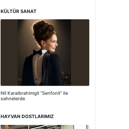
KÜLTÜR SANAT
Nil Karaibrahimgil “Senfonil” ile
sahnelerde
HAYVAN DOSTLARIMIZ