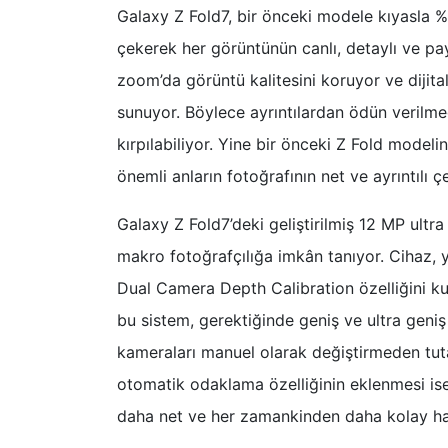
Galaxy Z Fold7, bir önceki modele kıyasla %
çekerek her görüntünün canlı, detaylı ve pay
zoom’da görüntü kalitesini koruyor ve dijita
sunuyor. Böylece ayrıntılardan ödün verilme
kırpılabiliyor. Yine bir önceki Z Fold modeli
önemli anların fotoğrafının net ve ayrıntılı ç
Galaxy Z Fold7’deki geliştirilmiş 12 MP ultr
makro fotoğrafçılığa imkân tanıyor. Cihaz,
Dual Camera Depth Calibration özelliğini kull
bu sistem, gerektiğinde geniş ve ultra geni
kameraları manuel olarak değiştirmeden tutar
otomatik odaklama özelliğinin eklenmesi ise
daha net ve her zamankinden daha kolay hal