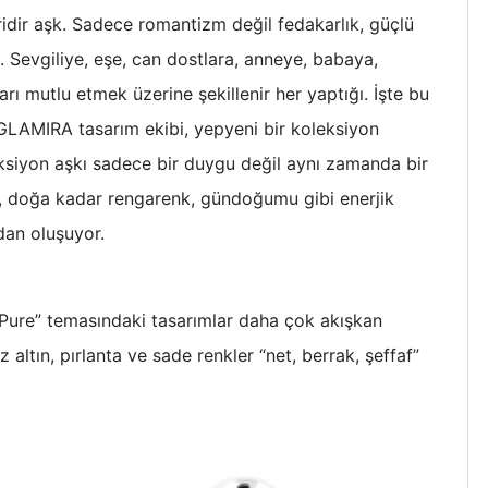
idir aşk. Sadece romantizm değil fedakarlık, güçlü
aşk. Sevgiliye, eşe, can dostlara, anneye, babaya,
rı mutlu etmek üzerine şekillenir her yaptığı. İşte bu
LAMIRA tasarım ekibi, yepyeni bir koleksiyon
leksiyon aşkı sadece bir duygu değil aynı zamanda bir
, doğa kadar rengarenk, gündoğumu gibi enerjik
adan oluşuyor.
Pure” temasındaki tasarımlar daha çok akışkan
 altın, pırlanta ve sade renkler “net, berrak, şeffaf”