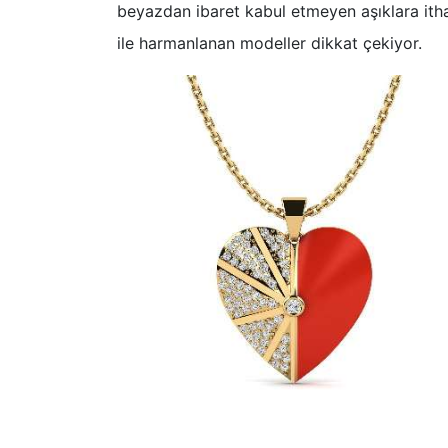
beyazdan ibaret kabul etmeyen aşıklara ithaf
ile harmanlanan modeller dikkat çekiyor.