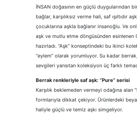
İNSAN doğasının en güçlü duygularından bir
bağlar, karşılıksız verme hali, saf ışıltıdır 
çocuklarına aşkla bağlanır insanoğlu. Ve onla
aşk ve mutlu etme döngüsünden esinlenen G
hazırladı. “Aşk” konseptindeki bu ikinci ko
“eylem” olarak yorumluyor. Su kadar berrak
sevgileri yansıtan koleksiyon üç farklı tem
Berrak renkleriyle saf aşk: “Pure” serisi
Karşılık beklemeden vermeyi odağına alan “
formlarıyla dikkat çekiyor. Ürünlerdeki beyaz
haliyle güçlü ve temiz aşkı simgeliyor.