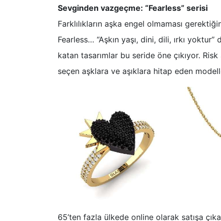
Sevginden vazgeçme: “Fearless” serisi
Farklılıkların aşka engel olmaması gerektiğ
Fearless… “Aşkın yaşı, dini, dili, ırkı yoktur
katan tasarımlar bu seride öne çıkıyor. Risk
seçen aşklara ve aşıklara hitap eden modell
65’ten fazla ülkede online olarak satışa çı