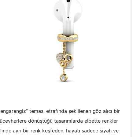
rengarengiz” teması etrafında şekillenen göz alıcı bir
 mücevherlere dönüştüğü tasarımlarda elbette renkler
alinde ayrı bir renk keşfeden, hayatı sadece siyah ve