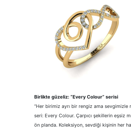
Birlikte güzeliz: “Every Colour” serisi
“Her birimiz ayrı bir rengiz ama sevgimizle 
seri: Every Colour. Çarpıcı şekillerin eşsiz
ön planda. Koleksiyon, sevdiği kişinin her h