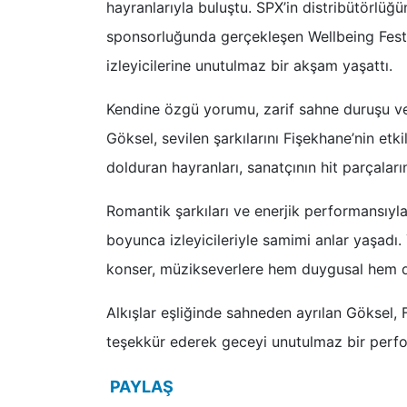
hayranlarıyla buluştu. SPX’in distribütörlüğ
sponsorluğunda gerçekleşen Wellbeing Fest 3
izleyicilerine unutulmaz bir akşam yaşattı.
Kendine özgü yorumu, zarif sahne duruşu ve
Göksel, sevilen şarkılarını Fişekhane’nin etk
dolduran hayranları, sanatçının hit parçaları
Romantik şarkıları ve enerjik performansıy
boyunca izleyicileriyle samimi anlar yaşadı
konser, müzikseverlere hem duygusal hem de
Alkışlar eşliğinde sahneden ayrılan Göksel,
teşekkür ederek geceyi unutulmaz bir perfo
PAYLAŞ