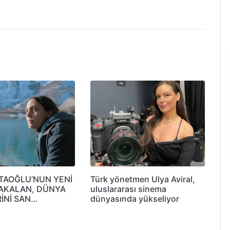
TAOĞLU’NUN YENİ
Türk yönetmen Ulya Aviral,
TAKALAN, DÜNYA
uluslararası sinema
İNİ SAN…
dünyasında yükseliyor