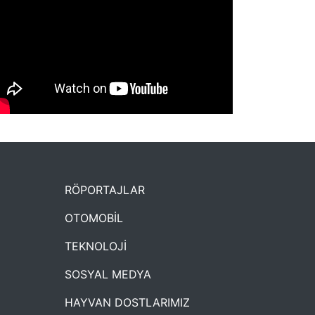
NYXmag 2. Yaş Kutlama Etkinliği
RÖPORTAJLAR
OTOMOBİL
TEKNOLOJİ
SOSYAL MEDYA
HAYVAN DOSTLARIMIZ