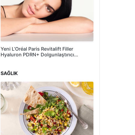
Yeni L’Oréal Paris Revitalift Filler
Hyaluron PDRN+ Dolgunlaştırıcı…
SAĞLIK