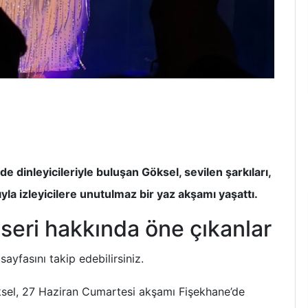
 dinleyicileriyle buluşan Göksel, sevilen şarkıları,
la izleyicilere unutulmaz bir yaz akşamı yaşattı.
seri hakkında öne çıkanlar
sayfasını takip edebilirsiniz.
ksel, 27 Haziran Cumartesi akşamı Fişekhane’de