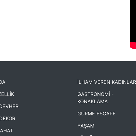
DA
İLHAM VEREN KADINLAR
ELLİK
GASTRONOMİ -
KONAKLAMA
CEVHER
GURME ESCAPE
DEKOR
YAŞAM
YAHAT