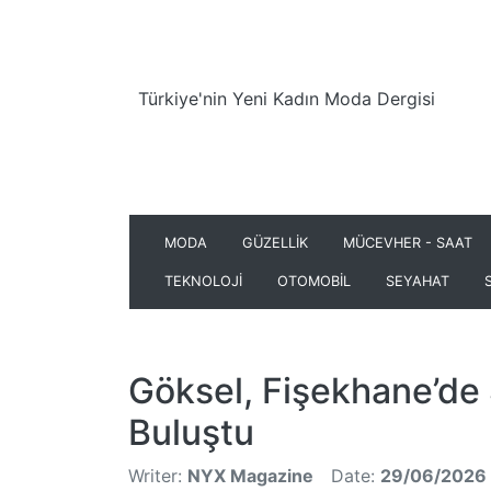
Türkiye'nin Yeni Kadın Moda Dergisi
MODA
GÜZELLİK
MÜCEVHER - SAAT
TEKNOLOJİ
OTOMOBİL
SEYAHAT
Göksel, Fişekhane’de 
Buluştu
Writer:
NYX Magazine
Date:
29/06/2026