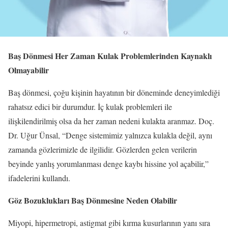
Baş Dönmesi Her Zaman Kulak Problemlerinden Kaynaklı
Olmayabilir
Baş dönmesi, çoğu kişinin hayatının bir döneminde deneyimlediği
rahatsız edici bir durumdur. İç kulak problemleri ile
ilişkilendirilmiş olsa da her zaman nedeni kulakta aranmaz. Doç.
Dr. Uğur Ünsal, “Denge sistemimiz yalnızca kulakla değil, aynı
zamanda gözlerimizle de ilgilidir. Gözlerden gelen verilerin
beyinde yanlış yorumlanması denge kaybı hissine yol açabilir,”
ifadelerini kullandı.
Göz Bozuklukları Baş Dönmesine Neden Olabilir
Miyopi, hipermetropi, astigmat gibi kırma kusurlarının yanı sıra