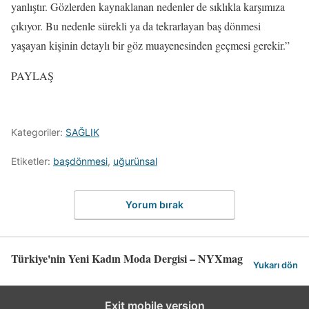
yanlıştır. Gözlerden kaynaklanan nedenler de sıklıkla karşımıza
çıkıyor. Bu nedenle sürekli ya da tekrarlayan baş dönmesi
yaşayan kişinin detaylı bir göz muayenesinden geçmesi gerekir.”
PAYLAŞ
Kategoriler:
SAĞLIK
Etiketler:
başdönmesi
,
uğurünsal
Yorum bırak
Türkiye'nin Yeni Kadın Moda Dergisi – NYXmag
Yukarı dön
Exit mobile version