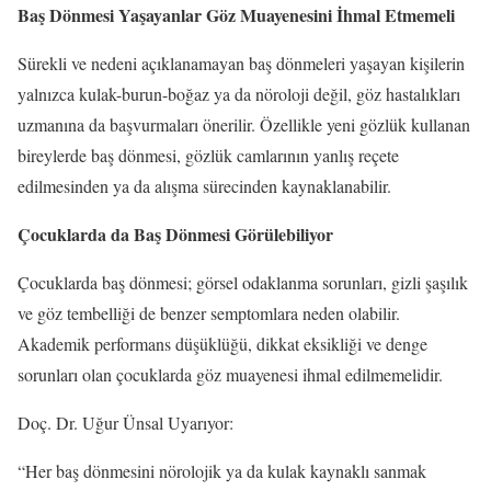
Baş Dönmesi Yaşayanlar Göz Muayenesini İhmal Etmemeli
Sürekli ve nedeni açıklanamayan baş dönmeleri yaşayan kişilerin
yalnızca kulak-burun-boğaz ya da nöroloji değil, göz hastalıkları
uzmanına da başvurmaları önerilir. Özellikle yeni gözlük kullanan
bireylerde baş dönmesi, gözlük camlarının yanlış reçete
edilmesinden ya da alışma sürecinden kaynaklanabilir.
Çocuklarda da Baş Dönmesi Görülebiliyor
Çocuklarda baş dönmesi; görsel odaklanma sorunları, gizli şaşılık
ve göz tembelliği de benzer semptomlara neden olabilir.
Akademik performans düşüklüğü, dikkat eksikliği ve denge
sorunları olan çocuklarda göz muayenesi ihmal edilmemelidir.
Doç. Dr. Uğur Ünsal Uyarıyor:
“Her baş dönmesini nörolojik ya da kulak kaynaklı sanmak