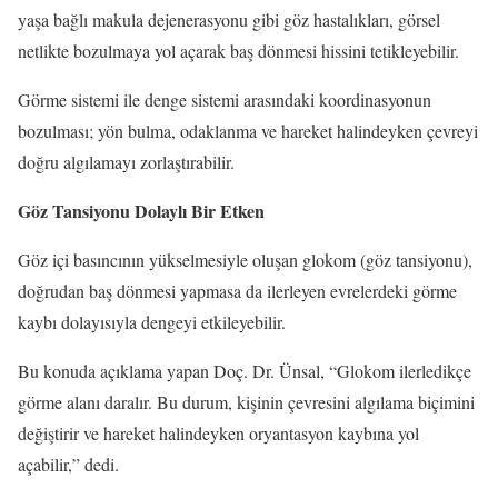
yaşa bağlı makula dejenerasyonu gibi göz hastalıkları, görsel
netlikte bozulmaya yol açarak baş dönmesi hissini tetikleyebilir.
Görme sistemi ile denge sistemi arasındaki koordinasyonun
bozulması; yön bulma, odaklanma ve hareket halindeyken çevreyi
doğru algılamayı zorlaştırabilir.
Göz Tansiyonu Dolaylı Bir Etken
Göz içi basıncının yükselmesiyle oluşan glokom (göz tansiyonu),
doğrudan baş dönmesi yapmasa da ilerleyen evrelerdeki görme
kaybı dolayısıyla dengeyi etkileyebilir.
Bu konuda açıklama yapan Doç. Dr. Ünsal, “Glokom ilerledikçe
görme alanı daralır. Bu durum, kişinin çevresini algılama biçimini
değiştirir ve hareket halindeyken oryantasyon kaybına yol
açabilir,” dedi.