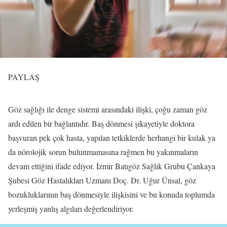
PAYLAŞ
Göz sağlığı ile denge sistemi arasındaki ilişki, çoğu zaman göz
ardı edilen bir bağlantıdır. Baş dönmesi şikayetiyle doktora
başvuran pek çok hasta, yapılan tetkiklerde herhangi bir kulak ya
da nörolojik sorun bulunmamasına rağmen bu yakınmaların
devam ettiğini ifade ediyor. İzmir Batıgöz Sağlık Grubu Çankaya
Şubesi Göz Hastalıkları Uzmanı Doç. Dr. Uğur Ünsal, göz
bozukluklarının baş dönmesiyle ilişkisini ve bu konuda toplumda
yerleşmiş yanlış algıları değerlendiriyor.