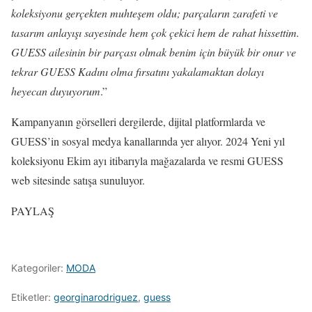
koleksiyonu gerçekten muhteşem oldu; parçaların zarafeti ve
tasarım anlayışı sayesinde hem çok çekici hem de rahat hissettim.
GUESS ailesinin bir parçası olmak benim için büyük bir onur ve
tekrar GUESS Kadını olma fırsatını yakalamaktan dolayı
heyecan duyuyorum
.”
Kampanyanın görselleri dergilerde, dijital platformlarda ve
GUESS’in sosyal medya kanallarında yer alıyor. 2024 Yeni yıl
koleksiyonu Ekim ayı itibarıyla mağazalarda ve resmi GUESS
web sitesinde satışa sunuluyor.
PAYLAŞ
Kategoriler:
MODA
Etiketler:
georginarodriguez
,
guess