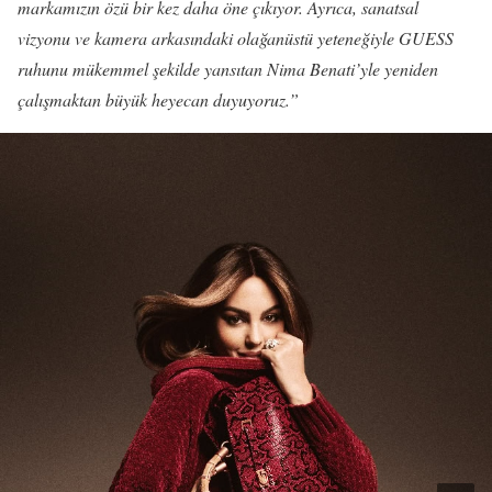
markamızın özü bir kez daha öne çıkıyor. Ayrıca, sanatsal
vizyonu ve kamera arkasındaki olağanüstü yeteneğiyle GUESS
ruhunu mükemmel şekilde yansıtan Nima Benati’yle yeniden
çalışmaktan büyük heyecan duyuyoruz.”