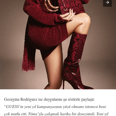
Georgina Rodriguez ise duygularını şu sözlerle paylaştı:
“
GUESS’in yeni yıl kampanyasının yüzü olmamı istemesi beni
çok mutlu etti. Nima’yla çalışmak harika bir deneyimdi. Yeni yıl