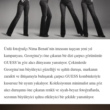
Ünlü fotoğrafçı Nima Benati’nin imzasını taşıyan yeni yıl
kampanyası, Georgina’yı öne çıkaran bir dizi çarpıcı görünümle
GUESS’in göz alıcı dünyasını yansıtıyor. Çekimlerde
Georgina’nın büyüleyici güzelliği ve ışıltılı duruşu, markanın
zarafeti ve ihtişamıyla buluşarak çarpıcı GUESS kombinleriyle
kusursuz bir uyum yakalıyor. Koleksiyonun minimalist ama göz
alıcı duruşunu öne çıkaran renkli ve siyah-beyaz fotoğraflarda,
sezonun büyüleyici ışıltısı etkileyici bir şekilde yansıtılıyor.