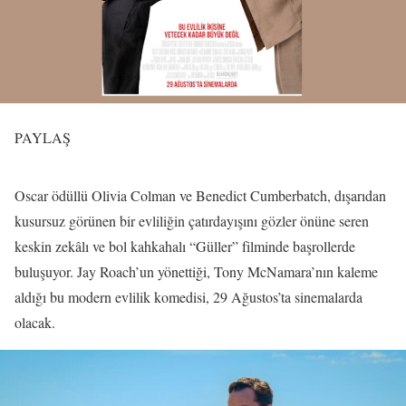
PAYLAŞ
Oscar ödüllü Olivia Colman ve Benedict Cumberbatch, dışarıdan
kusursuz görünen bir evliliğin çatırdayışını gözler önüne seren
keskin zekâlı ve bol kahkahalı “Güller” filminde başrollerde
buluşuyor. Jay Roach’un yönettiği, Tony McNamara’nın kaleme
aldığı bu modern evlilik komedisi, 29 Ağustos’ta sinemalarda
olacak.