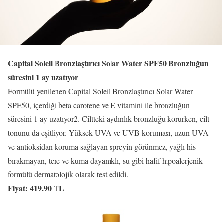
Capital Soleil Bronzlaştırıcı Solar Water SPF50 Bronzluğun
süresini 1 ay uzatıyor
Formülü yenilenen Capital Soleil Bronzlaştırıcı Solar Water
SPF50, içerdiği beta carotene ve E vitamini ile bronzluğun
süresini 1 ay uzatıyor2. Ciltteki aydınlık bronzluğu korurken, cilt
tonunu da eşitliyor. Yüksek UVA ve UVB koruması, uzun UVA
ve antioksidan koruma sağlayan spreyin görünmez, yağlı his
bırakmayan, tere ve kuma dayanıklı, su gibi hafif hipoalerjenik
formülü dermatolojik olarak test edildi.
Fiyat: 419.90 TL