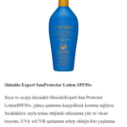
Shiseido Expert SunProtector Lotion SPF50+
Suya ve sıcağa dayanıklı ShiseidoExpert Sun Protector
LotionSPF50+, güneş ışınlarına karşıyüksek koruma sağlıyor.
Sıcaklıklave suyla temas ettiğinde etkisiartan yüz ve vücut
losyonu, UVA veUVB ışınlarının sebep olduğu foto yaşlanma