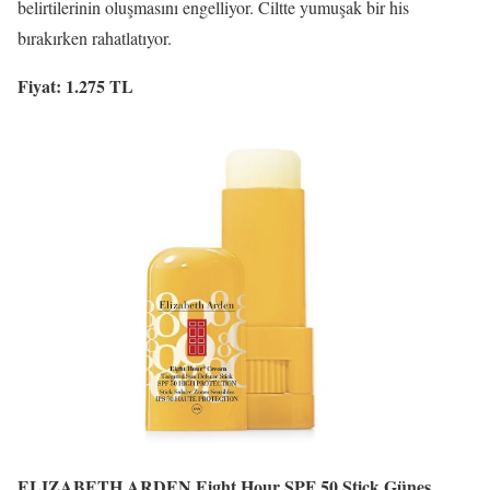
belirtilerinin oluşmasını engelliyor. Ciltte yumuşak bir his
bırakırken rahatlatıyor.
Fiyat: 1.275 TL
ELIZABETH ARDEN Eight Hour SPF 50 Stick Güneş