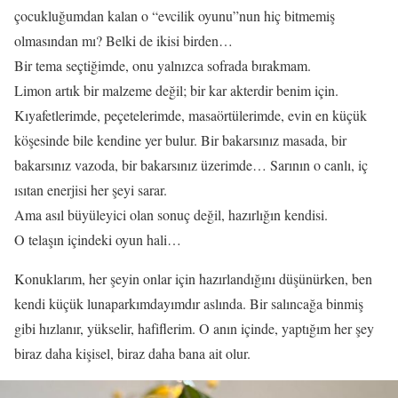
çocukluğumdan kalan o “evcilik oyunu”nun hiç bitmemiş
olmasından mı? Belki de ikisi birden…
Bir tema seçtiğimde, onu yalnızca sofrada bırakmam.
Limon artık bir malzeme değil; bir kar akterdir benim için.
Kıyafetlerimde, peçetelerimde, masaörtülerimde, evin en küçük
köşesinde bile kendine yer bulur. Bir bakarsınız masada, bir
bakarsınız vazoda, bir bakarsınız üzerimde… Sarının o canlı, iç
ısıtan enerjisi her şeyi sarar.
Ama asıl büyüleyici olan sonuç değil, hazırlığın kendisi.
O telaşın içindeki oyun hali…
Konuklarım, her şeyin onlar için hazırlandığını düşünürken, ben
kendi küçük lunaparkımdayımdır aslında. Bir salıncağa binmiş
gibi hızlanır, yükselir, hafiflerim. O anın içinde, yaptığım her şey
biraz daha kişisel, biraz daha bana ait olur.