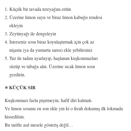
Küçük bir tavada tereyağını eritin
Üzerine limon suyu ve biraz limon kabuğu rendesi
ekleyin
Zeytinyağı ile dengeleyin
İsterseniz sosu biraz koyulaştırmak için çok az
nişasta (ya da yumurta sarısı) ekle yebilirsiniz
Tuz ile tadını ayarlayıp, haşlanan kuşkonmazları
süzüp ve tabağa alın. Üzerine sıcak limon sosu
gezdirin.
⭐ KÜÇÜK SIR
Kuşkonmazı fazla pişirmeyin, hafif diri kalmalı.
Ve limon sosunu en son ekle yin ki o ferah dokunuş ilk lokmada
hissedilsin.
Bu tarifte asıl mesele gösteriş değil…