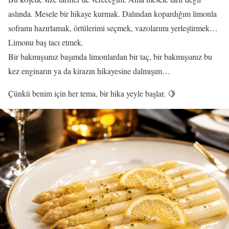
aslında. Mesele bir hikaye kurmak. Dalından kopardığım limonla
soframı hazırlamak, örtülerimi seçmek, vazolarımı yerleştirmek…
Limonu baş tacı etmek.
Bir bakmışsınız başımda limonlardan bir taç, bir bakmışsınız bu
kez enginarın ya da kirazın hikayesine dalmışım…
Çünkü benim için her tema, bir hika yeyle başlar. 🍋