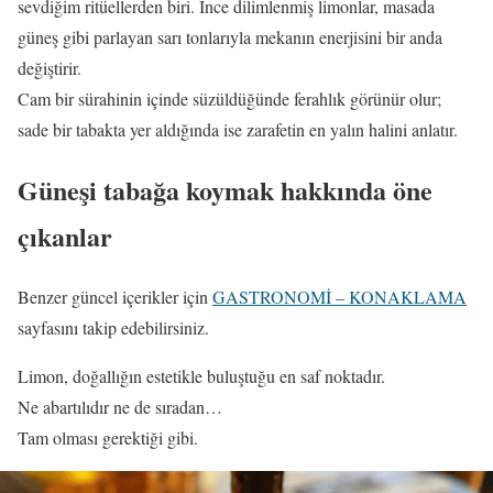
sevdiğim ritüellerden biri. İnce dilimlenmiş limonlar, masada
güneş gibi parlayan sarı tonlarıyla mekanın enerjisini bir anda
değiştirir.
Cam bir sürahinin içinde süzüldüğünde ferahlık görünür olur;
sade bir tabakta yer aldığında ise zarafetin en yalın halini anlatır.
Güneşi tabağa koymak hakkında öne
çıkanlar
Benzer güncel içerikler için
GASTRONOMİ – KONAKLAMA
sayfasını takip edebilirsiniz.
Limon, doğallığın estetikle buluştuğu en saf noktadır.
Ne abartılıdır ne de sıradan…
Tam olması gerektiği gibi.