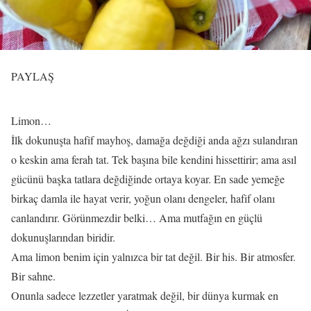
PAYLAŞ
Limon…
İlk dokunuşta hafif mayhoş, damağa değdiği anda ağzı sulandıran
o keskin ama ferah tat. Tek başına bile kendini hissettirir; ama asıl
gücünü başka tatlara değdiğinde ortaya koyar. En sade yemeğe
birkaç damla ile hayat verir, yoğun olanı dengeler, hafif olanı
canlandırır. Görünmezdir belki… Ama mutfağın en güçlü
dokunuşlarından biridir.
Ama limon benim için yalnızca bir tat değil. Bir his. Bir atmosfer.
Bir sahne.
Onunla sadece lezzetler yaratmak değil, bir dünya kurmak en