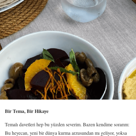
Bir Tema, Bir Hikaye
Temalı davetleri hep bu yüzden severim. Bazen kendime sorarım:
Bu heyecan, yeni bir dünya kurma arzusundan mı geliyor, yoksa