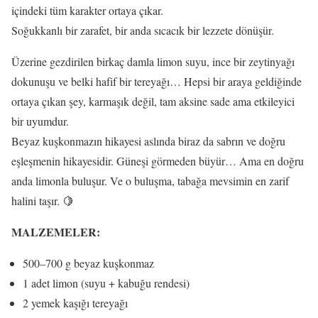
içindeki tüm karakter ortaya çıkar.
Soğukkanlı bir zarafet, bir anda sıcacık bir lezzete dönüşür.
Üzerine gezdirilen birkaç damla limon suyu, ince bir zeytinyağı
dokunuşu ve belki hafif bir tereyağı… Hepsi bir araya geldiğinde
ortaya çıkan şey, karmaşık değil, tam aksine sade ama etkileyici
bir uyumdur.
Beyaz kuşkonmazın hikayesi aslında biraz da sabrın ve doğru
eşleşmenin hikayesidir. Güneşi görmeden büyür… Ama en doğru
anda limonla buluşur. Ve o buluşma, tabağa mevsimin en zarif
halini taşır. 🍋
MALZEMELER:
500–700 g beyaz kuşkonmaz
1 adet limon (suyu + kabuğu rendesi)
2 yemek kaşığı tereyağı