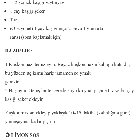
1–2 yemek kaşığı zeytinyağı
1 çay kaşığı şeker
Tuz
(Opsiyonel) 1 çay kaşığı nişasta veya 1 yumurta
sarısı (sosu bağlamak için)
HAZIRLIK:
1.Kuşkonmazı temizleyin: Beyaz kuşkonmazın kabuğu kalındır,
bu yüzden uç kısmı hariç tamamen so ymak
gerekir
2.Haşlayın: Geniş bir tencerede suyu ka ynatıp içine tuz ve bir çay
kaşığı şeker ekleyin.
Kuşkonmazları ekleyip yaklaşık 10–15 dakika (kalınlığına göre)
yumuşayana kadar pişirin.
🍋 LİMON SOS