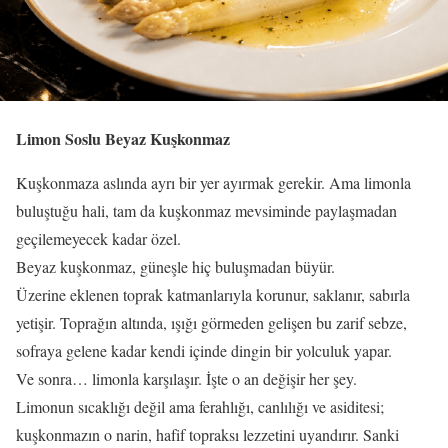
Limon Soslu Beyaz Kuşkonmaz
Kuşkonmaza aslında ayrı bir yer ayırmak gerekir. Ama limonla
buluştuğu hali, tam da kuşkonmaz mevsiminde paylaşmadan
geçilemeyecek kadar özel.
Beyaz kuşkonmaz, güneşle hiç buluşmadan büyür.
Üzerine eklenen toprak katmanlarıyla korunur, saklanır, sabırla
yetişir. Toprağın altında, ışığı görmeden gelişen bu zarif sebze,
sofraya gelene kadar kendi içinde dingin bir yolculuk yapar.
Ve sonra… limonla karşılaşır. İşte o an değişir her şey.
Limonun sıcaklığı değil ama ferahlığı, canlılığı ve asiditesi;
kuşkonmazın o narin, hafif topraksı lezzetini uyandırır. Sanki