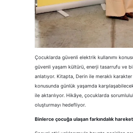
Çocuklarda güvenli elektrik kullanımı konus
güvenli yaşam kültürü, enerji tasarrufu ve bil
anlatıyor. Kitapta, Derin ile meraklı karakt
konusunda günlük yaşamda karşılaşabilecekle
ile aktarılıyor. Hikâye, çocuklarda sorumlulu
oluşturmayı hedefliyor.
Binlerce çocuğa ulaşan farkındalık hareket