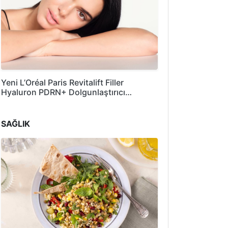
Yeni L’Oréal Paris Revitalift Filler
Hyaluron PDRN+ Dolgunlaştırıcı…
SAĞLIK