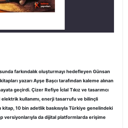
usunda farkındalık oluşturmayı hedefleyen Günsan
uk kitapları yazarı Ayşe Başcı tarafından kaleme alınan
ayata geçirdi. Çizer Refiye İclal Tıkız ve tasarımcı
lektrik kullanımı, enerji tasarrufu ve bilinçli
 kitap, 10 bin adetlik baskısıyla Türkiye genelindeki
p versiyonlarıyla da dijital platformlarda erişime