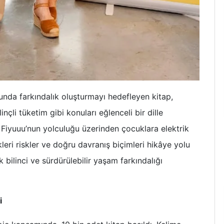
unda farkındalık oluşturmayı hedefleyen kitap,
inçli tüketim gibi konuları eğlenceli bir dille
er Fiyuuu’nun yolculuğu üzerinden çocuklara elektrik
ri riskler ve doğru davranış biçimleri hikâye yolu
k bilinci ve sürdürülebilir yaşam farkındalığı
i