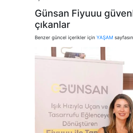
Günsan Fiyuuu güvenl
çıkanlar
Benzer güncel içerikler için
YAŞAM
sayfasını